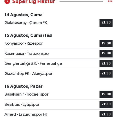
Süper Lig Fikstür
14 Ağustos, Cuma
Galatasaray - Çorum FK
21:30
15 Ağustos, Cumartesi
Konyaspor - Rizespor
19:00
Kasımpaşa - Trabzonspor
19:00
Gençlerbirliği S.K. - Fenerbahçe
21:30
Gaziantep FK - Alanyaspor
21:30
16 Ağustos, Pazar
Başakşehir - Kocaelispor
19:00
Beşiktaş - Eyüpspor
21:30
Amed - Erzurumspor FK
21:30