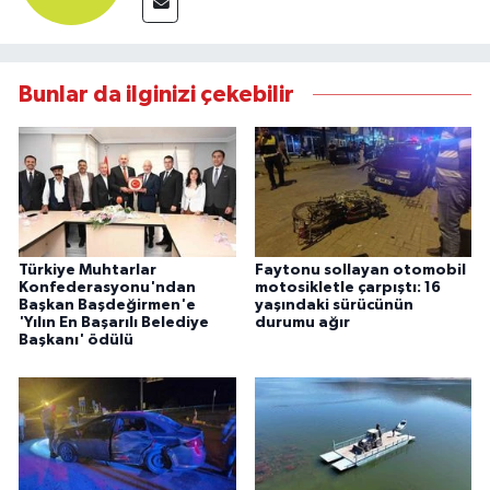
Bunlar da ilginizi çekebilir
Türkiye Muhtarlar
Faytonu sollayan otomobil
Konfederasyonu'ndan
motosikletle çarpıştı: 16
Başkan Başdeğirmen'e
yaşındaki sürücünün
'Yılın En Başarılı Belediye
durumu ağır
Başkanı' ödülü