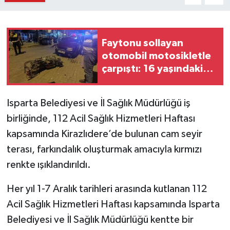
Faytonu sollayan
otomobil motosikletle
çarpıştı: 16 yaşındaki
sürücünün durumu ağır
Isparta Belediyesi ve İl Sağlık Müdürlüğü iş
birliğinde, 112 Acil Sağlık Hizmetleri Haftası
kapsamında Kirazlıdere’de bulunan cam seyir
terası, farkındalık oluşturmak amacıyla kırmızı
renkte ışıklandırıldı.
Her yıl 1-7 Aralık tarihleri arasında kutlanan 112
Acil Sağlık Hizmetleri Haftası kapsamında Isparta
Belediyesi ve İl Sağlık Müdürlüğü kentte bir