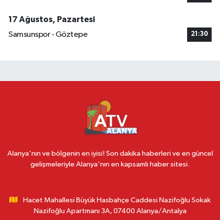
17 Ağustos, Pazartesi
Samsunspor - Göztepe
21:30
Alanya'nın ve bölgenin en iyisi! Son dakika haberleri ve en güncel
gelişmeleriyle Alanya'nın en kapsamlı haber sitesi.
Hacet Mahallesi Büyük Hasbahçe Caddesi Nazifoğlu Sokak
Nazifoğlu Apartmanı 3A, 07400 Alanya/Antalya