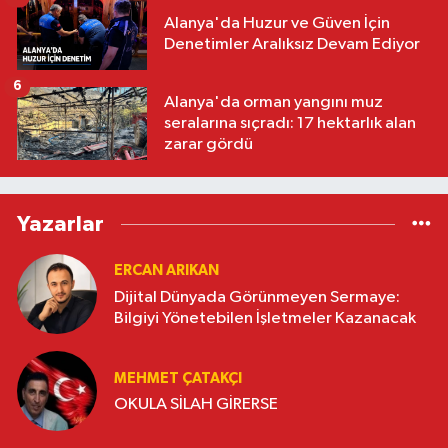
Alanya'da Huzur ve Güven İçin
Denetimler Aralıksız Devam Ediyor
6
Alanya'da orman yangını muz
seralarına sıçradı: 17 hektarlık alan
zarar gördü
Yazarlar
ERCAN ARIKAN
Dijital Dünyada Görünmeyen Sermaye:
Bilgiyi Yönetebilen İşletmeler Kazanacak
MEHMET ÇATAKÇI
OKULA SİLAH GİRERSE