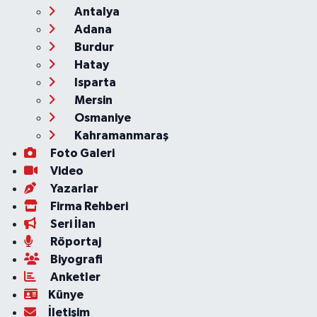
Antalya
Adana
Burdur
Hatay
Isparta
Mersin
Osmaniye
Kahramanmaraş
Foto Galeri
Video
Yazarlar
Firma Rehberi
Seri İlan
Röportaj
Biyografi
Anketler
Künye
İletişim