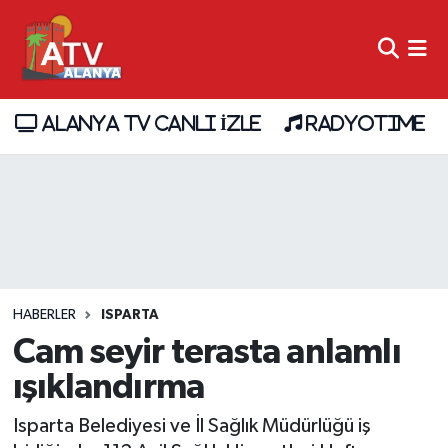
ALANYA TV CANLI İZLE
RADYOTIME
HABERLER
ISPARTA
Cam seyir terasta anlamlı
ışıklandırma
Isparta Belediyesi ve İl Sağlık Müdürlüğü iş