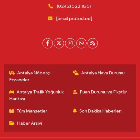
(0242) 522 18 51
[email protected]
Antalya Nöbetçi
Antalya Hava Durumu
Eczaneler
Antalya Trafik Yoğunluk
Puan Durumu ve Fikstür
Haritası
Tüm Manşetler
Son Dakika Haberleri
Haber Arşivi