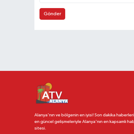
Gönder
Alanya'nın ve bölgenin en iyisi! Son dakika haberleri
en güncel gelişmeleriyle Alanya'nın en kapsamlı ha
sitesi.