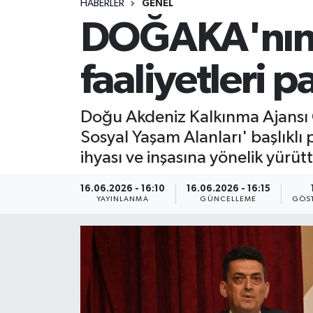
HABERLER
GENEL
DOĞAKA'nın 
faaliyetleri p
Doğu Akdeniz Kalkınma Ajansı 
Sosyal Yaşam Alanları' başlıkl
ihyası ve inşasına yönelik yürüt
16.06.2026 - 16:10
16.06.2026 - 16:15
YAYINLANMA
GÜNCELLEME
GÖST