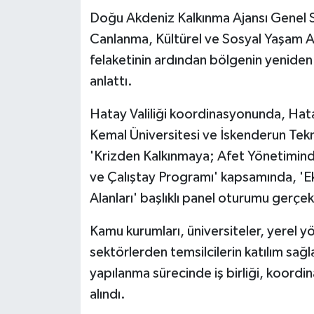
Doğu Akdeniz Kalkınma Ajansı Genel S
Canlanma, Kültürel ve Sosyal Yaşam Ala
felaketinin ardından bölgenin yeniden 
anlattı.
Hatay Valiliği koordinasyonunda, Hat
Kemal Üniversitesi ve İskenderun Tekni
'Krizden Kalkınmaya; Afet Yönetimind
ve Çalıştay Programı' kapsamında, '
Alanları' başlıklı panel oturumu gerçekl
Kamu kurumları, üniversiteler, yerel yön
sektörlerden temsilcilerin katılım sa
yapılanma sürecinde iş birliği, koordi
alındı.