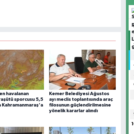
en havalanan
Kemer Belediyesi Ağustos
aşütü sporcusu 5,5
ayı meclis toplantısında araç
ra Kahramanmaraş'a
filosunun güçlendirilmesine
yönelik kararlar alındı
1