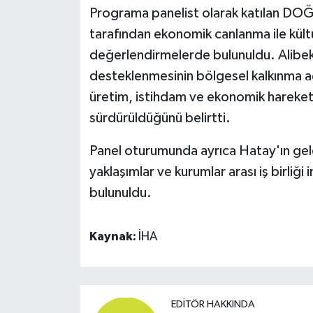
Programa panelist olarak katılan DO
tarafından ekonomik canlanma ile kült
değerlendirmelerde bulunuldu. Alibekir
desteklenmesinin bölgesel kalkınma aç
üretim, istihdam ve ekonomik hareket
sürdürüldüğünü belirtti.
Panel oturumunda ayrıca Hatay'ın gele
yaklaşımlar ve kurumlar arası iş birliği
bulunuldu.
Kaynak:
İHA
EDITÖR HAKKINDA