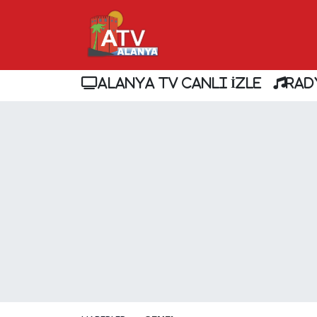
ALANYA TV CANLI İZLE
RAD