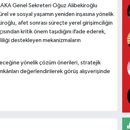
ĞAKA Genel Sekreteri Oğuz Alibekiroğlu
ürel ve sosyal yaşamın yeniden inşasına yönelik
oğlu, afet sonrası süreçte yerel girişimciliğin
ısından kritik önem taşıdığını ifade ederek,
liliği destekleyen mekanizmaların
ceğine yönelik çözüm önerileri, stratejik
 imkânları değerlendirilerek görüş alışverişinde