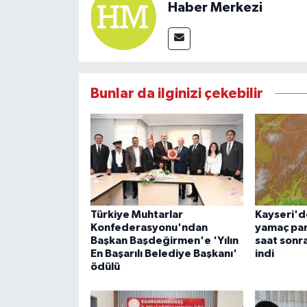
Haber Merkezi
Bunlar da ilginizi çekebilir
Türkiye Muhtarlar
Kayseri'd
Konfederasyonu'ndan
yamaç par
Başkan Başdeğirmen'e 'Yılın
saat son
En Başarılı Belediye Başkanı'
indi
ödülü