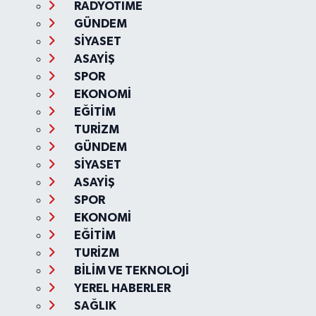
RADYOTIME
GÜNDEM
SİYASET
ASAYİŞ
SPOR
EKONOMİ
EĞİTİM
TURİZM
GÜNDEM
SİYASET
ASAYİŞ
SPOR
EKONOMİ
EĞİTİM
TURİZM
BİLİM VE TEKNOLOJİ
YEREL HABERLER
SAĞLIK