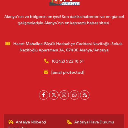
Alanya'nın ve bölgenin en iyisi! Son dakika haberleri ve en güncel
gelişmeleriyle Alanya'nın en kapsamlı haber sitesi.
Hacet Mahallesi Büyük Hasbahçe Caddesi Nazifoğlu Sokak
Nazifoğlu Apartmanı 3A, 07400 Alanya/Antalya
(0242) 522 18 51
[email protected]
Antalya Nöbetçi
Antalya Hava Durumu