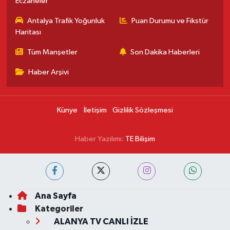
Eczaneler
Antalya Trafik Yoğunluk
Puan Durumu ve Fikstür
Haritası
Tüm Manşetler
Son Dakika Haberleri
Haber Arşivi
Künye
İletişim
Gizlilik Sözleşmesi
Haber Yazılımı:
TE Bilişim
Ana Sayfa
Kategoriler
ALANYA TV CANLI İZLE