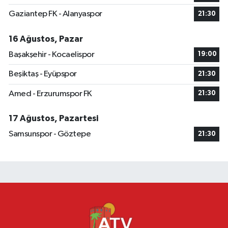
Gaziantep FK - Alanyaspor
21:30
16 Ağustos, Pazar
Başakşehir - Kocaelispor
19:00
Beşiktaş - Eyüpspor
21:30
Amed - Erzurumspor FK
21:30
17 Ağustos, Pazartesi
Samsunspor - Göztepe
21:30