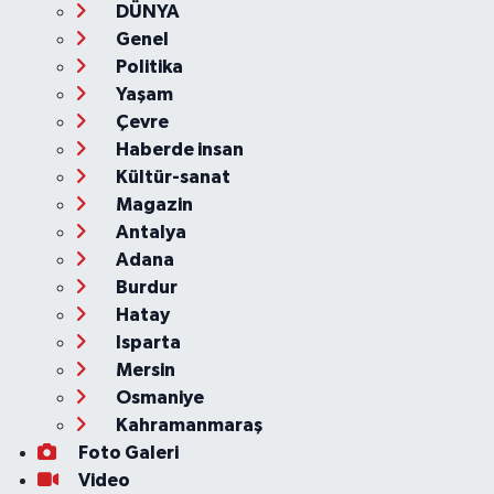
DÜNYA
Genel
Politika
Yaşam
Çevre
Haberde insan
Kültür-sanat
Magazin
Antalya
Adana
Burdur
Hatay
Isparta
Mersin
Osmaniye
Kahramanmaraş
Foto Galeri
Video