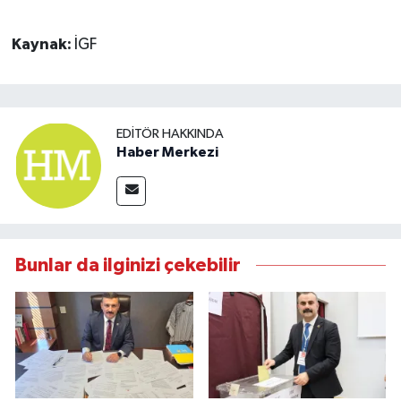
Kaynak:
İGF
EDITÖR HAKKINDA
Haber Merkezi
Bunlar da ilginizi çekebilir