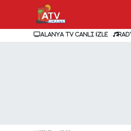
ALANYA TV CANLI İZLE
RAD