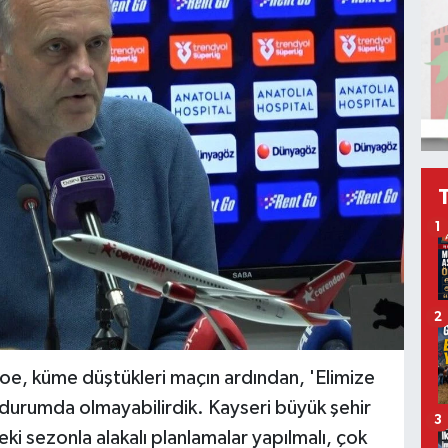
1
2
oe, küme düştükleri maçın ardından, 'Elimize
 durumda olmayabilirdik. Kayseri büyük şehir
3
i sezonla alakalı planlamalar yapılmalı, çok