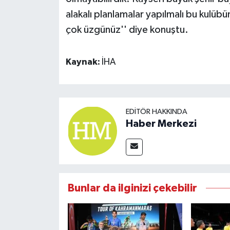
alakalı planlamalar yapılmalı bu kulübü
çok üzgünüz'' diye konuştu.
Kaynak:
İHA
EDITÖR HAKKINDA
Haber Merkezi
Bunlar da ilginizi çekebilir