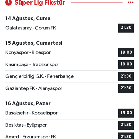
Süper Lig Fikstür
14 Ağustos, Cuma
Galatasaray - Çorum FK
21:30
15 Ağustos, Cumartesi
Konyaspor - Rizespor
19:00
Kasımpaşa - Trabzonspor
19:00
Gençlerbirliği S.K. - Fenerbahçe
21:30
Gaziantep FK - Alanyaspor
21:30
16 Ağustos, Pazar
Başakşehir - Kocaelispor
19:00
Beşiktaş - Eyüpspor
21:30
Amed - Erzurumspor FK
21:30