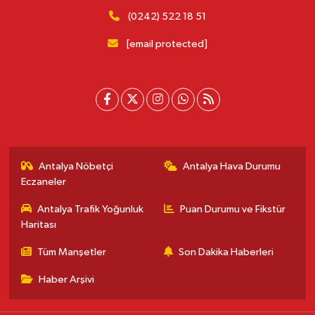
(0242) 522 18 51
[email protected]
Antalya Nöbetçi
Antalya Hava Durumu
Eczaneler
Antalya Trafik Yoğunluk
Puan Durumu ve Fikstür
Haritası
Tüm Manşetler
Son Dakika Haberleri
Haber Arşivi