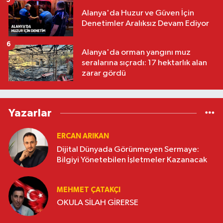
Alanya'da Huzur ve Güven İçin
Denetimler Aralıksız Devam Ediyor
6
Alanya'da orman yangını muz
seralarına sıçradı: 17 hektarlık alan
zarar gördü
Yazarlar
ERCAN ARIKAN
Dijital Dünyada Görünmeyen Sermaye:
Bilgiyi Yönetebilen İşletmeler Kazanacak
MEHMET ÇATAKÇI
OKULA SİLAH GİRERSE