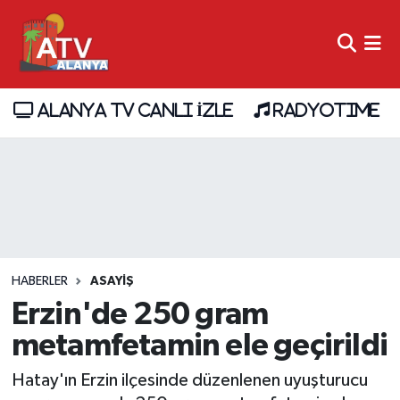
ALANYA TV CANLI İZLE
RADYOTIME
HABERLER
ASAYİŞ
Erzin'de 250 gram
metamfetamin ele geçirildi
Hatay'ın Erzin ilçesinde düzenlenen uyuşturucu