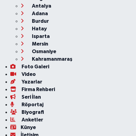
Antalya
Adana
Burdur
Hatay
Isparta
Mersin
Osmaniye
Kahramanmaraş
Foto Galeri
Video
Yazarlar
Firma Rehberi
Seri İlan
Röportaj
Biyografi
Anketler
Künye
İletişim