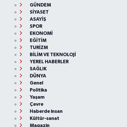
GÜNDEM
SİYASET
ASAYİŞ
SPOR
EKONOMİ
EĞİTİM
TURİZM
BİLİM VE TEKNOLOJİ
YEREL HABERLER
SAĞLIK
DÜNYA
Genel
Politika
Yaşam
Çevre
Haberde insan
Kültür-sanat
Magazin