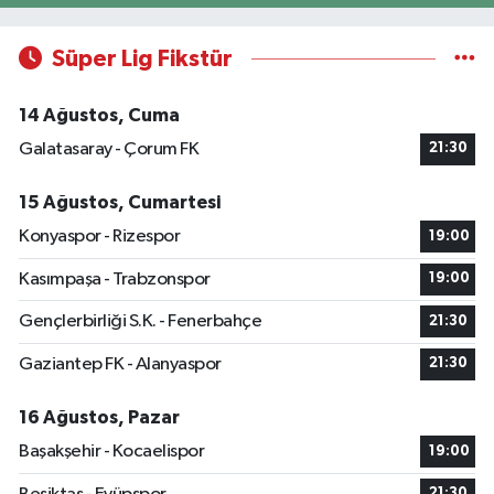
Süper Lig Fikstür
14 Ağustos, Cuma
Galatasaray - Çorum FK
21:30
15 Ağustos, Cumartesi
Konyaspor - Rizespor
19:00
Kasımpaşa - Trabzonspor
19:00
Gençlerbirliği S.K. - Fenerbahçe
21:30
Gaziantep FK - Alanyaspor
21:30
16 Ağustos, Pazar
Başakşehir - Kocaelispor
19:00
21:30