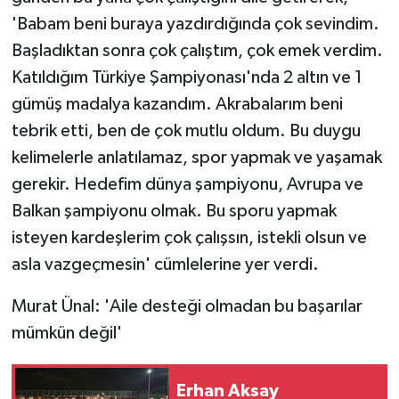
'Babam beni buraya yazdırdığında çok sevindim.
Başladıktan sonra çok çalıştım, çok emek verdim.
Katıldığım Türkiye Şampiyonası'nda 2 altın ve 1
gümüş madalya kazandım. Akrabalarım beni
tebrik etti, ben de çok mutlu oldum. Bu duygu
kelimelerle anlatılamaz, spor yapmak ve yaşamak
gerekir. Hedefim dünya şampiyonu, Avrupa ve
Balkan şampiyonu olmak. Bu sporu yapmak
isteyen kardeşlerim çok çalışsın, istekli olsun ve
asla vazgeçmesin' cümlelerine yer verdi.
Murat Ünal: 'Aile desteği olmadan bu başarılar
mümkün değil'
Erhan Aksay