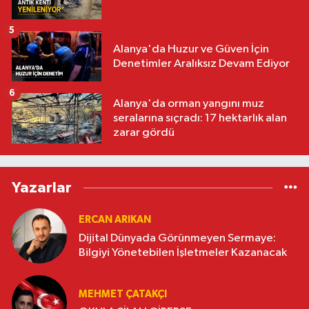
5
Alanya'da Huzur ve Güven İçin
Denetimler Aralıksız Devam Ediyor
6
Alanya'da orman yangını muz
seralarına sıçradı: 17 hektarlık alan
zarar gördü
Yazarlar
ERCAN ARIKAN
Dijital Dünyada Görünmeyen Sermaye:
Bilgiyi Yönetebilen İşletmeler Kazanacak
MEHMET ÇATAKÇI