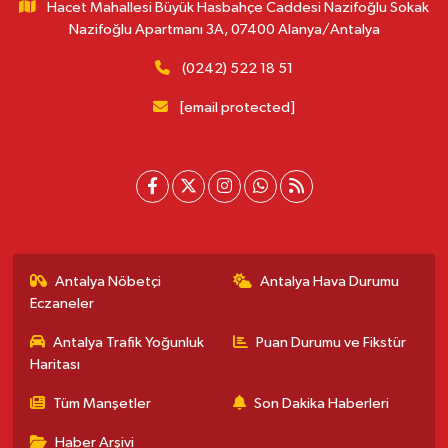
Hacet Mahallesi Büyük Hasbahçe Caddesi Nazifoğlu Sokak
Nazifoğlu Apartmanı 3A, 07400 Alanya/Antalya
(0242) 522 18 51
[email protected]
Antalya Nöbetçi
Antalya Hava Durumu
Eczaneler
Antalya Trafik Yoğunluk
Puan Durumu ve Fikstür
Haritası
Tüm Manşetler
Son Dakika Haberleri
Haber Arşivi