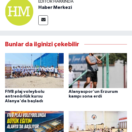
EDITÖR HAKKINDA
Haber Merkezi
Bunlar da ilginizi çekebilir
FIVB plaj voleybolu
Alanyaspor'un Erzurum
antrenörlük kursu
kampı sona erdi
Alanya'da başladı