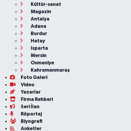
Kültür-sanat
Magazin
Antalya
Adana
Burdur
Hatay
Isparta
Mersin
Osmaniye
Kahramanmaraş
Foto Galeri
Video
Yazarlar
Firma Rehberi
Seri İlan
Röportaj
Biyografi
Anketler