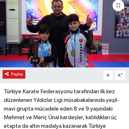
Paylaş
-
+
A
A
Türkiye Karate Federasyonu tarafından ilk kez
düzenlenen Yıldızlar Ligi müsabakalarında yeşil-
mavi grupta mücadele eden 8 ve 9 yaşındaki
Mehmet ve Meriç Ünal kardeşler, katıldıkları üç
etapta da altın madalya kazanarak Türkiye