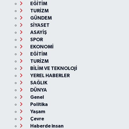
EĞİTİM
TURİZM
GÜNDEM
SİYASET
ASAYİŞ
SPOR
EKONOMİ
EĞİTİM
TURİZM
BİLİM VE TEKNOLOJİ
YEREL HABERLER
SAĞLIK
DÜNYA
Genel
Politika
Yaşam
Çevre
Haberde insan