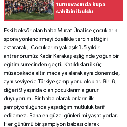
turnuvasında kupa
sahibini buldu
Eski boksör olan baba Murat Ünal ise çocuklarını
spora yönlendirmeyi özellikle tercih ettiğini
aktararak, 'Çocuklarım yaklaşık 1.5 yıldır
antrenörümüz Kadir Karakaş eşliğinde yoğun bir
eğitim sürecinden geçti. Katıldıkları ilk üç
müsabakada altın madalya alarak aynı dönemde,
aynı seviyede Türkiye şampiyonu oldular. Biri 8,
diğeri 9 yaşında olan çocuklarımla gurur
duyuyorum. Bir baba olarak onların ilk
şampiyonluğunda yaşadığım mutluluk tarif
edilemez. Bana en güzel günleri mi yaşatıyorlar.
Her günümü bir şampiyon babası olarak