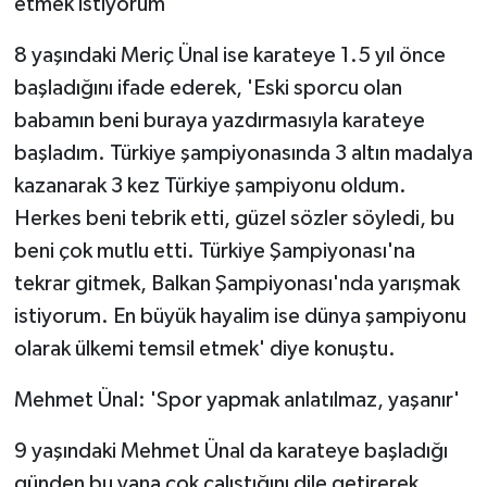
etmek istiyorum'
8 yaşındaki Meriç Ünal ise karateye 1.5 yıl önce
başladığını ifade ederek, 'Eski sporcu olan
babamın beni buraya yazdırmasıyla karateye
başladım. Türkiye şampiyonasında 3 altın madalya
kazanarak 3 kez Türkiye şampiyonu oldum.
Herkes beni tebrik etti, güzel sözler söyledi, bu
beni çok mutlu etti. Türkiye Şampiyonası'na
tekrar gitmek, Balkan Şampiyonası'nda yarışmak
istiyorum. En büyük hayalim ise dünya şampiyonu
olarak ülkemi temsil etmek' diye konuştu.
Mehmet Ünal: 'Spor yapmak anlatılmaz, yaşanır'
9 yaşındaki Mehmet Ünal da karateye başladığı
günden bu yana çok çalıştığını dile getirerek,