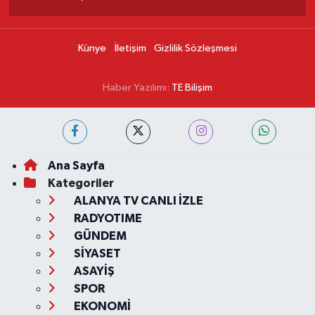
Künye
İletişim
Gizlilik Sözleşmesi
Haber Yazılımı:
TE Bilişim
Ana Sayfa
Kategoriler
ALANYA TV CANLI İZLE
RADYOTIME
GÜNDEM
SİYASET
ASAYİŞ
SPOR
EKONOMİ