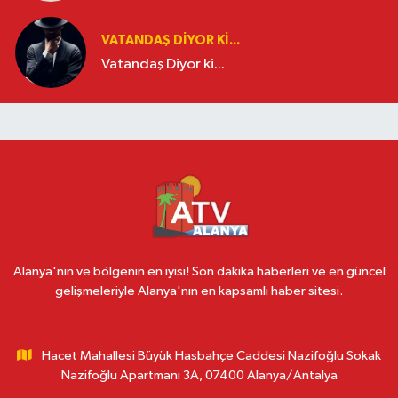
VATANDAŞ DIYOR KI...
Vatandaş Diyor ki...
Alanya'nın ve bölgenin en iyisi! Son dakika haberleri ve en güncel
gelişmeleriyle Alanya'nın en kapsamlı haber sitesi.
Hacet Mahallesi Büyük Hasbahçe Caddesi Nazifoğlu Sokak
Nazifoğlu Apartmanı 3A, 07400 Alanya/Antalya