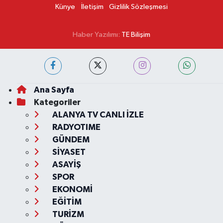
Künye
İletişim
Gizlilik Sözleşmesi
Haber Yazılımı:
TE Bilişim
Ana Sayfa
Kategoriler
ALANYA TV CANLI İZLE
RADYOTIME
GÜNDEM
SİYASET
ASAYİŞ
SPOR
EKONOMİ
EĞİTİM
TURİZM