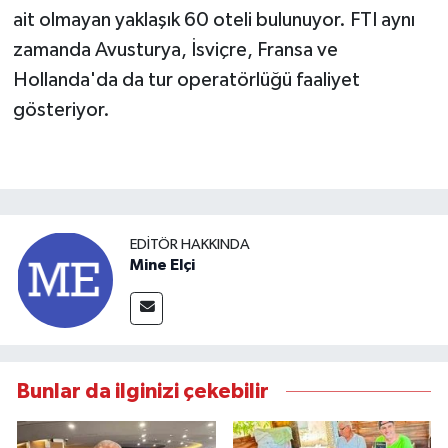
ait olmayan yaklaşık 60 oteli bulunuyor. FTI aynı
zamanda Avusturya, İsviçre, Fransa ve
Hollanda'da da tur operatörlüğü faaliyet
gösteriyor.
EDITÖR HAKKINDA
Mine Elçi
Bunlar da ilginizi çekebilir