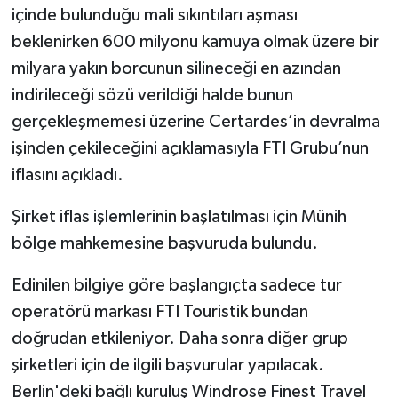
içinde bulunduğu mali sıkıntıları aşması
beklenirken 600 milyonu kamuya olmak üzere bir
milyara yakın borcunun silineceği en azından
indirileceği sözü verildiği halde bunun
gerçekleşmemesi üzerine Certardes’in devralma
işinden çekileceğini açıklamasıyla FTI Grubu’nun
iflasını açıkladı.
Şirket iflas işlemlerinin başlatılması için Münih
bölge mahkemesine başvuruda bulundu.
Edinilen bilgiye göre başlangıçta sadece tur
operatörü markası FTI Touristik bundan
doğrudan etkileniyor. Daha sonra diğer grup
şirketleri için de ilgili başvurular yapılacak.
Berlin'deki bağlı kuruluş Windrose Finest Travel