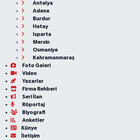
Antalya
Adana
Burdur
Hatay
Isparta
Mersin
Osmaniye
Kahramanmaraş
Foto Galeri
Video
Yazarlar
Firma Rehberi
Seri İlan
Röportaj
Biyografi
Anketler
Künye
İletişim