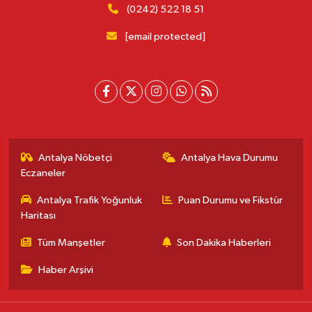
(0242) 522 18 51
[email protected]
Antalya Nöbetçi
Antalya Hava Durumu
Eczaneler
Antalya Trafik Yoğunluk
Puan Durumu ve Fikstür
Haritası
Tüm Manşetler
Son Dakika Haberleri
Haber Arşivi