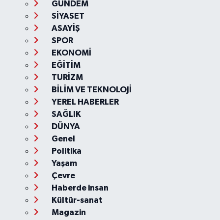
GÜNDEM
SİYASET
ASAYİŞ
SPOR
EKONOMİ
EĞİTİM
TURİZM
BİLİM VE TEKNOLOJİ
YEREL HABERLER
SAĞLIK
DÜNYA
Genel
Politika
Yaşam
Çevre
Haberde insan
Kültür-sanat
Magazin