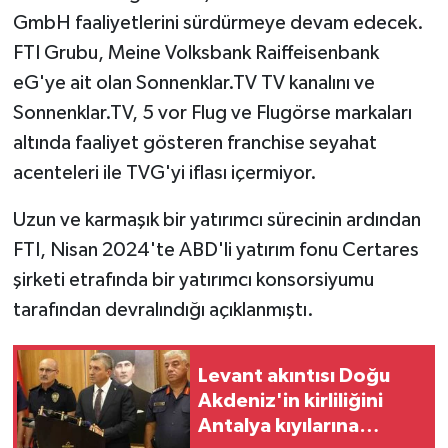
GmbH faaliyetlerini sürdürmeye devam edecek.
FTI Grubu, Meine Volksbank Raiffeisenbank
eG'ye ait olan Sonnenklar.TV TV kanalını ve
Sonnenklar.TV, 5 vor Flug ve Flugörse markaları
altında faaliyet gösteren franchise seyahat
acenteleri ile TVG'yi iflası içermiyor.
Uzun ve karmaşık bir yatırımcı sürecinin ardından
FTI, Nisan 2024'te ABD'li yatırım fonu Certares
şirketi etrafında bir yatırımcı konsorsiyumu
tarafından devralındığı açıklanmıştı.
Levant akıntısı Doğu
Akdeniz'in kirliliğini
Antalya kıyılarına