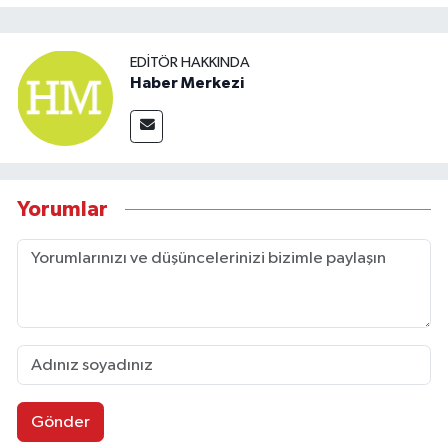
EDITÖR HAKKINDA
Haber Merkezi
Yorumlar
Gönder