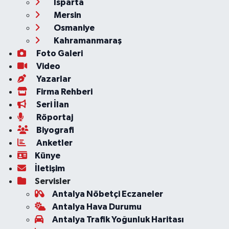
Isparta
Mersin
Osmaniye
Kahramanmaraş
Foto Galeri
Video
Yazarlar
Firma Rehberi
Seri İlan
Röportaj
Biyografi
Anketler
Künye
İletişim
Servisler
Antalya Nöbetçi Eczaneler
Antalya Hava Durumu
Antalya Trafik Yoğunluk Haritası