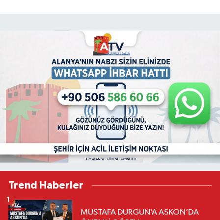
Trend Haberler
1
MUSTAFA DURGUN’A ASKON’DA