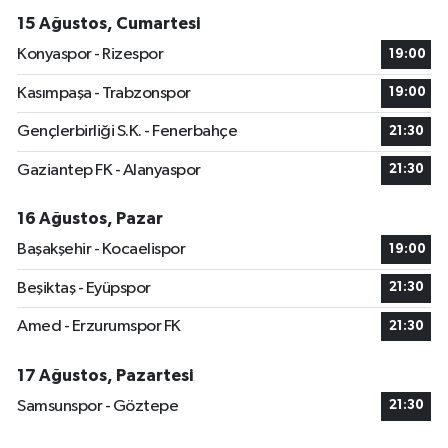
15 Ağustos, Cumartesi
Konyaspor - Rizespor
19:00
Kasımpaşa - Trabzonspor
19:00
Gençlerbirliği S.K. - Fenerbahçe
21:30
Gaziantep FK - Alanyaspor
21:30
16 Ağustos, Pazar
Başakşehir - Kocaelispor
19:00
Beşiktaş - Eyüpspor
21:30
Amed - Erzurumspor FK
21:30
17 Ağustos, Pazartesi
Samsunspor - Göztepe
21:30