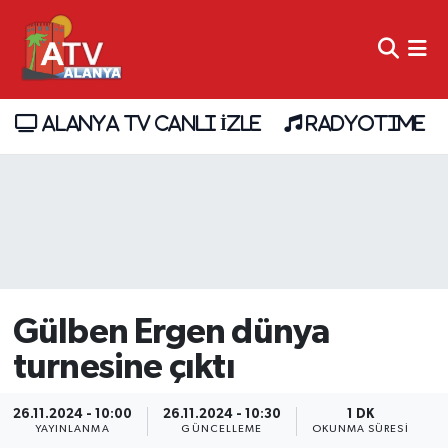
ALANYA TV CANLI İZLE
RADYOTIME
Gülben Ergen dünya
turnesine çıktı
26.11.2024 - 10:00
26.11.2024 - 10:30
1 DK
YAYINLANMA
GÜNCELLEME
OKUNMA SÜRESI