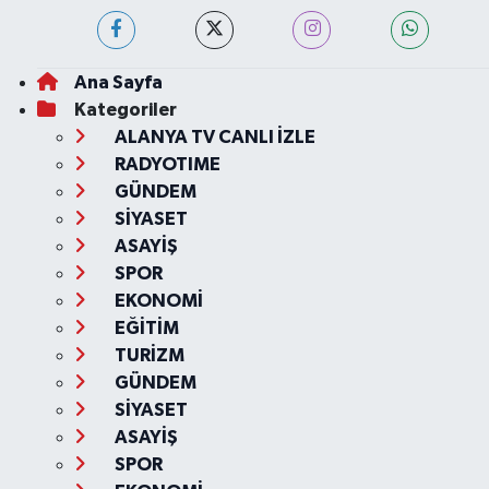
Ana Sayfa
Kategoriler
ALANYA TV CANLI İZLE
RADYOTIME
GÜNDEM
SİYASET
ASAYİŞ
SPOR
EKONOMİ
EĞİTİM
TURİZM
GÜNDEM
SİYASET
ASAYİŞ
SPOR