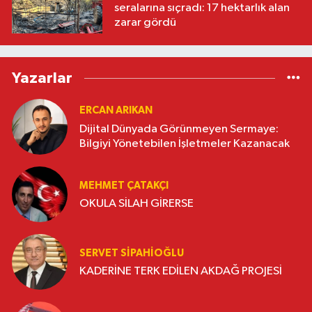
seralarına sıçradı: 17 hektarlık alan
zarar gördü
Yazarlar
ERCAN ARIKAN
Dijital Dünyada Görünmeyen Sermaye:
Bilgiyi Yönetebilen İşletmeler Kazanacak
MEHMET ÇATAKÇI
OKULA SİLAH GİRERSE
SERVET SİPAHİOĞLU
KADERİNE TERK EDİLEN AKDAĞ PROJESİ