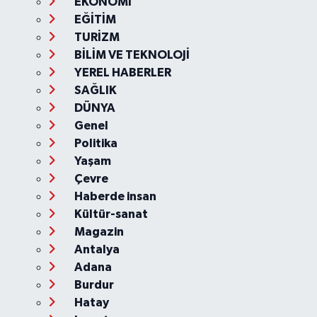
EKONOMİ
EĞİTİM
TURİZM
BİLİM VE TEKNOLOJİ
YEREL HABERLER
SAĞLIK
DÜNYA
Genel
Politika
Yaşam
Çevre
Haberde insan
Kültür-sanat
Magazin
Antalya
Adana
Burdur
Hatay