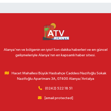
Alanya'nın ve bölgenin en iyisi! Son dakika haberleri ve en güncel
gelişmeleriyle Alanya'nın en kapsamlı haber sitesi.
Hacet Mahallesi Büyük Hasbahçe Caddesi Nazifoğlu Sokak
Nazifoğlu Apartmanı 3A, 07400 Alanya/Antalya
(0242) 522 18 51
[email protected]