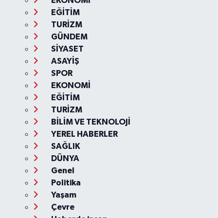
EKONOMİ
EĞİTİM
TURİZM
GÜNDEM
SİYASET
ASAYİŞ
SPOR
EKONOMİ
EĞİTİM
TURİZM
BİLİM VE TEKNOLOJİ
YEREL HABERLER
SAĞLIK
DÜNYA
Genel
Politika
Yaşam
Çevre