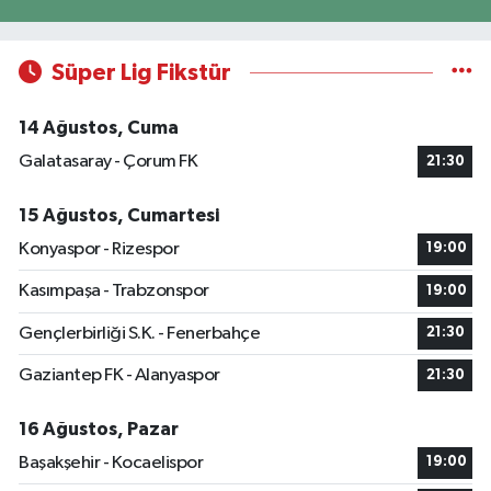
Süper Lig Fikstür
14 Ağustos, Cuma
Galatasaray - Çorum FK
21:30
15 Ağustos, Cumartesi
Konyaspor - Rizespor
19:00
Kasımpaşa - Trabzonspor
19:00
Gençlerbirliği S.K. - Fenerbahçe
21:30
Gaziantep FK - Alanyaspor
21:30
16 Ağustos, Pazar
Başakşehir - Kocaelispor
19:00