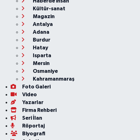
Haberde insan
Kültür-sanat
Magazin
Antalya
Adana
Burdur
Hatay
Isparta
Mersin
Osmaniye
Kahramanmaraş
Foto Galeri
Video
Yazarlar
Firma Rehberi
Seri İlan
Röportaj
Biyografi