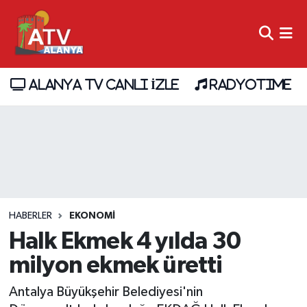
ALANYA TV CANLI İZLE
RADYOTIME
HABERLER
EKONOMİ
Halk Ekmek 4 yılda 30
milyon ekmek üretti
Antalya Büyükşehir Belediyesi'nin