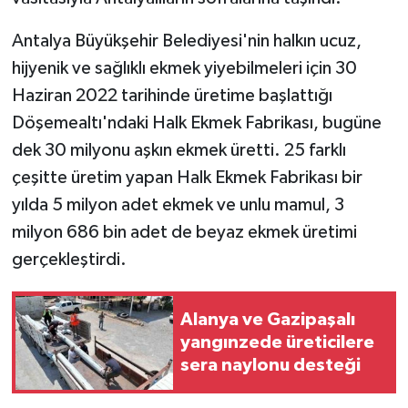
Antalya Büyükşehir Belediyesi'nin halkın ucuz,
hijyenik ve sağlıklı ekmek yiyebilmeleri için 30
Haziran 2022 tarihinde üretime başlattığı
Döşemealtı'ndaki Halk Ekmek Fabrikası, bugüne
dek 30 milyonu aşkın ekmek üretti. 25 farklı
çeşitte üretim yapan Halk Ekmek Fabrikası bir
yılda 5 milyon adet ekmek ve unlu mamul, 3
milyon 686 bin adet de beyaz ekmek üretimi
gerçekleştirdi.
Alanya ve Gazipaşalı
yangınzede üreticilere
sera naylonu desteği