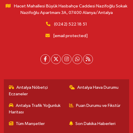
Hacet Mahallesi Büyük Hasbahçe Caddesi Nazifoğlu Sokak
Nazifoğlu Apartmanı 3A, 07400 Alanya/Antalya
(0242) 522 18 51
[email protected]
Antalya Nöbetçi
Antalya Hava Durumu
Eczaneler
Antalya Trafik Yoğunluk
Puan Durumu ve Fikstür
Haritası
Tüm Manşetler
Son Dakika Haberleri