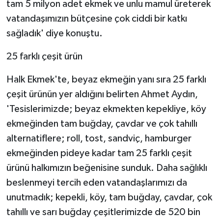
tam 5 milyon adet ekmek ve unlu mamul üreterek
vatandaşımızın bütçesine çok ciddi bir katkı
sağladık' diye konuştu.
25 farklı çeşit ürün
Halk Ekmek'te, beyaz ekmeğin yanı sıra 25 farklı
çeşit ürünün yer aldığını belirten Ahmet Aydın,
'Tesislerimizde; beyaz ekmekten kepekliye, köy
ekmeğinden tam buğday, çavdar ve çok tahıllı
alternatiflere; roll, tost, sandviç, hamburger
ekmeğinden pideye kadar tam 25 farklı çeşit
ürünü halkımızın beğenisine sunduk. Daha sağlıklı
beslenmeyi tercih eden vatandaşlarımızı da
unutmadık; kepekli, köy, tam buğday, çavdar, çok
tahıllı ve sarı buğday çeşitlerimizde de 520 bin