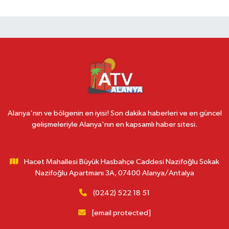
Alanya'nın ve bölgenin en iyisi! Son dakika haberleri ve en güncel
gelişmeleriyle Alanya'nın en kapsamlı haber sitesi.
Hacet Mahallesi Büyük Hasbahçe Caddesi Nazifoğlu Sokak
Nazifoğlu Apartmanı 3A, 07400 Alanya/Antalya
(0242) 522 18 51
[email protected]