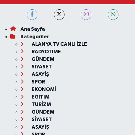
Ana Sayfa
Kategoriler
ALANYA TV CANLI İZLE
RADYOTIME
GÜNDEM
SİYASET
ASAYİŞ
SPOR
EKONOMİ
EĞİTİM
TURİZM
GÜNDEM
SİYASET
ASAYİŞ
SPOR