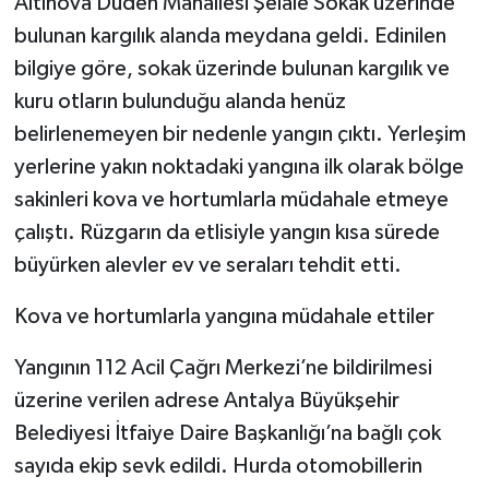
Altınova Düden Mahallesi Şelale Sokak üzerinde
bulunan kargılık alanda meydana geldi. Edinilen
bilgiye göre, sokak üzerinde bulunan kargılık ve
kuru otların bulunduğu alanda henüz
belirlenemeyen bir nedenle yangın çıktı. Yerleşim
yerlerine yakın noktadaki yangına ilk olarak bölge
sakinleri kova ve hortumlarla müdahale etmeye
çalıştı. Rüzgarın da etlisiyle yangın kısa sürede
büyürken alevler ev ve seraları tehdit etti.
Kova ve hortumlarla yangına müdahale ettiler
Yangının 112 Acil Çağrı Merkezi’ne bildirilmesi
üzerine verilen adrese Antalya Büyükşehir
Belediyesi İtfaiye Daire Başkanlığı’na bağlı çok
sayıda ekip sevk edildi. Hurda otomobillerin