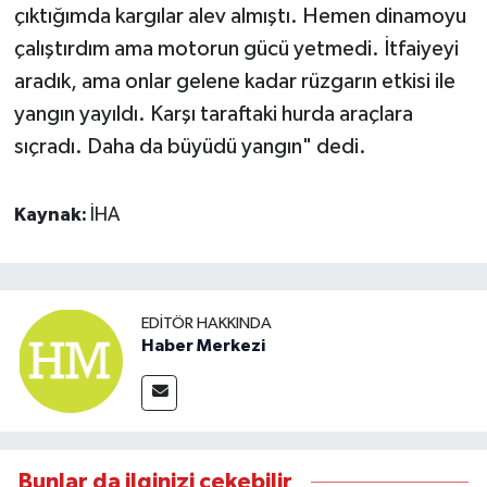
çıktığımda kargılar alev almıştı. Hemen dinamoyu
çalıştırdım ama motorun gücü yetmedi. İtfaiyeyi
aradık, ama onlar gelene kadar rüzgarın etkisi ile
yangın yayıldı. Karşı taraftaki hurda araçlara
sıçradı. Daha da büyüdü yangın" dedi.
Kaynak:
İHA
EDITÖR HAKKINDA
Haber Merkezi
Bunlar da ilginizi çekebilir