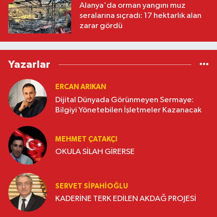
Alanya'da orman yangını muz
seralarına sıçradı: 17 hektarlık alan
zarar gördü
Yazarlar
ERCAN ARIKAN
Dijital Dünyada Görünmeyen Sermaye:
Bilgiyi Yönetebilen İşletmeler Kazanacak
MEHMET ÇATAKÇI
OKULA SİLAH GİRERSE
SERVET SİPAHİOĞLU
KADERİNE TERK EDİLEN AKDAĞ PROJESİ