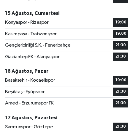
15 Ağustos, Cumartesi
Konyaspor - Rizespor
19:00
Kasımpaşa - Trabzonspor
19:00
Gençlerbirliği S.K. - Fenerbahçe
21:30
Gaziantep FK - Alanyaspor
21:30
16 Ağustos, Pazar
Başakşehir - Kocaelispor
19:00
Beşiktaş - Eyüpspor
21:30
Amed - Erzurumspor FK
21:30
17 Ağustos, Pazartesi
Samsunspor - Göztepe
21:30