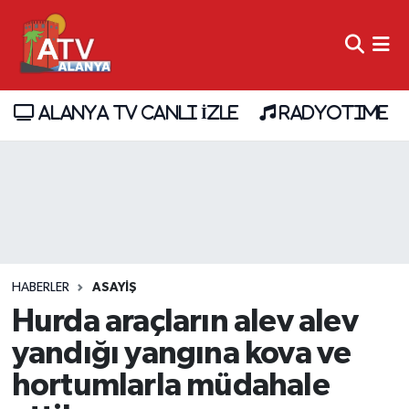
ALANYA TV CANLI İZLE
RADYOTIME
HABERLER
ASAYİŞ
Hurda araçların alev alev
yandığı yangına kova ve
hortumlarla müdahale