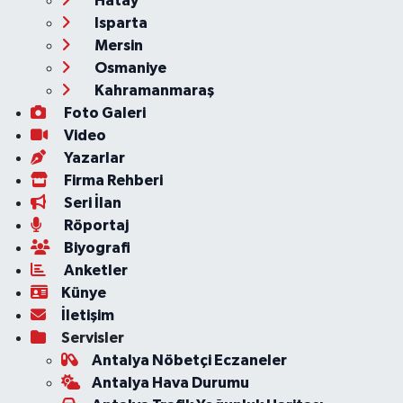
Hatay
Isparta
Mersin
Osmaniye
Kahramanmaraş
Foto Galeri
Video
Yazarlar
Firma Rehberi
Seri İlan
Röportaj
Biyografi
Anketler
Künye
İletişim
Servisler
Antalya Nöbetçi Eczaneler
Antalya Hava Durumu