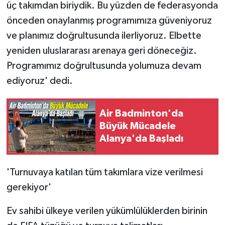
üç takımdan biriydik. Bu yüzden de federasyonda
önceden onaylanmış programımıza güveniyoruz
ve planımız doğrultusunda ilerliyoruz. Elbette
yeniden uluslararası arenaya geri döneceğiz.
Programımız doğrultusunda yolumuza devam
ediyoruz' dedi.
Air Badminton'da
Büyük Mücadele
Alanya'da Başladı
'Turnuvaya katılan tüm takımlara vize verilmesi
gerekiyor'
Ev sahibi ülkeye verilen yükümlülüklerden birinin