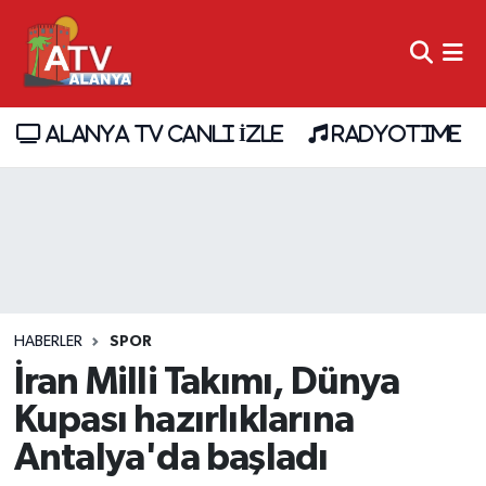
ALANYA TV CANLI İZLE
RADYOTIME
HABERLER
SPOR
İran Milli Takımı, Dünya
Kupası hazırlıklarına
Antalya'da başladı