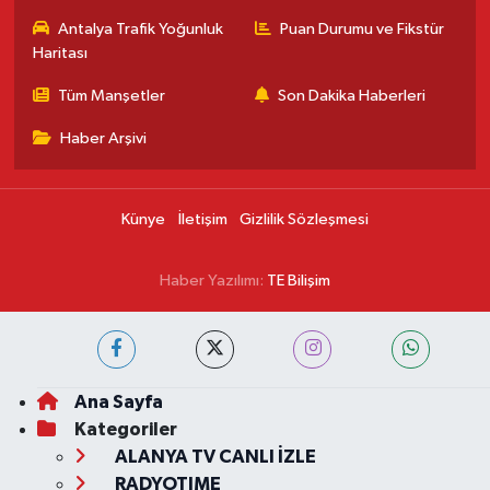
Antalya Trafik Yoğunluk
Puan Durumu ve Fikstür
Haritası
Tüm Manşetler
Son Dakika Haberleri
Haber Arşivi
Künye
İletişim
Gizlilik Sözleşmesi
Haber Yazılımı:
TE Bilişim
Ana Sayfa
Kategoriler
ALANYA TV CANLI İZLE
RADYOTIME