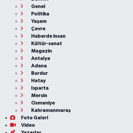
Genel
Politika
Yaşam
Çevre
Haberde insan
Kültür-sanat
Magazin
Antalya
Adana
Burdur
Hatay
Isparta
Mersin
Osmaniye
Kahramanmaraş
Foto Galeri
Video
Yazarlar