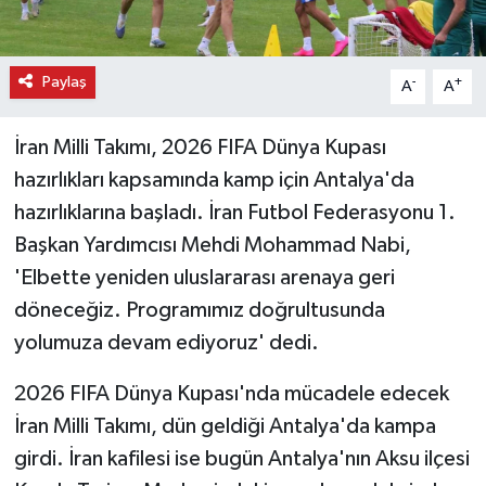
Paylaş
-
+
A
A
İran Milli Takımı, 2026 FIFA Dünya Kupası
hazırlıkları kapsamında kamp için Antalya'da
hazırlıklarına başladı. İran Futbol Federasyonu 1.
Başkan Yardımcısı Mehdi Mohammad Nabi,
'Elbette yeniden uluslararası arenaya geri
döneceğiz. Programımız doğrultusunda
yolumuza devam ediyoruz' dedi.
2026 FIFA Dünya Kupası'nda mücadele edecek
İran Milli Takımı, dün geldiği Antalya'da kampa
girdi. İran kafilesi ise bugün Antalya'nın Aksu ilçesi