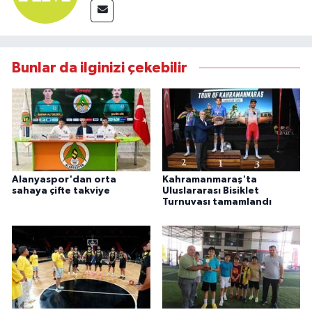
Bunlar da ilginizi çekebilir
Alanyaspor'dan orta
Kahramanmaraş'ta
sahaya çifte takviye
Uluslararası Bisiklet
Turnuvası tamamlandı