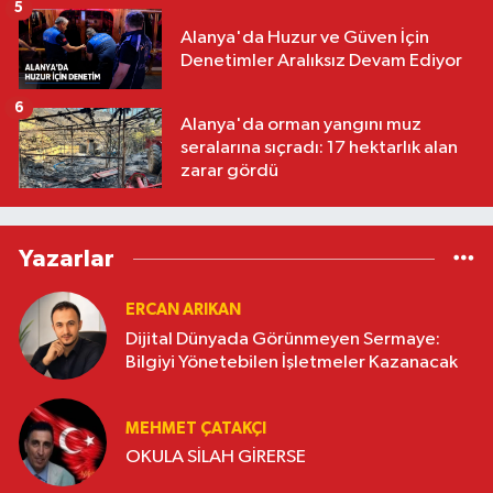
5
Alanya'da Huzur ve Güven İçin
Denetimler Aralıksız Devam Ediyor
6
Alanya'da orman yangını muz
seralarına sıçradı: 17 hektarlık alan
zarar gördü
Yazarlar
ERCAN ARIKAN
Dijital Dünyada Görünmeyen Sermaye:
Bilgiyi Yönetebilen İşletmeler Kazanacak
MEHMET ÇATAKÇI
OKULA SİLAH GİRERSE