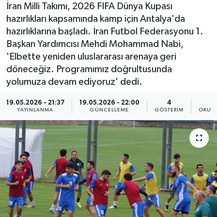
İran Milli Takımı, 2026 FIFA Dünya Kupası
hazırlıkları kapsamında kamp için Antalya'da
hazırlıklarına başladı. İran Futbol Federasyonu 1.
Başkan Yardımcısı Mehdi Mohammad Nabi,
'Elbette yeniden uluslararası arenaya geri
döneceğiz. Programımız doğrultusunda
yolumuza devam ediyoruz' dedi.
19.05.2026 - 21:37
19.05.2026 - 22:00
4
YAYINLANMA
GÜNCELLEME
GÖSTERIM
OKUNM