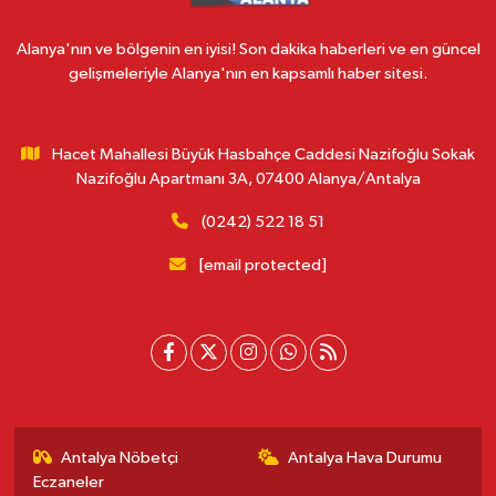
Alanya'nın ve bölgenin en iyisi! Son dakika haberleri ve en güncel
gelişmeleriyle Alanya'nın en kapsamlı haber sitesi.
Hacet Mahallesi Büyük Hasbahçe Caddesi Nazifoğlu Sokak
Nazifoğlu Apartmanı 3A, 07400 Alanya/Antalya
(0242) 522 18 51
[email protected]
Antalya Nöbetçi
Antalya Hava Durumu
Eczaneler