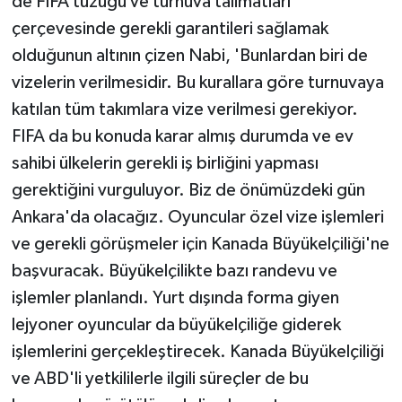
de FIFA tüzüğü ve turnuva talimatları
çerçevesinde gerekli garantileri sağlamak
olduğunun altının çizen Nabi, 'Bunlardan biri de
vizelerin verilmesidir. Bu kurallara göre turnuvaya
katılan tüm takımlara vize verilmesi gerekiyor.
FIFA da bu konuda karar almış durumda ve ev
sahibi ülkelerin gerekli iş birliğini yapması
gerektiğini vurguluyor. Biz de önümüzdeki gün
Ankara'da olacağız. Oyuncular özel vize işlemleri
ve gerekli görüşmeler için Kanada Büyükelçiliği'ne
başvuracak. Büyükelçilikte bazı randevu ve
işlemler planlandı. Yurt dışında forma giyen
lejyoner oyuncular da büyükelçiliğe giderek
işlemlerini gerçekleştirecek. Kanada Büyükelçiliği
ve ABD'li yetkililerle ilgili süreçler de bu