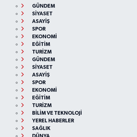
GÜNDEM
SİYASET
ASAYİŞ
SPOR
EKONOMİ
EĞİTİM
TURİZM
GÜNDEM
SİYASET
ASAYİŞ
SPOR
EKONOMİ
EĞİTİM
TURİZM
BİLİM VE TEKNOLOJİ
YEREL HABERLER
SAĞLIK
DÜNYA