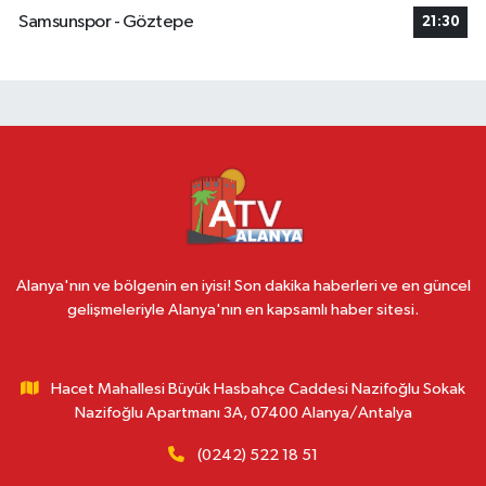
Samsunspor - Göztepe
21:30
Alanya'nın ve bölgenin en iyisi! Son dakika haberleri ve en güncel
gelişmeleriyle Alanya'nın en kapsamlı haber sitesi.
Hacet Mahallesi Büyük Hasbahçe Caddesi Nazifoğlu Sokak
Nazifoğlu Apartmanı 3A, 07400 Alanya/Antalya
(0242) 522 18 51