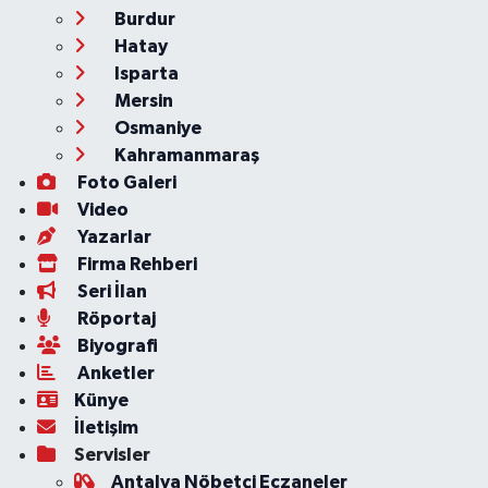
Burdur
Hatay
Isparta
Mersin
Osmaniye
Kahramanmaraş
Foto Galeri
Video
Yazarlar
Firma Rehberi
Seri İlan
Röportaj
Biyografi
Anketler
Künye
İletişim
Servisler
Antalya Nöbetçi Eczaneler