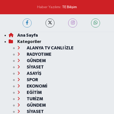
Haber Yazılımı:
TE Bilişim
Ana Sayfa
Kategoriler
ALANYA TV CANLI İZLE
RADYOTIME
GÜNDEM
SİYASET
ASAYİŞ
SPOR
EKONOMİ
EĞİTİM
TURİZM
GÜNDEM
SİYASET