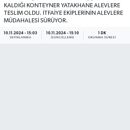
KALDIĞI KONTEYNER YATAKHANE ALEVLERE
TESLİM OLDU. İTFAİYE EKİPLERİNİN ALEVLERE
MÜDAHALESİ SÜRÜYOR.
10.11.2024 - 15:03
10.11.2024 - 15:10
1 DK
YAYINLANMA
GÜNCELLEME
OKUNMA SÜRESI