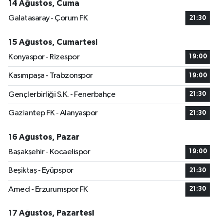
14 Ağustos, Cuma
Galatasaray - Çorum FK
21:30
15 Ağustos, Cumartesi
Konyaspor - Rizespor
19:00
Kasımpaşa - Trabzonspor
19:00
Gençlerbirliği S.K. - Fenerbahçe
21:30
Gaziantep FK - Alanyaspor
21:30
16 Ağustos, Pazar
Başakşehir - Kocaelispor
19:00
Beşiktaş - Eyüpspor
21:30
Amed - Erzurumspor FK
21:30
17 Ağustos, Pazartesi