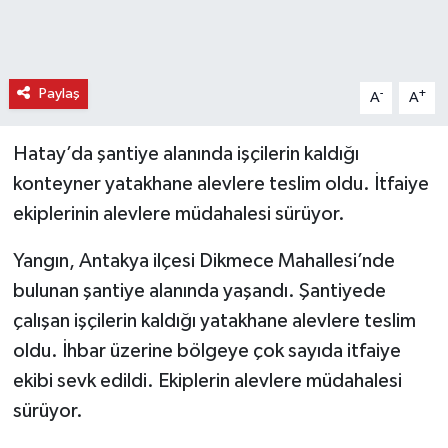
Paylaş
-
+
A
A
Hatay’da şantiye alanında işçilerin kaldığı
konteyner yatakhane alevlere teslim oldu. İtfaiye
ekiplerinin alevlere müdahalesi sürüyor.
Yangın, Antakya ilçesi Dikmece Mahallesi’nde
bulunan şantiye alanında yaşandı. Şantiyede
çalışan işçilerin kaldığı yatakhane alevlere teslim
oldu. İhbar üzerine bölgeye çok sayıda itfaiye
ekibi sevk edildi. Ekiplerin alevlere müdahalesi
sürüyor.