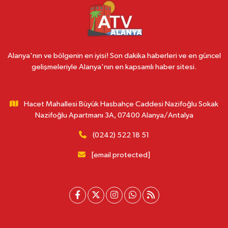
Alanya'nın ve bölgenin en iyisi! Son dakika haberleri ve en güncel
gelişmeleriyle Alanya'nın en kapsamlı haber sitesi.
Hacet Mahallesi Büyük Hasbahçe Caddesi Nazifoğlu Sokak
Nazifoğlu Apartmanı 3A, 07400 Alanya/Antalya
(0242) 522 18 51
[email protected]