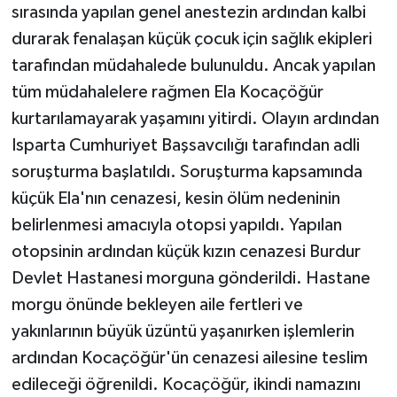
sırasında yapılan genel anestezin ardından kalbi
durarak fenalaşan küçük çocuk için sağlık ekipleri
tarafından müdahalede bulunuldu. Ancak yapılan
tüm müdahalelere rağmen Ela Kocaçöğür
kurtarılamayarak yaşamını yitirdi. Olayın ardından
Isparta Cumhuriyet Başsavcılığı tarafından adli
soruşturma başlatıldı. Soruşturma kapsamında
küçük Ela'nın cenazesi, kesin ölüm nedeninin
belirlenmesi amacıyla otopsi yapıldı. Yapılan
otopsinin ardından küçük kızın cenazesi Burdur
Devlet Hastanesi morguna gönderildi. Hastane
morgu önünde bekleyen aile fertleri ve
yakınlarının büyük üzüntü yaşanırken işlemlerin
ardından Kocaçöğür'ün cenazesi ailesine teslim
edileceği öğrenildi. Kocaçöğür, ikindi namazını