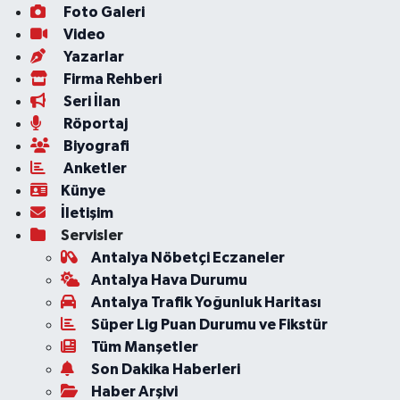
Foto Galeri
Video
Yazarlar
Firma Rehberi
Seri İlan
Röportaj
Biyografi
Anketler
Künye
İletişim
Servisler
Antalya Nöbetçi Eczaneler
Antalya Hava Durumu
Antalya Trafik Yoğunluk Haritası
Süper Lig Puan Durumu ve Fikstür
Tüm Manşetler
Son Dakika Haberleri
Haber Arşivi