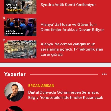
Syedra Antik Kenti Yenileniyor
5
Alanya'da Huzur ve Güven İçin
Denetimler Aralıksız Devam Ediyor
6
Alanya'da orman yangını muz
seralarına sıçradı: 17 hektarlık alan
zarar gördü
Yazarlar
ERCAN ARIKAN
Dijital Dünyada Görünmeyen Sermaye:
Bilgiyi Yönetebilen İşletmeler Kazanacak