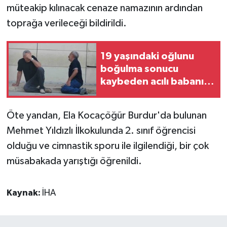
müteakip kılınacak cenaze namazının ardından
toprağa verileceği bildirildi.
19 yaşındaki oğlunu
boğulma sonucu
kaybeden acılı babanın
feryadı yürekleri
dağladı
Öte yandan, Ela Kocaçöğür Burdur'da bulunan
Mehmet Yıldızlı İlkokulunda 2. sınıf öğrencisi
olduğu ve cimnastik sporu ile ilgilendiği, bir çok
müsabakada yarıştığı öğrenildi.
Kaynak:
İHA