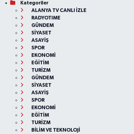
Kategoriler
ALANYA TV CANLI İZLE
RADYOTIME
GÜNDEM
SİYASET
ASAYİŞ
SPOR
EKONOMİ
EĞİTİM
TURİZM
GÜNDEM
SİYASET
ASAYİŞ
SPOR
EKONOMİ
EĞİTİM
TURİZM
BİLİM VE TEKNOLOJİ