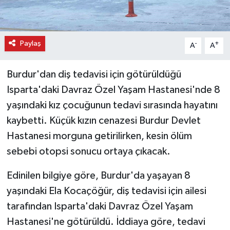
Paylaş
-
+
A
A
Burdur'dan diş tedavisi için götürüldüğü
Isparta'daki Davraz Özel Yaşam Hastanesi'nde 8
yaşındaki kız çocuğunun tedavi sırasında hayatını
kaybetti. Küçük kızın cenazesi Burdur Devlet
Hastanesi morguna getirilirken, kesin ölüm
sebebi otopsi sonucu ortaya çıkacak.
Edinilen bilgiye göre, Burdur'da yaşayan 8
yaşındaki Ela Kocaçöğür, diş tedavisi için ailesi
tarafından Isparta'daki Davraz Özel Yaşam
Hastanesi'ne götürüldü. İddiaya göre, tedavi