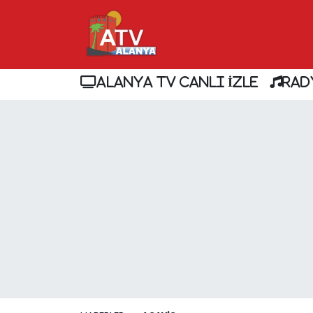
ALANYA TV CANLI İZLE
RAD