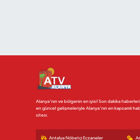
Alanya'nın ve bölgenin en iyisi! Son dakika haberleri
en güncel gelişmeleriyle Alanya'nın en kapsamlı ha
sitesi.
Antalya Nöbetçi Eczaneler
A