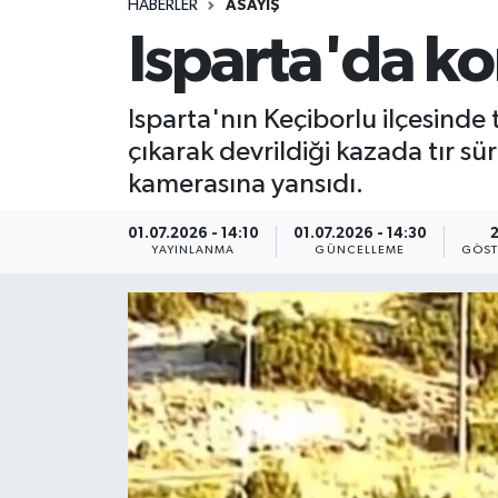
HABERLER
ASAYİŞ
Isparta'da ko
Isparta'nın Keçiborlu ilçesind
çıkarak devrildiği kazada tır sü
kamerasına yansıdı.
01.07.2026 - 14:10
01.07.2026 - 14:30
YAYINLANMA
GÜNCELLEME
GÖST