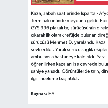
Kaza, sabah saatlerinde Isparta - Afy
Terminali önünde meydana geldi. Edin
GYS 996 plakalı tır, sürücüsünün dire
çıkarak ilk olarak refüjde bulunan dire
sürücüsü Mehmet D. yaralandı. Kaza ihb
sevk edildi. Yaralı sürücü sağlık ekipl
ambulansla hastaneye kaldırıldı. Yaral
öğrenilirken kaza anı ise çevrede bulun
saniye yansıdı. Görüntülerde tırın, di
ilgili inceleme başlatıldı.
Kaynak:
İHA