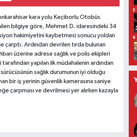
5
onkarahisar kara yolu Keçiborlu Otobüs
ilen bilgiye göre, Mehmet D. idaresindeki 34
ksiyon hakimiyetini kaybetmesi sonucu yoldan
6
ğe çarptı. Ardından devrilen tırda bulunan
arı üzerine adrese sağlık ve polis ekipleri
eri tarafından yapılan ilk müdahalenin ardından
ı sürücüsünün sağlık durumunun iyi olduğu
an bir iş yerinin güvenlik kamerasına saniye
reğe çarpması ve devrilmesi yer alırken kazayla