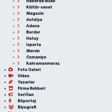
Haberde insan
Kültür-sanat
Magazin
Antalya
Adana
Burdur
Hatay
Isparta
Mersin
Osmaniye
Kahramanmaraş
Foto Galeri
Video
Yazarlar
Firma Rehberi
Seri İlan
Röportaj
Biyografi