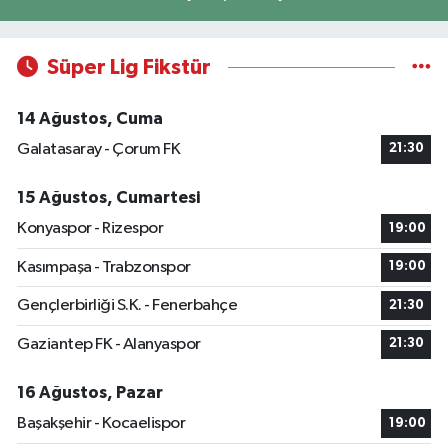
Süper Lig Fikstür
14 Ağustos, Cuma
Galatasaray - Çorum FK
21:30
15 Ağustos, Cumartesi
Konyaspor - Rizespor
19:00
Kasımpaşa - Trabzonspor
19:00
Gençlerbirliği S.K. - Fenerbahçe
21:30
Gaziantep FK - Alanyaspor
21:30
16 Ağustos, Pazar
Başakşehir - Kocaelispor
19:00