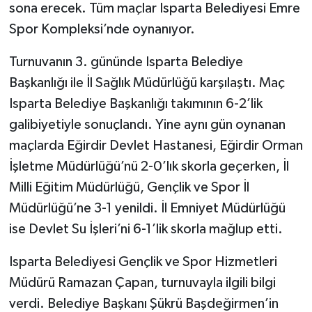
sona erecek. Tüm maçlar Isparta Belediyesi Emre
Spor Kompleksi’nde oynanıyor.
Turnuvanın 3. gününde Isparta Belediye
Başkanlığı ile İl Sağlık Müdürlüğü karşılaştı. Maç
Isparta Belediye Başkanlığı takımının 6-2’lik
galibiyetiyle sonuçlandı. Yine aynı gün oynanan
maçlarda Eğirdir Devlet Hastanesi, Eğirdir Orman
İşletme Müdürlüğü’nü 2-0’lık skorla geçerken, İl
Milli Eğitim Müdürlüğü, Gençlik ve Spor İl
Müdürlüğü’ne 3-1 yenildi. İl Emniyet Müdürlüğü
ise Devlet Su İşleri’ni 6-1’lik skorla mağlup etti.
Isparta Belediyesi Gençlik ve Spor Hizmetleri
Müdürü Ramazan Çapan, turnuvayla ilgili bilgi
verdi. Belediye Başkanı Şükrü Başdeğirmen’in