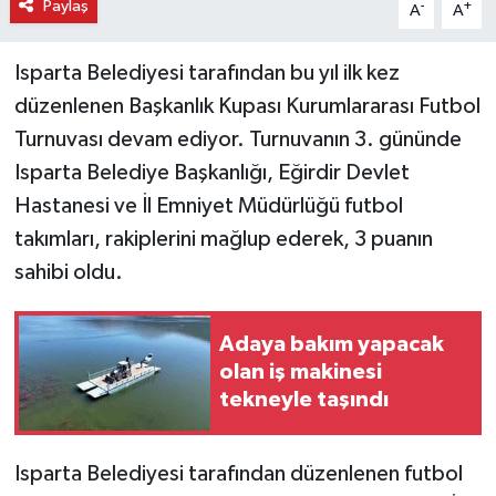
Paylaş
-
+
A
A
Isparta Belediyesi tarafından bu yıl ilk kez
düzenlenen Başkanlık Kupası Kurumlararası Futbol
Turnuvası devam ediyor. Turnuvanın 3. gününde
Isparta Belediye Başkanlığı, Eğirdir Devlet
Hastanesi ve İl Emniyet Müdürlüğü futbol
takımları, rakiplerini mağlup ederek, 3 puanın
sahibi oldu.
Adaya bakım yapacak
olan iş makinesi
tekneyle taşındı
Isparta Belediyesi tarafından düzenlenen futbol