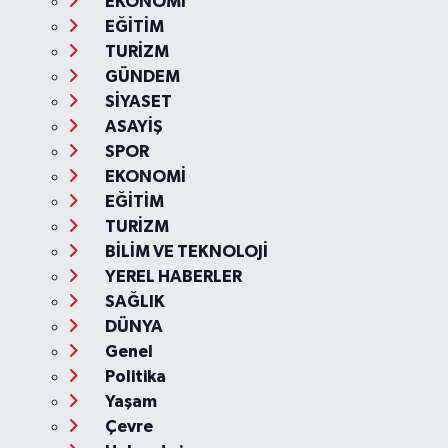
EKONOMİ
EĞİTİM
TURİZM
GÜNDEM
SİYASET
ASAYİŞ
SPOR
EKONOMİ
EĞİTİM
TURİZM
BİLİM VE TEKNOLOJİ
YEREL HABERLER
SAĞLIK
DÜNYA
Genel
Politika
Yaşam
Çevre