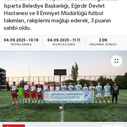
Isparta Belediye Başkanlığı, Eğirdir Devlet
Hastanesi ve İl Emniyet Müdürlüğü futbol
takımları, rakiplerini mağlup ederek, 3 puanın
sahibi oldu.
04.09.2025 - 10:19
04.09.2025 - 11:11
2 DK
YAYINLANMA
GÜNCELLEME
OKUNMA SÜRESI