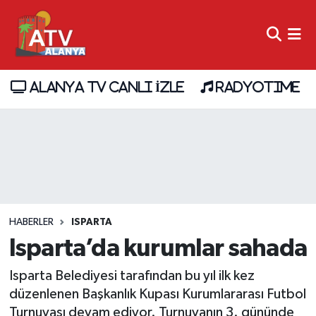
ALANYA TV CANLI İZLE
RADYOTIME
HABERLER
ISPARTA
Isparta’da kurumlar sahada
Isparta Belediyesi tarafından bu yıl ilk kez
düzenlenen Başkanlık Kupası Kurumlararası Futbol
Turnuvası devam ediyor. Turnuvanın 3. gününde