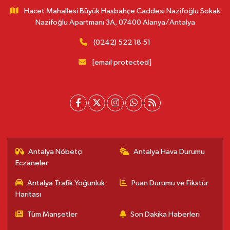
Hacet Mahallesi Büyük Hasbahçe Caddesi Nazifoğlu Sokak
Nazifoğlu Apartmanı 3A, 07400 Alanya/Antalya
(0242) 522 18 51
[email protected]
Antalya Nöbetçi
Antalya Hava Durumu
Eczaneler
Antalya Trafik Yoğunluk
Puan Durumu ve Fikstür
Haritası
Tüm Manşetler
Son Dakika Haberleri