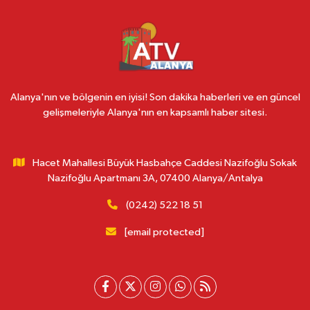
Alanya'nın ve bölgenin en iyisi! Son dakika haberleri ve en güncel
gelişmeleriyle Alanya'nın en kapsamlı haber sitesi.
Hacet Mahallesi Büyük Hasbahçe Caddesi Nazifoğlu Sokak
Nazifoğlu Apartmanı 3A, 07400 Alanya/Antalya
(0242) 522 18 51
[email protected]