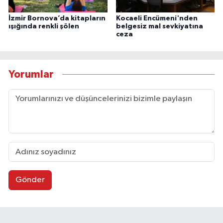
İzmir Bornova’da kitapların
Kocaeli Encümeni'nden
ışığında renkli şölen
belgesiz mal sevkiyatına
ceza
Yorumlar
Gönder