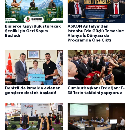
Binlerce Kişiyi Buluşturacak
ASKON Antalya’dan
Şenlik İçin Geri Sayım
İstanbul’da Güçlü Temaslar:
Başladı
Alanya İş Dünyası da
Programda Öne Çıktı
Denizli’de kırsalda evlenen
Cumhurbaşkanı Erdoğan: F-
gençlere destek başladı!
35'lerin takibini yapıyoruz