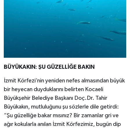
BÜYÜKAKIN: ŞU GÜZELLİĞE BAKIN
İzmit Körfezi’nin yeniden nefes almasından büyük
bir heyecan duyduklarını belirten Kocaeli
Büyükşehir Belediye Başkanı Doç.Dr. Tahir
Büyükakın, mutluluğunu şu sözlerle dile getirdi:
“Şu güzelliğe bakar mısınız? Bir zamanlar gri ve
ağır kokularla anılan İzmit Körfezimiz, bugün dip