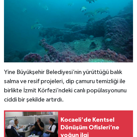
Yine Büyükşehir Belediyesi’nin yürüttüğü balık
salma ve resif projeleri, dip çamuru temizliği ile
birlikte İzmit Körfezi’ndeki canlı popülasyonunu
ciddi bir şekilde artırdı.
Kocaeli'de Kentsel
Dönüşüm Ofisleri’ne
yoğun ilgi