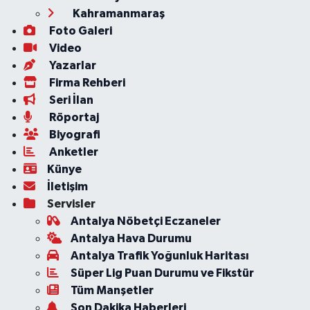
Kahramanmaraş
Foto Galeri
Video
Yazarlar
Firma Rehberi
Seri İlan
Röportaj
Biyografi
Anketler
Künye
İletişim
Servisler
Antalya Nöbetçi Eczaneler
Antalya Hava Durumu
Antalya Trafik Yoğunluk Haritası
Süper Lig Puan Durumu ve Fikstür
Tüm Manşetler
Son Dakika Haberleri