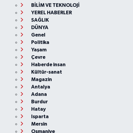
BİLİM VE TEKNOLOJİ
YEREL HABERLER
SAĞLIK
DÜNYA
Genel
Politika
Yaşam
Çevre
Haberde insan
Kültür-sanat
Magazin
Antalya
Adana
Burdur
Hatay
Isparta
Mersin
Osmaniye