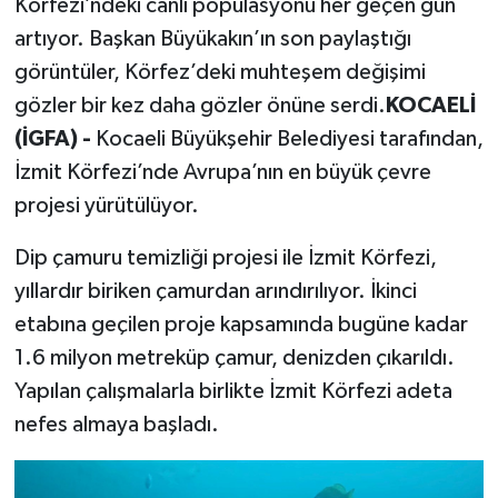
Körfezi’ndeki canlı popülasyonu her geçen gün
artıyor. Başkan Büyükakın’ın son paylaştığı
görüntüler, Körfez’deki muhteşem değişimi
gözler bir kez daha gözler önüne serdi.
KOCAELİ
(İGFA) -
Kocaeli Büyükşehir Belediyesi tarafından,
İzmit Körfezi’nde Avrupa’nın en büyük çevre
projesi yürütülüyor.
Dip çamuru temizliği projesi ile İzmit Körfezi,
yıllardır biriken çamurdan arındırılıyor. İkinci
etabına geçilen proje kapsamında bugüne kadar
1.6 milyon metreküp çamur, denizden çıkarıldı.
Yapılan çalışmalarla birlikte İzmit Körfezi adeta
nefes almaya başladı.