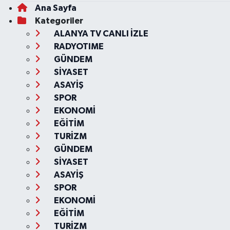
Ana Sayfa
Kategoriler
ALANYA TV CANLI İZLE
RADYOTIME
GÜNDEM
SİYASET
ASAYİŞ
SPOR
EKONOMİ
EĞİTİM
TURİZM
GÜNDEM
SİYASET
ASAYİŞ
SPOR
EKONOMİ
EĞİTİM
TURİZM