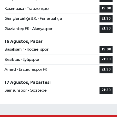
Kasımpaşa - Trabzonspor
19:00
Gençlerbirliği S.K. - Fenerbahçe
21:30
Gaziantep FK - Alanyaspor
21:30
16 Ağustos, Pazar
Başakşehir - Kocaelispor
19:00
Beşiktaş - Eyüpspor
21:30
Amed - Erzurumspor FK
21:30
17 Ağustos, Pazartesi
Samsunspor - Göztepe
21:30