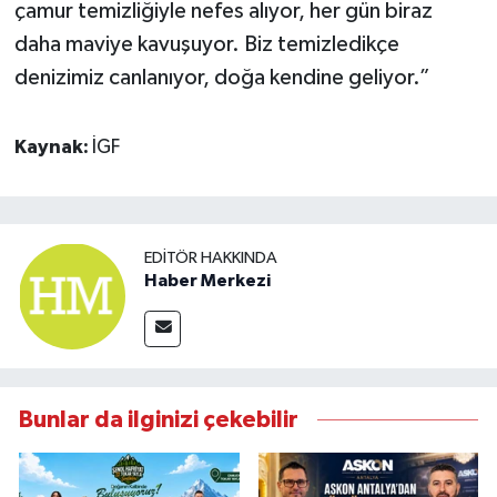
çamur temizliğiyle nefes alıyor, her gün biraz
daha maviye kavuşuyor. Biz temizledikçe
denizimiz canlanıyor, doğa kendine geliyor.”
Kaynak:
İGF
EDITÖR HAKKINDA
Haber Merkezi
Bunlar da ilginizi çekebilir