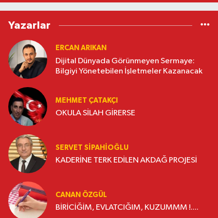
Yazarlar
ERCAN ARIKAN
Dijital Dünyada Görünmeyen Sermaye:
Bilgiyi Yönetebilen İşletmeler Kazanacak
MEHMET ÇATAKÇI
OKULA SİLAH GİRERSE
SERVET SİPAHİOĞLU
KADERİNE TERK EDİLEN AKDAĞ PROJESİ
CANAN ÖZGÜL
BİRİCİĞİM, EVLATCIĞIM, KUZUMMM !....