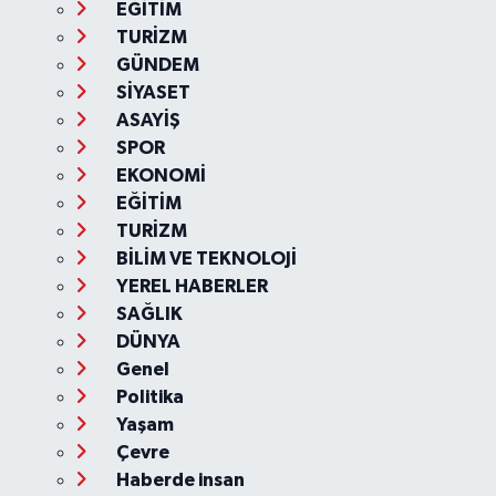
EĞİTİM
TURİZM
GÜNDEM
SİYASET
ASAYİŞ
SPOR
EKONOMİ
EĞİTİM
TURİZM
BİLİM VE TEKNOLOJİ
YEREL HABERLER
SAĞLIK
DÜNYA
Genel
Politika
Yaşam
Çevre
Haberde insan