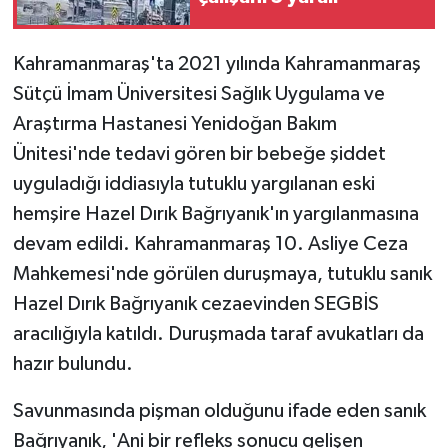
Kahramanmaraş'ta 2021 yılında Kahramanmaraş
Sütçü İmam Üniversitesi Sağlık Uygulama ve
Araştırma Hastanesi Yenidoğan Bakım
Ünitesi'nde tedavi gören bir bebeğe şiddet
uyguladığı iddiasıyla tutuklu yargılanan eski
hemşire Hazel Dırık Bağrıyanık'ın yargılanmasına
devam edildi. Kahramanmaraş 10. Asliye Ceza
Mahkemesi'nde görülen duruşmaya, tutuklu sanık
Hazel Dırık Bağrıyanık cezaevinden SEGBİS
aracılığıyla katıldı. Duruşmada taraf avukatları da
hazır bulundu.
Savunmasında pişman olduğunu ifade eden sanık
Bağrıyanık, 'Ani bir refleks sonucu gelişen