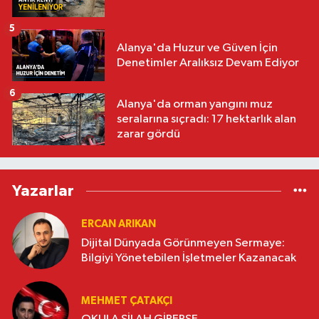
5
Alanya'da Huzur ve Güven İçin
Denetimler Aralıksız Devam Ediyor
6
Alanya'da orman yangını muz
seralarına sıçradı: 17 hektarlık alan
zarar gördü
Yazarlar
ERCAN ARIKAN
Dijital Dünyada Görünmeyen Sermaye:
Bilgiyi Yönetebilen İşletmeler Kazanacak
MEHMET ÇATAKÇI