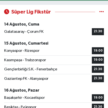
Süper Lig Fikstür
14 Ağustos, Cuma
Galatasaray - Çorum FK
21:30
15 Ağustos, Cumartesi
Konyaspor - Rizespor
19:00
Kasımpaşa - Trabzonspor
19:00
Gençlerbirliği S.K. - Fenerbahçe
21:30
Gaziantep FK - Alanyaspor
21:30
16 Ağustos, Pazar
Başakşehir - Kocaelispor
19:00
Beşiktaş - Eyüpspor
21:30