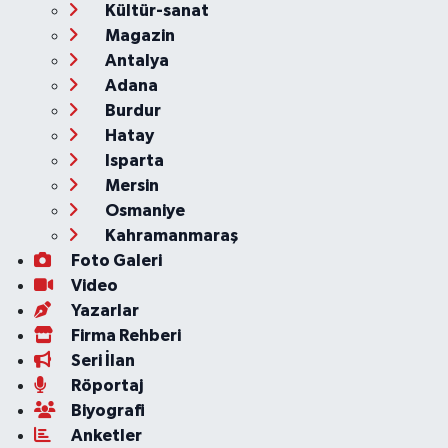
Kültür-sanat
Magazin
Antalya
Adana
Burdur
Hatay
Isparta
Mersin
Osmaniye
Kahramanmaraş
Foto Galeri
Video
Yazarlar
Firma Rehberi
Seri İlan
Röportaj
Biyografi
Anketler