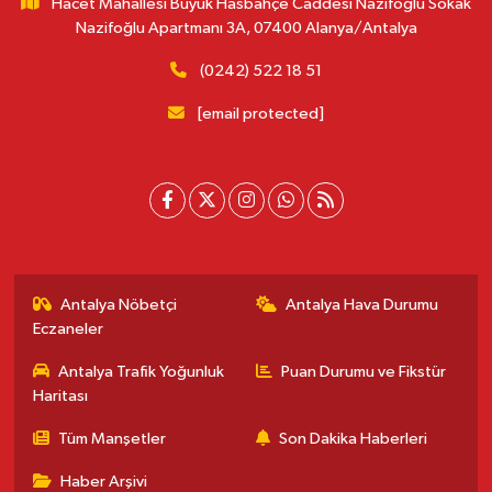
Hacet Mahallesi Büyük Hasbahçe Caddesi Nazifoğlu Sokak
Nazifoğlu Apartmanı 3A, 07400 Alanya/Antalya
(0242) 522 18 51
[email protected]
Antalya Nöbetçi
Antalya Hava Durumu
Eczaneler
Antalya Trafik Yoğunluk
Puan Durumu ve Fikstür
Haritası
Tüm Manşetler
Son Dakika Haberleri
Haber Arşivi