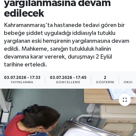
yargılanmasına devam
edilecek
Kahramanmaraş'ta hastanede tedavi gören bir
bebeğe şiddet uyguladığı iddiasıyla tutuklu
yargılanan eski hemşirenin yargılanmasına devam
edildi. Mahkeme, sanığın tutukluluk halinin
devamına karar vererek, duruşmayı 2 Eylül
tarihine erteledi.
03.07.2026 - 17:33
03.07.2026 - 17:45
2
YAYINLANMA
GÜNCELLEME
GÖSTERIM
OKUNM