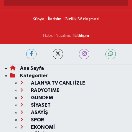
Künye
İletişim
Gizlilik Sözleşmesi
Haber Yazılımı:
TE Bilişim
Ana Sayfa
Kategoriler
ALANYA TV CANLI İZLE
RADYOTIME
GÜNDEM
SİYASET
ASAYİŞ
SPOR
EKONOMİ