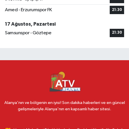
Amed - Erzurumspor FK
21:30
17 Ağustos, Pazartesi
Samsunspor - Göztepe
21:30
Alanya'nın ve bölgenin en iyisi! Son dakika haberleri ve en güncel
gelişmeleriyle Alanya'nın en kapsamlı haber sitesi.