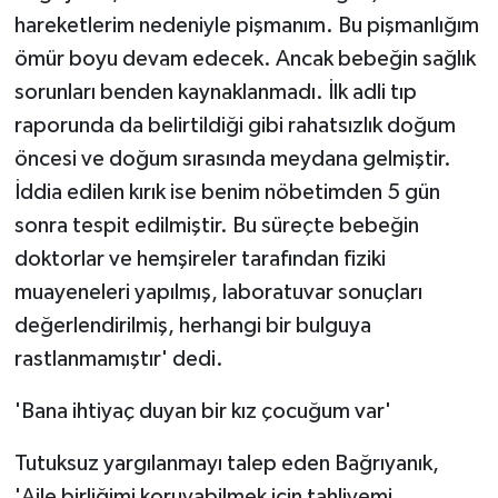
hareketlerim nedeniyle pişmanım. Bu pişmanlığım
ömür boyu devam edecek. Ancak bebeğin sağlık
sorunları benden kaynaklanmadı. İlk adli tıp
raporunda da belirtildiği gibi rahatsızlık doğum
öncesi ve doğum sırasında meydana gelmiştir.
İddia edilen kırık ise benim nöbetimden 5 gün
sonra tespit edilmiştir. Bu süreçte bebeğin
doktorlar ve hemşireler tarafından fiziki
muayeneleri yapılmış, laboratuvar sonuçları
değerlendirilmiş, herhangi bir bulguya
rastlanmamıştır' dedi.
'Bana ihtiyaç duyan bir kız çocuğum var'
Tutuksuz yargılanmayı talep eden Bağrıyanık,
'Aile birliğimi koruyabilmek için tahliyemi