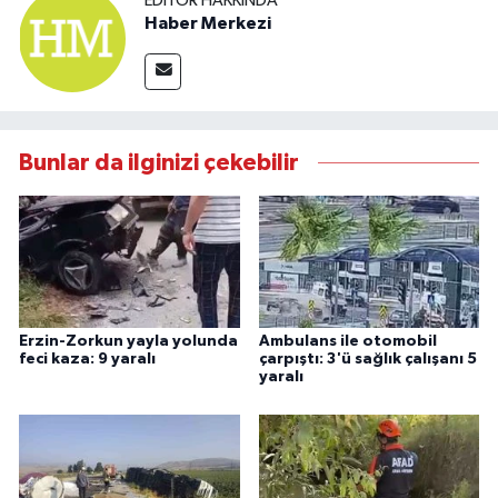
EDITÖR HAKKINDA
Haber Merkezi
Bunlar da ilginizi çekebilir
Erzin-Zorkun yayla yolunda
Ambulans ile otomobil
feci kaza: 9 yaralı
çarpıştı: 3'ü sağlık çalışanı 5
yaralı