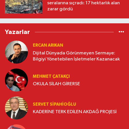
seralarına sıçradı: 17 hektarlık alan
zarar gördü
Yazarlar
ERCAN ARIKAN
Dijital Dünyada Görünmeyen Sermaye:
Bilgiyi Yönetebilen İşletmeler Kazanacak
MEHMET ÇATAKÇI
OKULA SİLAH GİRERSE
SERVET SİPAHİOĞLU
KADERİNE TERK EDİLEN AKDAĞ PROJESİ