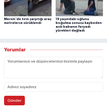
Mersin'de tırın çarptığı araç
19 yaşındaki oğlunu
metrelerce sürüklendi
boğulma sonucu kaybeden
acılı babanın feryadı
yürekleri dağladı
Yorumlar
Gönder