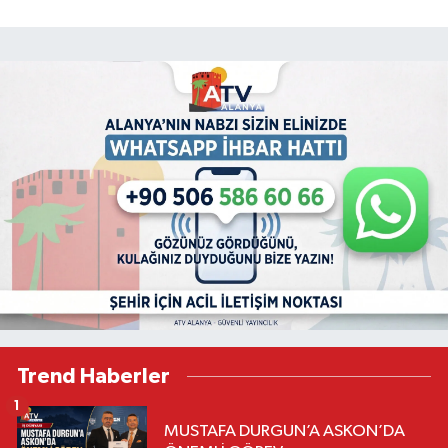
Trend Haberler
1
MUSTAFA DURGUN’A ASKON’DA