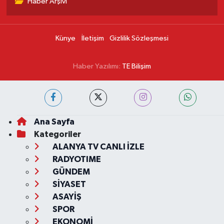
Haber Arşivi
Künye
İletişim
Gizlilik Sözleşmesi
Haber Yazılımı:
TE Bilişim
Ana Sayfa
Kategoriler
ALANYA TV CANLI İZLE
RADYOTIME
GÜNDEM
SİYASET
ASAYİŞ
SPOR
EKONOMİ