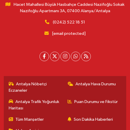
Hacet Mahallesi Büyük Hasbahçe Caddesi Nazifoğlu Sokak
Nazifoğlu Apartmanı 3A, 07400 Alanya/Antalya
(0242) 522 18 51
[email protected]
Antalya Nöbetçi
Antalya Hava Durumu
Eczaneler
Antalya Trafik Yoğunluk
Puan Durumu ve Fikstür
Haritası
Tüm Manşetler
Son Dakika Haberleri