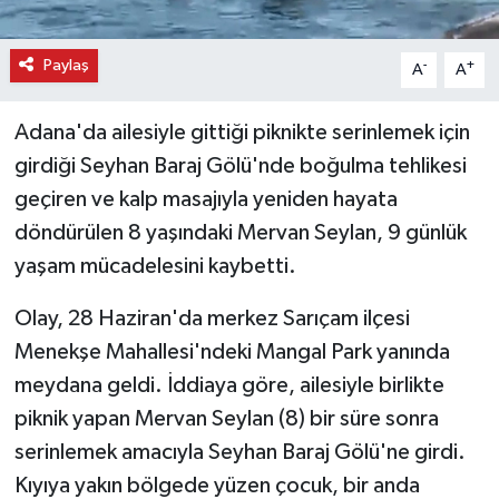
Paylaş
-
+
A
A
Adana'da ailesiyle gittiği piknikte serinlemek için
girdiği Seyhan Baraj Gölü'nde boğulma tehlikesi
geçiren ve kalp masajıyla yeniden hayata
döndürülen 8 yaşındaki Mervan Seylan, 9 günlük
yaşam mücadelesini kaybetti.
Olay, 28 Haziran'da merkez Sarıçam ilçesi
Menekşe Mahallesi'ndeki Mangal Park yanında
meydana geldi. İddiaya göre, ailesiyle birlikte
piknik yapan Mervan Seylan (8) bir süre sonra
serinlemek amacıyla Seyhan Baraj Gölü'ne girdi.
Kıyıya yakın bölgede yüzen çocuk, bir anda