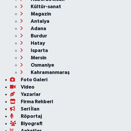
Kültür-sanat
Magazin
Antalya
Adana
Burdur
Hatay
Isparta
Mersin
Osmaniye
Kahramanmaraş
Foto Galeri
Video
Yazarlar
Firma Rehberi
Seri İlan
Röportaj
Biyografi
Anketler