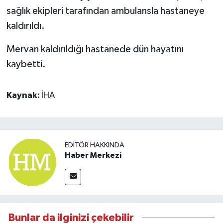
sağlık ekipleri tarafından ambulansla hastaneye
kaldırıldı.
Mervan kaldırıldığı hastanede dün hayatını
kaybetti.
Kaynak:
İHA
EDITÖR HAKKINDA
Haber Merkezi
Bunlar da ilginizi çekebilir