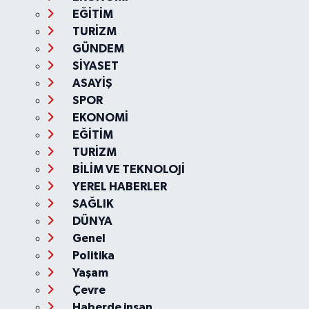
EĞİTİM
TURİZM
GÜNDEM
SİYASET
ASAYİŞ
SPOR
EKONOMİ
EĞİTİM
TURİZM
BİLİM VE TEKNOLOJİ
YEREL HABERLER
SAĞLIK
DÜNYA
Genel
Politika
Yaşam
Çevre
Haberde insan