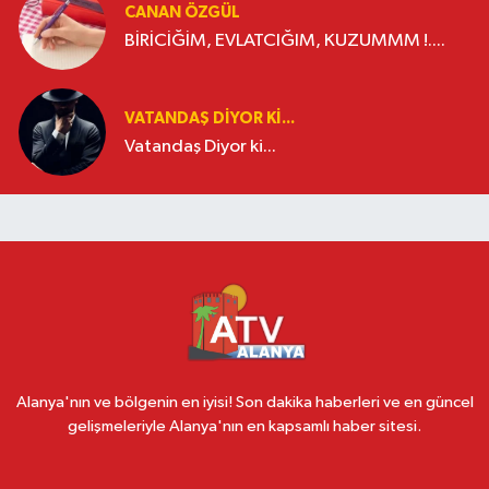
CANAN ÖZGÜL
BİRİCİĞİM, EVLATCIĞIM, KUZUMMM !....
VATANDAŞ DIYOR KI...
Vatandaş Diyor ki...
Alanya'nın ve bölgenin en iyisi! Son dakika haberleri ve en güncel
gelişmeleriyle Alanya'nın en kapsamlı haber sitesi.