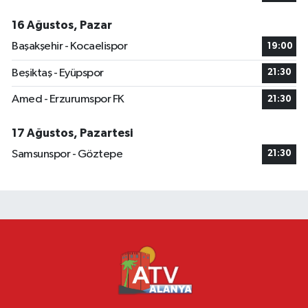
16 Ağustos, Pazar
Başakşehir - Kocaelispor
19:00
Beşiktaş - Eyüpspor
21:30
Amed - Erzurumspor FK
21:30
17 Ağustos, Pazartesi
Samsunspor - Göztepe
21:30