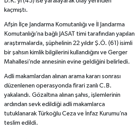
D.K.’yı (45) ise yaralayarak olay yerinden
kaçmıştı.
Afşin İlçe Jandarma Komutanlığı ve İl Jandarma
Komutanlığı’na bağlı JASAT timi tarafından yapılan
araştırmalarda, şüphelinin 22 yıldır Ş.Ö. (61) isimli
bir şahsın kimlik bilgilerini kullandığını ve Gerger
Mahallesi’nde annesinin evine geldiğini belirledi.
Adli makamlardan alınan arama kararı sonrası
düzenlenen operasyonda firari zanlı C.B.
yakalandı. Gözaltına alınan şahıs, işlemlerinin
ardından sevk edildiği adli makamlarca
tutuklanarak Türkoğlu Ceza ve İnfaz Kurumu’na
teslim edildi.