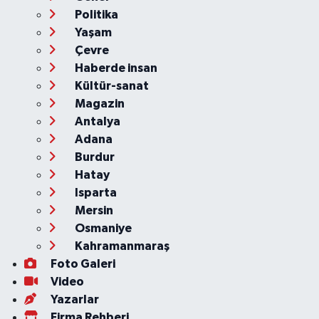
Politika
Yaşam
Çevre
Haberde insan
Kültür-sanat
Magazin
Antalya
Adana
Burdur
Hatay
Isparta
Mersin
Osmaniye
Kahramanmaraş
Foto Galeri
Video
Yazarlar
Firma Rehberi