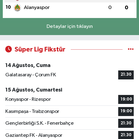
10
Alanyaspor
0
0
Detaylar için tıklayın
Süper Lig Fikstür
14 Ağustos, Cuma
Galatasaray - Çorum FK
21:30
15 Ağustos, Cumartesi
Konyaspor - Rizespor
19:00
Kasımpaşa - Trabzonspor
19:00
Gençlerbirliği S.K. - Fenerbahçe
21:30
Gaziantep FK - Alanyaspor
21:30