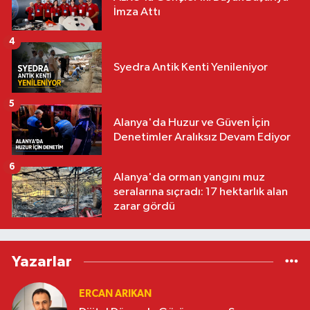
İmza Attı
4
Syedra Antik Kenti Yenileniyor
5
Alanya'da Huzur ve Güven İçin
Denetimler Aralıksız Devam Ediyor
6
Alanya'da orman yangını muz
seralarına sıçradı: 17 hektarlık alan
zarar gördü
Yazarlar
ERCAN ARIKAN