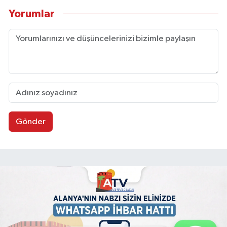
Yorumlar
Gönder