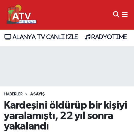
ALANYA TV CANLI İZLE
RADYOTIME
HABERLER
ASAYİŞ
Kardeşini öldürüp bir kişiyi
yaralamıştı, 22 yıl sonra
yakalandı