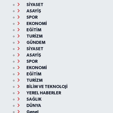
SİYASET
ASAYİŞ
SPOR
EKONOMİ
EĞİTİM
TURİZM
GÜNDEM
SİYASET
ASAYİŞ
SPOR
EKONOMİ
EĞİTİM
TURİZM
BİLİM VE TEKNOLOJİ
YEREL HABERLER
SAĞLIK
DÜNYA
Genel