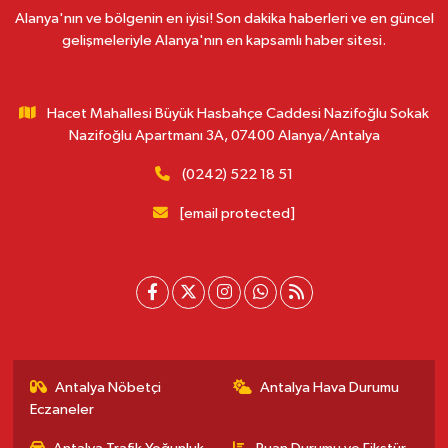
Alanya'nın ve bölgenin en iyisi! Son dakika haberleri ve en güncel
gelişmeleriyle Alanya'nın en kapsamlı haber sitesi.
Hacet Mahallesi Büyük Hasbahçe Caddesi Nazifoğlu Sokak
Nazifoğlu Apartmanı 3A, 07400 Alanya/Antalya
(0242) 522 18 51
[email protected]
Antalya Nöbetçi
Antalya Hava Durumu
Eczaneler