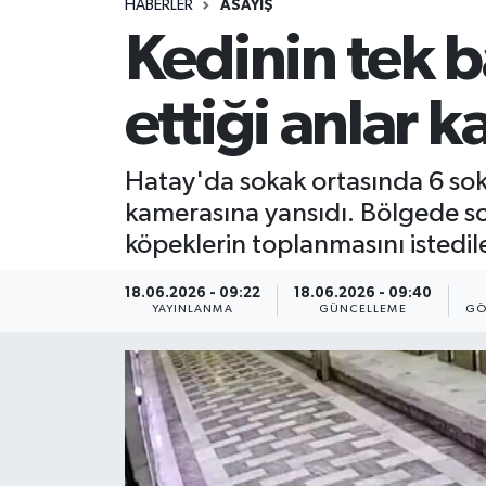
HABERLER
ASAYİŞ
Kedinin tek 
ettiği anlar 
Hatay'da sokak ortasında 6 sok
kamerasına yansıdı. Bölgede so
köpeklerin toplanmasını istedile
18.06.2026 - 09:22
18.06.2026 - 09:40
YAYINLANMA
GÜNCELLEME
GÖ