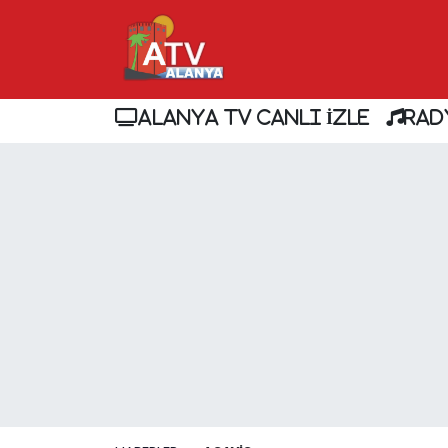
ALANYA TV CANLI İZLE
RAD