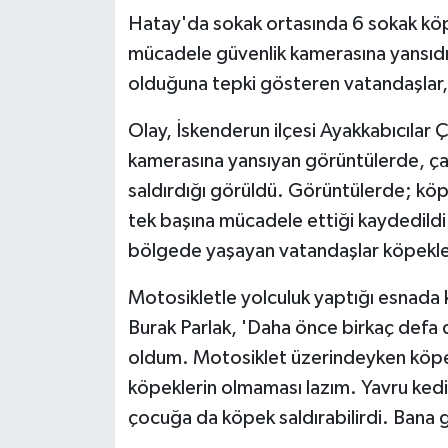
Hatay'da sokak ortasında 6 sokak köpe
mücadele güvenlik kamerasına yansıdı.
olduğuna tepki gösteren vatandaşlar, 
Olay, İskenderun ilçesi Ayakkabıcılar 
kamerasına yansıyan görüntülerde, çar
saldırdığı görüldü. Görüntülerde; köpe
tek başına mücadele ettiği kaydedildi.
bölgede yaşayan vatandaşlar köpekler 
Motosikletle yolculuk yaptığı esnada k
Burak Parlak, 'Daha önce birkaç defa
oldum. Motosiklet üzerindeyken köpekle
köpeklerin olmaması lazım. Yavru kedi 
çocuğa da köpek saldırabilirdi. Bana 