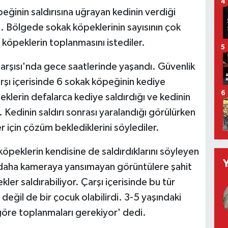
4
ğinin saldırısına uğrayan kedinin verdiği
 Bölgede sokak köpeklerinin sayısının çok
köpeklerin toplanmasını istediler.
5
Çarşısı'nda gece saatlerinde yaşandı. Güvenlik
şı içerisinde 6 sokak köpeğinin kediye
6
klerin defalarca kediye saldırdığı ve kedinin
 Kedinin saldırı sonrası yaralandığı görülürken
için çözüm beklediklerini söylediler.
öpeklerin kendisine de saldırdıklarını söyleyen
 daha kameraya yansımayan görüntülere şahit
r saldırabiliyor. Çarşı içerisinde bu tür
değil de bir çocuk olabilirdi. 3-5 yaşındaki
göre toplanmaları gerekiyor' dedi.