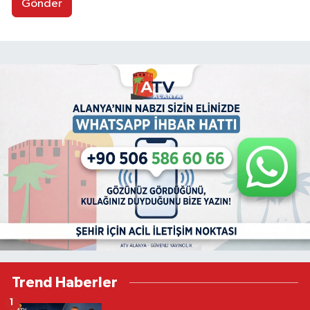
Gönder
Trend Haberler
1