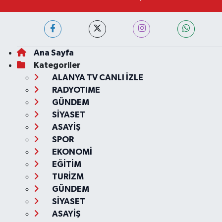
Ana Sayfa
Kategoriler
ALANYA TV CANLI İZLE
RADYOTIME
GÜNDEM
SİYASET
ASAYİŞ
SPOR
EKONOMİ
EĞİTİM
TURİZM
GÜNDEM
SİYASET
ASAYİŞ