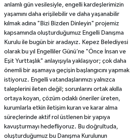
anlamlı gün vesilesiyle, engelli kardeşlerimizin
yaşamını daha erişilebilir ve daha yaşanabilir
kılmak adına "Bizi Bizden Dinleyin" projemiz
kapsamında oluşturduğumuz Engelli Danışma
Kurulu ile bugün bir aradayız. Kepez Belediyesi
olarak bu yıl Engelliler Günü’ne "Önce İnsan ve
Eşit Yurttaşlık" anlayışıyla yaklaşıyor; çok daha
önemli bir aşamaya geçişin başlangıcını yapmak
istiyoruz. Engelli vatandaşlarımızı yalnızca
taleplerini ileten değil; sorunlarını ortak akılla
ortaya koyan, çözüm odaklı öneriler üreten,
kurumlarla etkin iletişim kuran ve karar alma
süreçlerinde aktif rol üstlenen bir yapıya
kavuşturmayı hedefliyoruz. Bu doğrultuda,
oluşturduğumuz bu Danışma Kurulunun