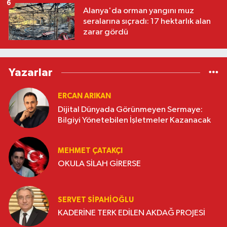
6
Alanya'da orman yangını muz
seralarına sıçradı: 17 hektarlık alan
zarar gördü
Yazarlar
ERCAN ARIKAN
Dijital Dünyada Görünmeyen Sermaye:
Bilgiyi Yönetebilen İşletmeler Kazanacak
MEHMET ÇATAKÇI
OKULA SİLAH GİRERSE
SERVET SİPAHİOĞLU
KADERİNE TERK EDİLEN AKDAĞ PROJESİ