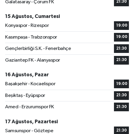
Galatasaray - Çorum FK
21:30
15 Ağustos, Cumartesi
Konyaspor - Rizespor
19:00
Kasımpaşa - Trabzonspor
19:00
Gençlerbirliği S.K. - Fenerbahçe
21:30
Gaziantep FK - Alanyaspor
21:30
16 Ağustos, Pazar
Başakşehir - Kocaelispor
19:00
Beşiktaş - Eyüpspor
21:30
Amed - Erzurumspor FK
21:30
17 Ağustos, Pazartesi
Samsunspor - Göztepe
21:30