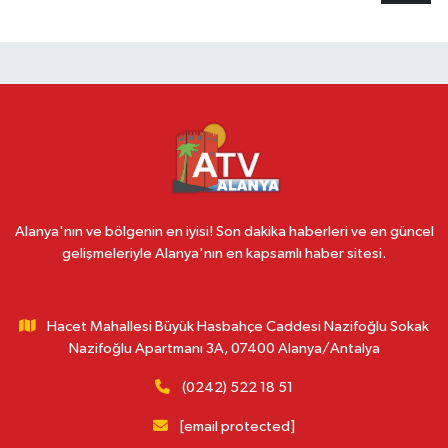
Alanya'nın ve bölgenin en iyisi! Son dakika haberleri ve en güncel
gelişmeleriyle Alanya'nın en kapsamlı haber sitesi.
Hacet Mahallesi Büyük Hasbahçe Caddesi Nazifoğlu Sokak
Nazifoğlu Apartmanı 3A, 07400 Alanya/Antalya
(0242) 522 18 51
[email protected]