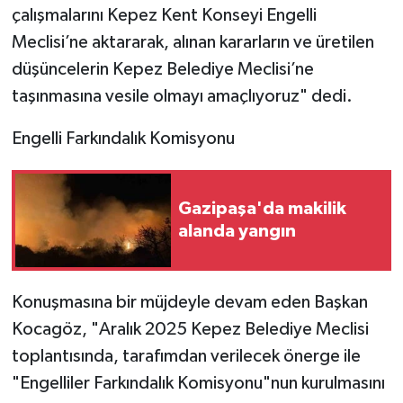
çalışmalarını Kepez Kent Konseyi Engelli
Meclisi’ne aktararak, alınan kararların ve üretilen
düşüncelerin Kepez Belediye Meclisi’ne
taşınmasına vesile olmayı amaçlıyoruz" dedi.
Engelli Farkındalık Komisyonu
Gazipaşa'da makilik
alanda yangın
Konuşmasına bir müjdeyle devam eden Başkan
Kocagöz, "Aralık 2025 Kepez Belediye Meclisi
toplantısında, tarafımdan verilecek önerge ile
"Engelliler Farkındalık Komisyonu"nun kurulmasını