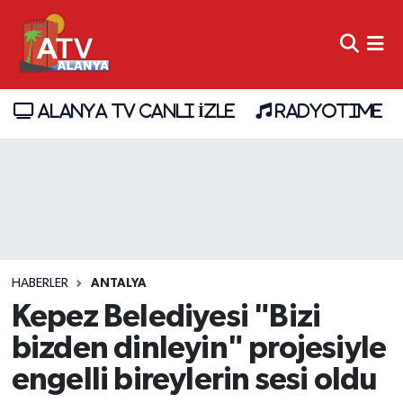
ALANYA TV CANLI İZLE
RADYOTIME
HABERLER
ANTALYA
Kepez Belediyesi "Bizi
bizden dinleyin" projesiyle
engelli bireylerin sesi oldu