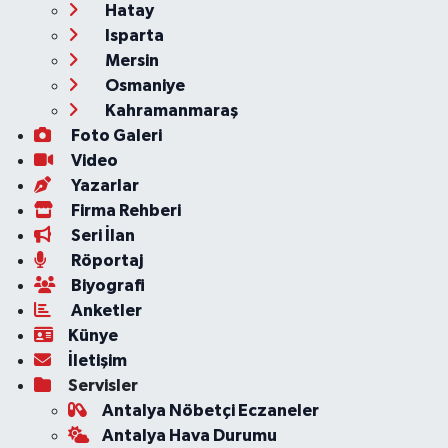
Hatay
Isparta
Mersin
Osmaniye
Kahramanmaraş
Foto Galeri
Video
Yazarlar
Firma Rehberi
Seri İlan
Röportaj
Biyografi
Anketler
Künye
İletişim
Servisler
Antalya Nöbetçi Eczaneler
Antalya Hava Durumu