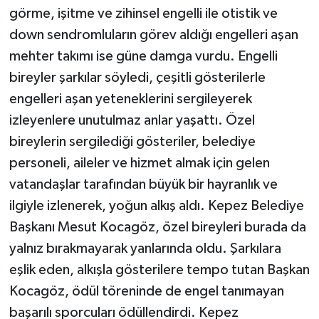
görme, işitme ve zihinsel engelli ile otistik ve
down sendromluların görev aldığı engelleri aşan
mehter takımı ise güne damga vurdu. Engelli
bireyler şarkılar söyledi, çeşitli gösterilerle
engelleri aşan yeteneklerini sergileyerek
izleyenlere unutulmaz anlar yaşattı. Özel
bireylerin sergilediği gösteriler, belediye
personeli, aileler ve hizmet almak için gelen
vatandaşlar tarafından büyük bir hayranlık ve
ilgiyle izlenerek, yoğun alkış aldı. Kepez Belediye
Başkanı Mesut Kocagöz, özel bireyleri burada da
yalnız bırakmayarak yanlarında oldu. Şarkılara
eşlik eden, alkışla gösterilere tempo tutan Başkan
Kocagöz, ödül töreninde de engel tanımayan
başarılı sporcuları ödüllendirdi. Kepez