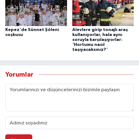
Kepez'de Sünnet Şöleni
Alevlere girip tonajlı araç
coşkusu
kullanıyorlar, hala aynı
soruyla karşılaşıyorlar:
'Hortumu nasıl
taşıyacaksınız?'
Yorumlar