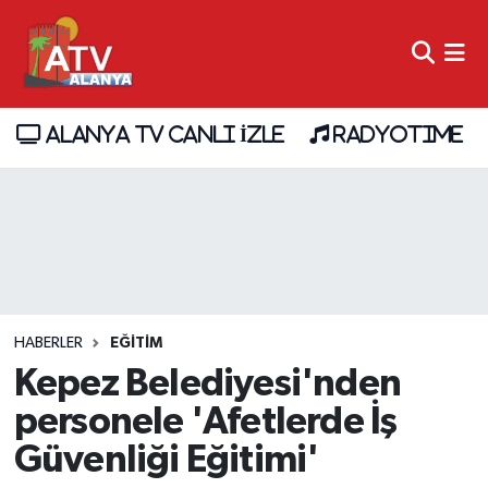
ALANYA TV CANLI İZLE
RADYOTIME
HABERLER
EĞİTİM
Kepez Belediyesi'nden
personele 'Afetlerde İş
Güvenliği Eğitimi'