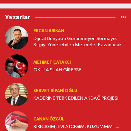
Yazarlar
ERCAN ARIKAN
Dijital Dünyada Görünmeyen Sermaye:
Bilgiyi Yönetebilen İşletmeler Kazanacak
MEHMET ÇATAKÇI
OKULA SİLAH GİRERSE
SERVET SİPAHİOĞLU
KADERİNE TERK EDİLEN AKDAĞ PROJESİ
CANAN ÖZGÜL
BİRİCİĞİM, EVLATCIĞIM, KUZUMMM !....