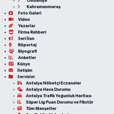
Osmaniye
Kahramanmaraş
Foto Galeri
Video
Yazarlar
Firma Rehberi
Seri İlan
Röportaj
Biyografi
Anketler
Künye
İletişim
Servisler
Antalya Nöbetçi Eczaneler
Antalya Hava Durumu
Antalya Trafik Yoğunluk Haritası
Süper Lig Puan Durumu ve Fikstür
Tüm Manşetler