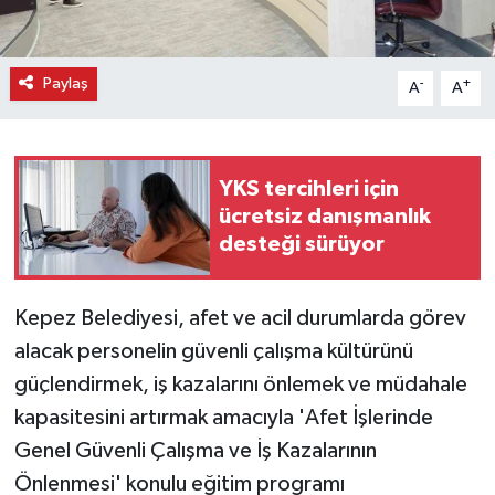
Paylaş
-
+
A
A
YKS tercihleri için
ücretsiz danışmanlık
desteği sürüyor
Kepez Belediyesi, afet ve acil durumlarda görev
alacak personelin güvenli çalışma kültürünü
güçlendirmek, iş kazalarını önlemek ve müdahale
kapasitesini artırmak amacıyla 'Afet İşlerinde
Genel Güvenli Çalışma ve İş Kazalarının
Önlenmesi' konulu eğitim programı