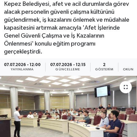
Kepez Belediyesi, afet ve acil durumlarda görev
alacak personelin güvenli çalışma kültürünü
güçlendirmek, iş kazalarını önlemek ve müdahale
kapasitesini artırmak amacıyla 'Afet İşlerinde
Genel Güvenli Çalışma ve İş Kazalarının
Önlenmesi' konulu eğitim programı
gerçekleştirdi.
07.07.2026 - 12:00
07.07.2026 - 12:15
2
2
YAYINLANMA
GÜNCELLEME
GÖSTERIM
OKUNMA