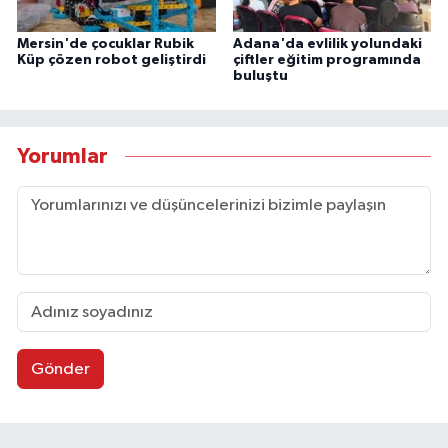
Mersin'de çocuklar Rubik
Adana'da evlilik yolundaki
Küp çözen robot geliştirdi
çiftler eğitim programında
buluştu
Yorumlar
Gönder