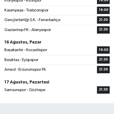
Konyaspor - Rizespor
19:00
Kasımpaşa - Trabzonspor
19:00
Gençlerbirliği S.K. - Fenerbahçe
21:30
Gaziantep FK - Alanyaspor
21:30
16 Ağustos, Pazar
Başakşehir - Kocaelispor
19:00
Beşiktaş - Eyüpspor
21:30
Amed - Erzurumspor FK
21:30
17 Ağustos, Pazartesi
Samsunspor - Göztepe
21:30