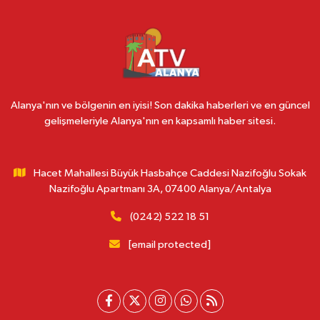
Alanya'nın ve bölgenin en iyisi! Son dakika haberleri ve en güncel
gelişmeleriyle Alanya'nın en kapsamlı haber sitesi.
Hacet Mahallesi Büyük Hasbahçe Caddesi Nazifoğlu Sokak
Nazifoğlu Apartmanı 3A, 07400 Alanya/Antalya
(0242) 522 18 51
[email protected]