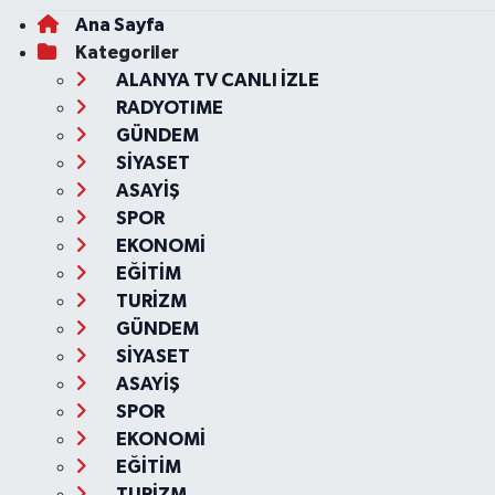
Ana Sayfa
Kategoriler
ALANYA TV CANLI İZLE
RADYOTIME
GÜNDEM
SİYASET
ASAYİŞ
SPOR
EKONOMİ
EĞİTİM
TURİZM
GÜNDEM
SİYASET
ASAYİŞ
SPOR
EKONOMİ
EĞİTİM
TURİZM