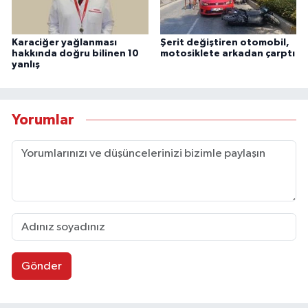
Karaciğer yağlanması
Şerit değiştiren otomobil,
hakkında doğru bilinen 10
motosiklete arkadan çarptı
yanlış
Yorumlar
Gönder