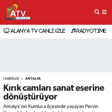
ALANYA TV CANLI İZLE
RADYOTIME
HABERLER
ANTALYA
Kırık camları sanat eserine
dönüştürüyor
Antalya'nın Kumluca ilçesinde yaşayan Pervin