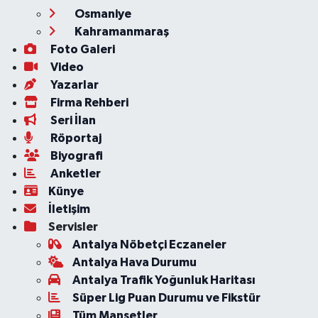
Osmaniye
Kahramanmaraş
Foto Galeri
Video
Yazarlar
Firma Rehberi
Seri İlan
Röportaj
Biyografi
Anketler
Künye
İletişim
Servisler
Antalya Nöbetçi Eczaneler
Antalya Hava Durumu
Antalya Trafik Yoğunluk Haritası
Süper Lig Puan Durumu ve Fikstür
Tüm Manşetler