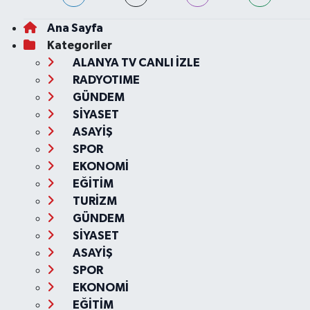
Ana Sayfa
Kategoriler
ALANYA TV CANLI İZLE
RADYOTIME
GÜNDEM
SİYASET
ASAYİŞ
SPOR
EKONOMİ
EĞİTİM
TURİZM
GÜNDEM
SİYASET
ASAYİŞ
SPOR
EKONOMİ
EĞİTİM