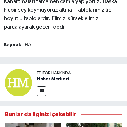
Kabartmaları tamamen camla yapıyoruz. Başka
hiçbir şey koymuyoruz altına. Tablolarımız üç
boyutlu tablolardır. Elimizi sürsek elimizi
parçalayarak geçer' dedi.
Kaynak:
İHA
EDITÖR HAKKINDA
Haber Merkezi
Bunlar da ilginizi çekebilir