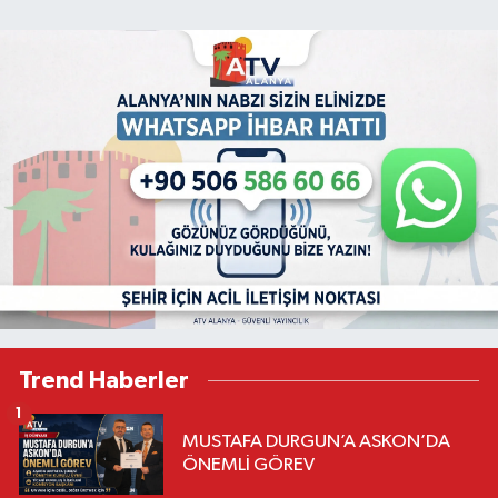
Trend Haberler
1
MUSTAFA DURGUN’A ASKON’DA
ÖNEMLİ GÖREV