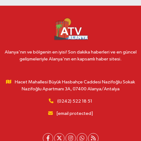
Alanya'nın ve bölgenin en iyisi! Son dakika haberleri ve en güncel
gelişmeleriyle Alanya'nın en kapsamlı haber sitesi.
Hacet Mahallesi Büyük Hasbahçe Caddesi Nazifoğlu Sokak
Nazifoğlu Apartmanı 3A, 07400 Alanya/Antalya
(0242) 522 18 51
[email protected]