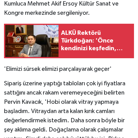
Kumluca Mehmet Akif Ersoy Kültür Sanat ve
Kongre merkezinde sergileniyor.
ALKÜ Rektörü
Türkdoğan: 'Önce
kendinizi keşfedin,
sonra bölüm seçin'
'Elimizi sürsek elimizi parçalayarak geçer'
Sipariş üzerine yaptığı tabloları çok iyi fiyatlara
sattığını ancak rakam veremeyeceğini belirten
Pervin Kavacık, 'Hobi olarak vitray yapmaya
başladım. Vitraydan arta kalan kırık camları
değerlendirmek istedim. Daha sonra böyle bir
şey aklıma geldi. Doğaçlama olarak çalışmalar