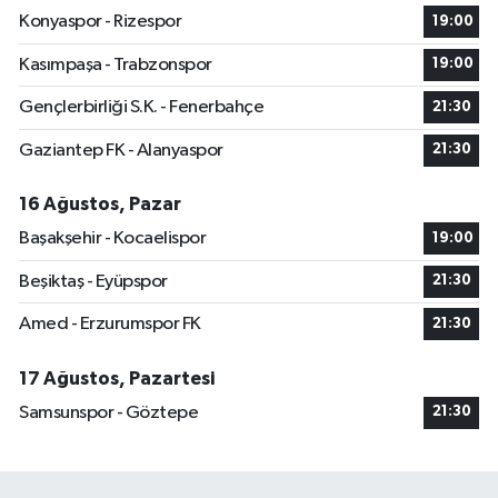
Konyaspor - Rizespor
19:00
Kasımpaşa - Trabzonspor
19:00
Gençlerbirliği S.K. - Fenerbahçe
21:30
Gaziantep FK - Alanyaspor
21:30
16 Ağustos, Pazar
Başakşehir - Kocaelispor
19:00
Beşiktaş - Eyüpspor
21:30
Amed - Erzurumspor FK
21:30
17 Ağustos, Pazartesi
Samsunspor - Göztepe
21:30