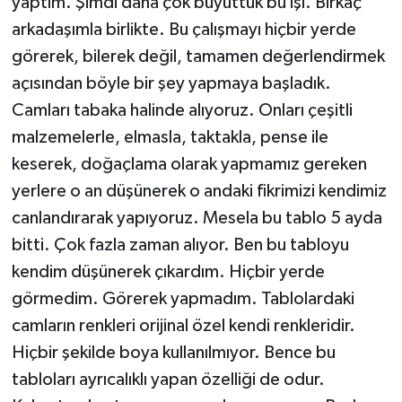
yaptım. Şimdi daha çok büyüttük bu işi. Birkaç
arkadaşımla birlikte. Bu çalışmayı hiçbir yerde
görerek, bilerek değil, tamamen değerlendirmek
açısından böyle bir şey yapmaya başladık.
Camları tabaka halinde alıyoruz. Onları çeşitli
malzemelerle, elmasla, taktakla, pense ile
keserek, doğaçlama olarak yapmamız gereken
yerlere o an düşünerek o andaki fikrimizi kendimiz
canlandırarak yapıyoruz. Mesela bu tablo 5 ayda
bitti. Çok fazla zaman alıyor. Ben bu tabloyu
kendim düşünerek çıkardım. Hiçbir yerde
görmedim. Görerek yapmadım. Tablolardaki
camların renkleri orijinal özel kendi renkleridir.
Hiçbir şekilde boya kullanılmıyor. Bence bu
tabloları ayrıcalıklı yapan özelliği de odur.