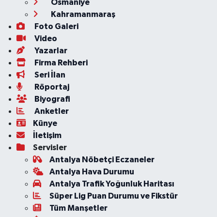
Osmaniye
Kahramanmaraş
Foto Galeri
Video
Yazarlar
Firma Rehberi
Seri İlan
Röportaj
Biyografi
Anketler
Künye
İletişim
Servisler
Antalya Nöbetçi Eczaneler
Antalya Hava Durumu
Antalya Trafik Yoğunluk Haritası
Süper Lig Puan Durumu ve Fikstür
Tüm Manşetler