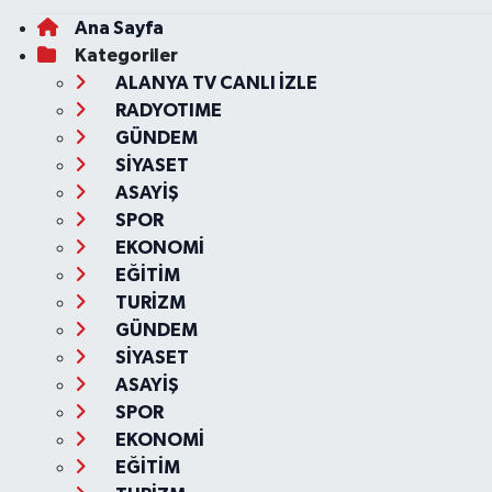
Ana Sayfa
Kategoriler
ALANYA TV CANLI İZLE
RADYOTIME
GÜNDEM
SİYASET
ASAYİŞ
SPOR
EKONOMİ
EĞİTİM
TURİZM
GÜNDEM
SİYASET
ASAYİŞ
SPOR
EKONOMİ
EĞİTİM