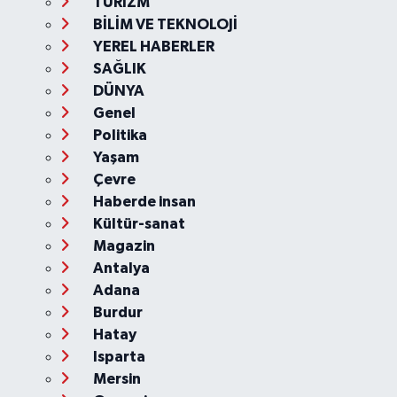
TURİZM
BİLİM VE TEKNOLOJİ
YEREL HABERLER
SAĞLIK
DÜNYA
Genel
Politika
Yaşam
Çevre
Haberde insan
Kültür-sanat
Magazin
Antalya
Adana
Burdur
Hatay
Isparta
Mersin