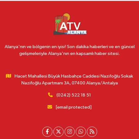
Alanya'nın ve bölgenin en iyisi! Son dakika haberleri ve en güncel
gelişmeleriyle Alanya'nın en kapsamlı haber sitesi.
Hacet Mahallesi Büyük Hasbahçe Caddesi Nazifoğlu Sokak
Nazifoğlu Apartmanı 3A, 07400 Alanya/Antalya
(0242) 522 18 51
[email protected]