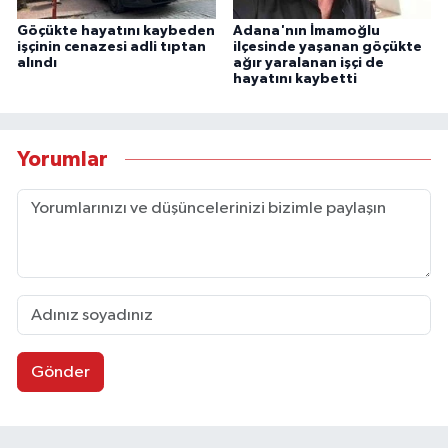
Göçükte hayatını kaybeden
Adana'nın İmamoğlu
işçinin cenazesi adli tıptan
ilçesinde yaşanan göçükte
alındı
ağır yaralanan işçi de
hayatını kaybetti
Yorumlar
Gönder