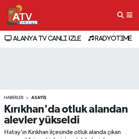
ALANYA TV CANLI İZLE
RADYOTIME
HABERLER
ASAYİŞ
Kırıkhan'da otluk alandan
alevler yükseldi
Hatay'ın Kırıkhan ilçesinde otluk alanda çıkan