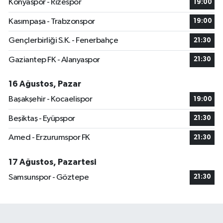
Konyaspor - Rizespor
19:00
Kasımpaşa - Trabzonspor
19:00
Gençlerbirliği S.K. - Fenerbahçe
21:30
Gaziantep FK - Alanyaspor
21:30
16 Ağustos, Pazar
Başakşehir - Kocaelispor
19:00
Beşiktaş - Eyüpspor
21:30
Amed - Erzurumspor FK
21:30
17 Ağustos, Pazartesi
Samsunspor - Göztepe
21:30