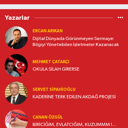
Yazarlar
ERCAN ARIKAN
Dijital Dünyada Görünmeyen Sermaye:
Bilgiyi Yönetebilen İşletmeler Kazanacak
MEHMET ÇATAKÇI
OKULA SİLAH GİRERSE
SERVET SİPAHİOĞLU
KADERİNE TERK EDİLEN AKDAĞ PROJESİ
CANAN ÖZGÜL
BİRİCİĞİM, EVLATCIĞIM, KUZUMMM !....