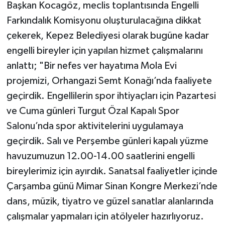
Başkan Kocagöz, meclis toplantısında Engelli
Farkındalık Komisyonu oluşturulacağına dikkat
çekerek, Kepez Belediyesi olarak bugüne kadar
engelli bireyler için yapılan hizmet çalışmalarını
anlattı; "Bir nefes ver hayatıma Mola Evi
projemizi, Orhangazi Semt Konağı’nda faaliyete
geçirdik. Engellilerin spor ihtiyaçları için Pazartesi
ve Cuma günleri Turgut Özal Kapalı Spor
Salonu’nda spor aktivitelerini uygulamaya
geçirdik. Salı ve Perşembe günleri kapalı yüzme
havuzumuzun 12.00-14.00 saatlerini engelli
bireylerimiz için ayırdık. Sanatsal faaliyetler içinde
Çarşamba günü Mimar Sinan Kongre Merkezi’nde
dans, müzik, tiyatro ve güzel sanatlar alanlarında
çalışmalar yapmaları için atölyeler hazırlıyoruz.