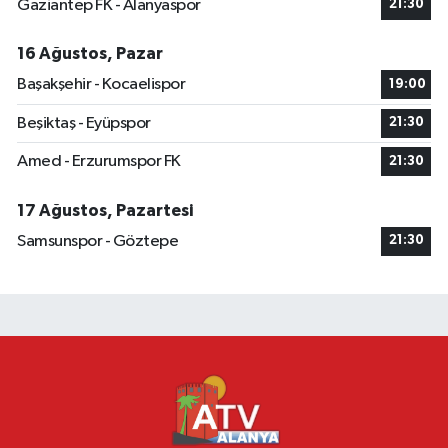
Gaziantep FK - Alanyaspor
21:30
16 Ağustos, Pazar
Başakşehir - Kocaelispor
19:00
Beşiktaş - Eyüpspor
21:30
Amed - Erzurumspor FK
21:30
17 Ağustos, Pazartesi
Samsunspor - Göztepe
21:30