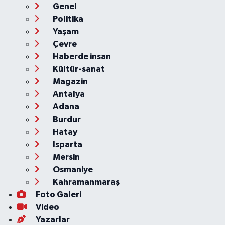
Genel
Politika
Yaşam
Çevre
Haberde insan
Kültür-sanat
Magazin
Antalya
Adana
Burdur
Hatay
Isparta
Mersin
Osmaniye
Kahramanmaraş
Foto Galeri
Video
Yazarlar