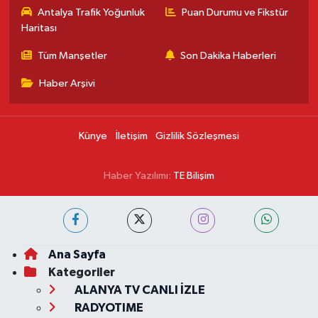
Antalya Trafik Yoğunluk
Puan Durumu ve Fikstür
Haritası
Tüm Manşetler
Son Dakika Haberleri
Haber Arşivi
Künye
İletişim
Gizlilik Sözleşmesi
Haber Yazılımı:
TE Bilişim
Ana Sayfa
Kategoriler
ALANYA TV CANLI İZLE
RADYOTIME