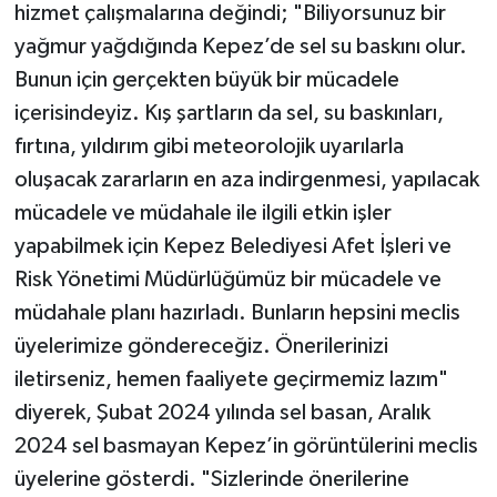
hizmet çalışmalarına değindi; "Biliyorsunuz bir
yağmur yağdığında Kepez’de sel su baskını olur.
Bunun için gerçekten büyük bir mücadele
içerisindeyiz. Kış şartların da sel, su baskınları,
fırtına, yıldırım gibi meteorolojik uyarılarla
oluşacak zararların en aza indirgenmesi, yapılacak
mücadele ve müdahale ile ilgili etkin işler
yapabilmek için Kepez Belediyesi Afet İşleri ve
Risk Yönetimi Müdürlüğümüz bir mücadele ve
müdahale planı hazırladı. Bunların hepsini meclis
üyelerimize göndereceğiz. Önerilerinizi
iletirseniz, hemen faaliyete geçirmemiz lazım"
diyerek, Şubat 2024 yılında sel basan, Aralık
2024 sel basmayan Kepez’in görüntülerini meclis
üyelerine gösterdi. "Sizlerinde önerilerine