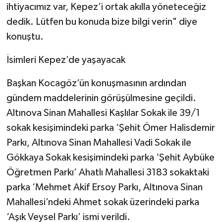
ihtiyacımız var, Kepez’i ortak akılla yöneteceğiz
dedik. Lütfen bu konuda bize bilgi verin" diye
konuştu.
İsimleri Kepez’de yaşayacak
Başkan Kocagöz’ün konuşmasının ardından
gündem maddelerinin görüşülmesine geçildi.
Altınova Sinan Mahallesi Kaşlılar Sokak ile 39/1
sokak kesişimindeki parka ‘Şehit Ömer Halisdemir
Parkı, Altınova Sinan Mahallesi Vadi Sokak ile
Gökkaya Sokak kesişimindeki parka ‘Şehit Aybüke
Öğretmen Parkı’ Ahatlı Mahallesi 3183 sokaktaki
parka ‘Mehmet Akif Ersoy Parkı, Altınova Sinan
Mahallesi’ndeki Ahmet sokak üzerindeki parka
‘Aşık Veysel Parkı’ ismi verildi.