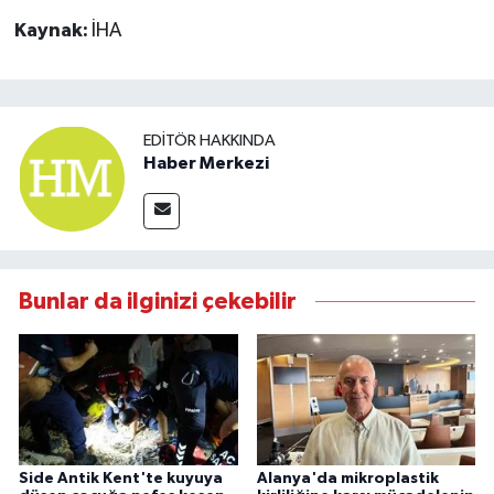
Kaynak:
İHA
EDITÖR HAKKINDA
Haber Merkezi
Bunlar da ilginizi çekebilir
Side Antik Kent'te kuyuya
Alanya'da mikroplastik