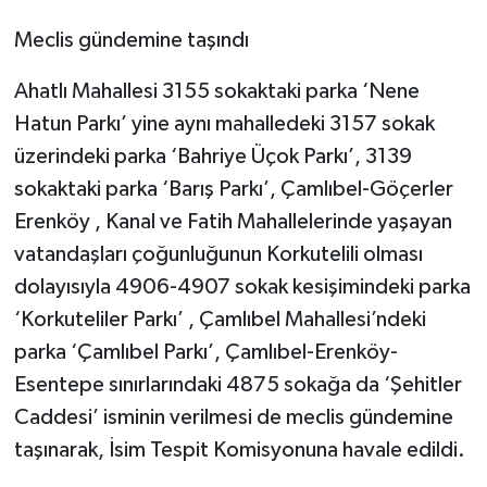
Meclis gündemine taşındı
Ahatlı Mahallesi 3155 sokaktaki parka ‘Nene
Hatun Parkı’ yine aynı mahalledeki 3157 sokak
üzerindeki parka ‘Bahriye Üçok Parkı’, 3139
sokaktaki parka ‘Barış Parkı’, Çamlıbel-Göçerler
Erenköy , Kanal ve Fatih Mahallelerinde yaşayan
vatandaşları çoğunluğunun Korkutelili olması
dolayısıyla 4906-4907 sokak kesişimindeki parka
‘Korkuteliler Parkı’ , Çamlıbel Mahallesi’ndeki
parka ‘Çamlıbel Parkı’, Çamlıbel-Erenköy-
Esentepe sınırlarındaki 4875 sokağa da ‘Şehitler
Caddesi’ isminin verilmesi de meclis gündemine
taşınarak, İsim Tespit Komisyonuna havale edildi.