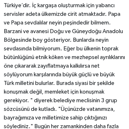
Türkiye’dir. İç kargaşa oluşturmak için yabancı
servisler adeta ülkemizde cirit atmaktadır. Papa
ve Papa sevdalılar neyin peşindedir bilmem.
Barzani ve avanesi Doğu ve Güneydoğu Anadolu
Bölgesinde boy gösteriyor. Bunlarda neyin
sevdasında bilmiyorum. Eğer bu ülkenin toprak
bütünlüğünü etnik köken ve mezhepsel ayrılıklarını
öne çıkararak zayıflatmaya kalkılırsa net
söylüyorum karşılarında büyük güçlü ve büyük
Türk milletini bulurlar. Burada siyasi bir şekilde
konuşmak değil, memleket için konuşmak
gerekiyor. " diyerek belediye meclisinin 3 grup
sözcüsünü de kutladı. "Üçünüzde vatanımıza,
bayrağımıza ve milletimize sahip çıktığınızı
söylediniz." Bugün her zamankinden daha fazla