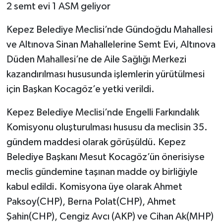
2 semt evi 1 ASM geliyor
Kepez Belediye Meclisi’nde Gündoğdu Mahallesi
ve Altınova Sinan Mahallelerine Semt Evi, Altınova
Düden Mahallesi’ne de Aile Sağlığı Merkezi
kazandırılması hususunda işlemlerin yürütülmesi
için Başkan Kocagöz’e yetki verildi.
Kepez Belediye Meclisi’nde Engelli Farkındalık
Komisyonu oluşturulması hususu da meclisin 35.
gündem maddesi olarak görüşüldü. Kepez
Belediye Başkanı Mesut Kocagöz’ün önerisiyse
meclis gündemine taşınan madde oy birliğiyle
kabul edildi. Komisyona üye olarak Ahmet
Paksoy(CHP), Berna Polat(CHP), Ahmet
Şahin(CHP), Cengiz Avcı (AKP) ve Cihan Ak(MHP)