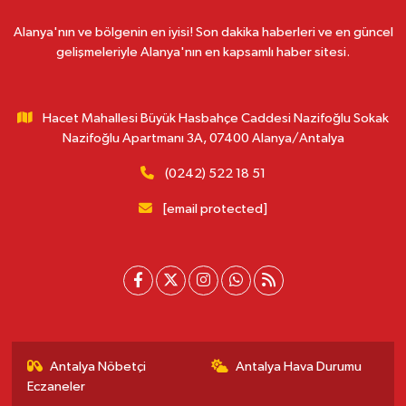
Alanya'nın ve bölgenin en iyisi! Son dakika haberleri ve en güncel
gelişmeleriyle Alanya'nın en kapsamlı haber sitesi.
Hacet Mahallesi Büyük Hasbahçe Caddesi Nazifoğlu Sokak
Nazifoğlu Apartmanı 3A, 07400 Alanya/Antalya
(0242) 522 18 51
[email protected]
Antalya Nöbetçi
Antalya Hava Durumu
Eczaneler