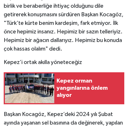
birlik ve beraberliğe ihtiyaç olduğunu dile
getirerek konuşmasını sürdüren Başkan Kocagöz,
"Türk’te kürte benim kardeşim, fark etmiyor. İlk
önce hepimiz insanız. Hepimiz bir sazın telleriyiz.
Hepimiz bir ağacın dallarıyız. Hepimiz bu konuda
çok hassas olalım" dedi.
Kepez’i ortak akılla yöneteceğiz
Kepez orman
yangınlarına önlem
alıyor
Başkan Kocagöz, Kepez’deki 2024 yılı Şubat
ayında yaşanan sel basınına da değinerek, yapılan