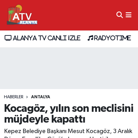
ALANYA TV CANLI İZLE
RADYOTIME
HABERLER
ANTALYA
Kocagöz, yılın son meclisini
müjdeyle kapattı
Kepez Belediye Başkanı Mesut Kocagöz, 3 Aralık