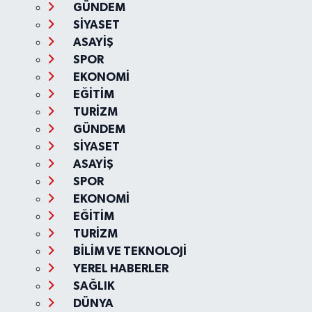
GÜNDEM
SİYASET
ASAYİŞ
SPOR
EKONOMİ
EĞİTİM
TURİZM
GÜNDEM
SİYASET
ASAYİŞ
SPOR
EKONOMİ
EĞİTİM
TURİZM
BİLİM VE TEKNOLOJİ
YEREL HABERLER
SAĞLIK
DÜNYA