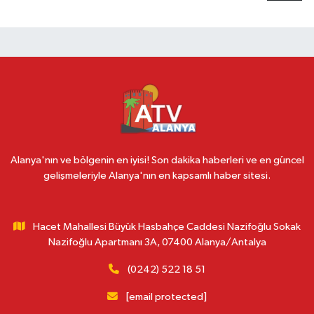
Alanya'nın ve bölgenin en iyisi! Son dakika haberleri ve en güncel
gelişmeleriyle Alanya'nın en kapsamlı haber sitesi.
Hacet Mahallesi Büyük Hasbahçe Caddesi Nazifoğlu Sokak
Nazifoğlu Apartmanı 3A, 07400 Alanya/Antalya
(0242) 522 18 51
[email protected]