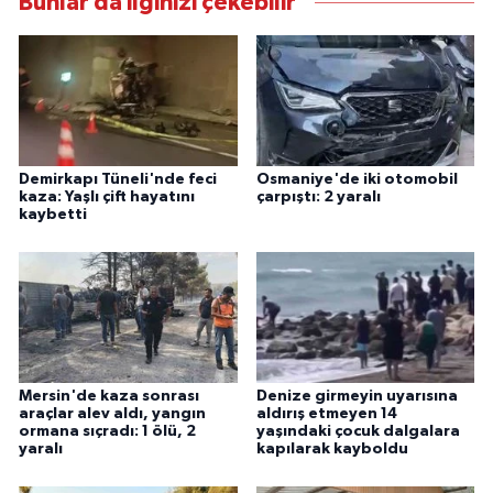
Bunlar da ilginizi çekebilir
Demirkapı Tüneli'nde feci
Osmaniye'de iki otomobil
kaza: Yaşlı çift hayatını
çarpıştı: 2 yaralı
kaybetti
Mersin'de kaza sonrası
Denize girmeyin uyarısına
araçlar alev aldı, yangın
aldırış etmeyen 14
ormana sıçradı: 1 ölü, 2
yaşındaki çocuk dalgalara
yaralı
kapılarak kayboldu