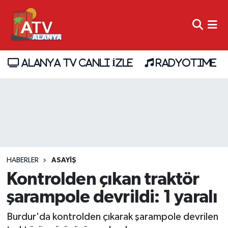
ALANYA TV CANLI İZLE
RADYOTIME
HABERLER
ASAYİŞ
Kontrolden çıkan traktör
şarampole devrildi: 1 yaralı
Burdur'da kontrolden çıkarak şarampole devrilen