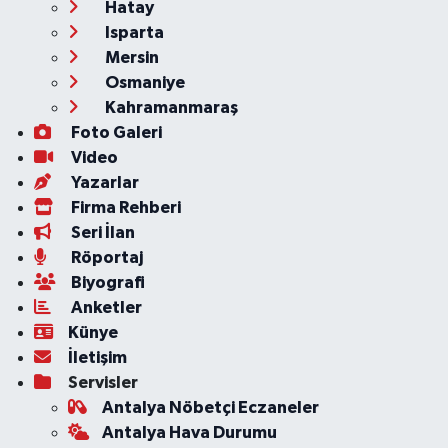
Hatay
Isparta
Mersin
Osmaniye
Kahramanmaraş
Foto Galeri
Video
Yazarlar
Firma Rehberi
Seri İlan
Röportaj
Biyografi
Anketler
Künye
İletişim
Servisler
Antalya Nöbetçi Eczaneler
Antalya Hava Durumu