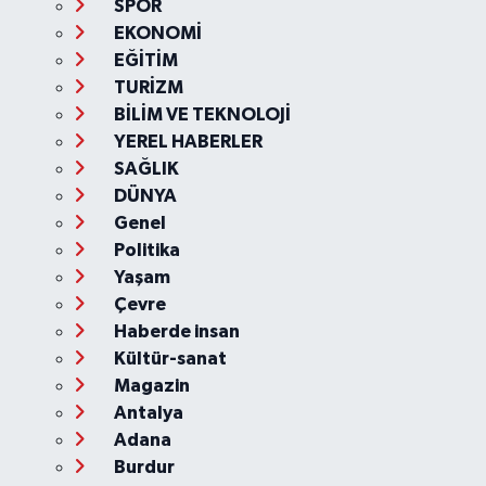
SPOR
EKONOMİ
EĞİTİM
TURİZM
BİLİM VE TEKNOLOJİ
YEREL HABERLER
SAĞLIK
DÜNYA
Genel
Politika
Yaşam
Çevre
Haberde insan
Kültür-sanat
Magazin
Antalya
Adana
Burdur