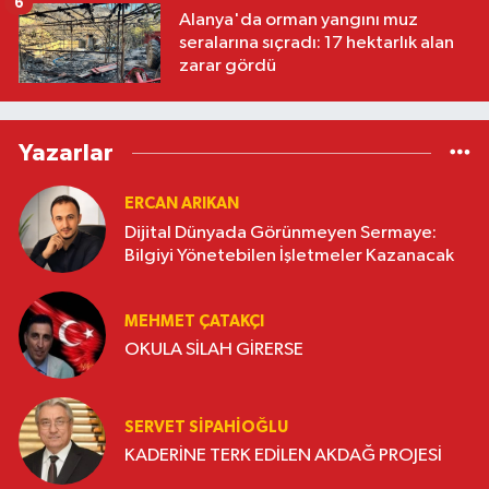
6
Alanya'da orman yangını muz
seralarına sıçradı: 17 hektarlık alan
zarar gördü
Yazarlar
ERCAN ARIKAN
Dijital Dünyada Görünmeyen Sermaye:
Bilgiyi Yönetebilen İşletmeler Kazanacak
MEHMET ÇATAKÇI
OKULA SİLAH GİRERSE
SERVET SİPAHİOĞLU
KADERİNE TERK EDİLEN AKDAĞ PROJESİ