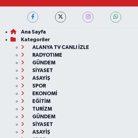
Ana Sayfa
Kategoriler
ALANYA TV CANLI İZLE
RADYOTIME
GÜNDEM
SİYASET
ASAYİŞ
SPOR
EKONOMİ
EĞİTİM
TURİZM
GÜNDEM
SİYASET
ASAYİŞ