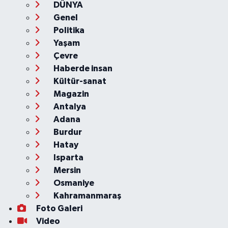
DÜNYA
Genel
Politika
Yaşam
Çevre
Haberde insan
Kültür-sanat
Magazin
Antalya
Adana
Burdur
Hatay
Isparta
Mersin
Osmaniye
Kahramanmaraş
Foto Galeri
Video