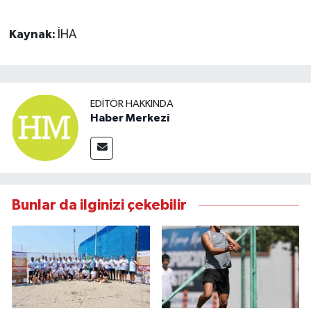
Kaynak:
İHA
EDITÖR HAKKINDA
Haber Merkezi
Bunlar da ilginizi çekebilir