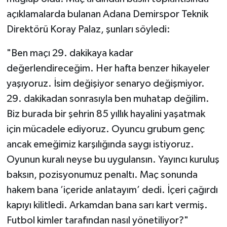
açıklamalarda bulanan Adana Demirspor Teknik
Direktörü Koray Palaz, şunları söyledi:
"Ben maçı 29. dakikaya kadar
değerlendireceğim. Her hafta benzer hikayeler
yaşıyoruz. İsim değişiyor senaryo değişmiyor.
29. dakikadan sonrasıyla ben muhatap değilim.
Biz burada bir şehrin 85 yıllık hayalini yaşatmak
için mücadele ediyoruz. Oyuncu grubum genç
ancak emeğimiz karşılığında saygı istiyoruz.
Oyunun kuralı neyse bu uygulansın. Yayıncı kuruluş
baksın, pozisyonumuz penaltı. Maç sonunda
hakem bana ’içeride anlatayım’ dedi. İçeri çağırdı
kapıyı kilitledi. Arkamdan bana sarı kart vermiş.
Futbol kimler tarafından nasıl yönetiliyor?"