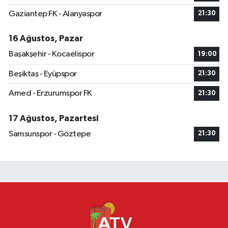
Gaziantep FK - Alanyaspor
21:30
16 Ağustos, Pazar
Başakşehir - Kocaelispor
19:00
Beşiktaş - Eyüpspor
21:30
Amed - Erzurumspor FK
21:30
17 Ağustos, Pazartesi
Samsunspor - Göztepe
21:30