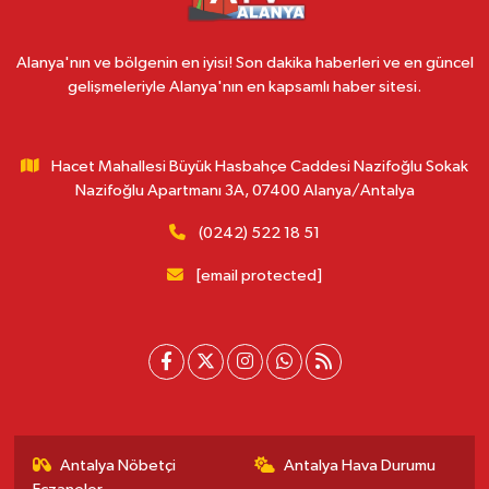
Alanya'nın ve bölgenin en iyisi! Son dakika haberleri ve en güncel
gelişmeleriyle Alanya'nın en kapsamlı haber sitesi.
Hacet Mahallesi Büyük Hasbahçe Caddesi Nazifoğlu Sokak
Nazifoğlu Apartmanı 3A, 07400 Alanya/Antalya
(0242) 522 18 51
[email protected]
Antalya Nöbetçi
Antalya Hava Durumu