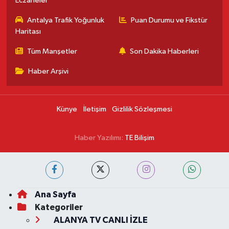
Eczaneler
Antalya Trafik Yoğunluk
Puan Durumu ve Fikstür
Haritası
Tüm Manşetler
Son Dakika Haberleri
Haber Arşivi
Künye
İletişim
Gizlilik Sözleşmesi
Haber Yazılımı:
TE Bilişim
Ana Sayfa
Kategoriler
ALANYA TV CANLI İZLE