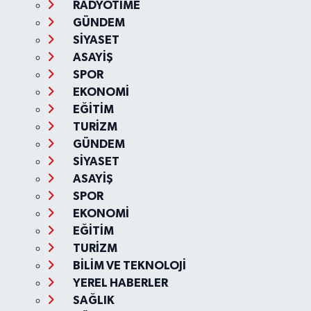
RADYOTIME
GÜNDEM
SİYASET
ASAYİŞ
SPOR
EKONOMİ
EĞİTİM
TURİZM
GÜNDEM
SİYASET
ASAYİŞ
SPOR
EKONOMİ
EĞİTİM
TURİZM
BİLİM VE TEKNOLOJİ
YEREL HABERLER
SAĞLIK