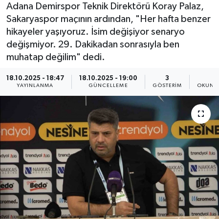
Adana Demirspor Teknik Direktörü Koray Palaz,
Sakaryaspor maçının ardından, "Her hafta benzer
hikayeler yaşıyoruz. İsim değişiyor senaryo
değişmiyor. 29. Dakikadan sonrasıyla ben
muhatap değilim" dedi.
18.10.2025 - 18:47
18.10.2025 - 19:00
3
1
YAYINLANMA
GÜNCELLEME
GÖSTERIM
OKUNMA