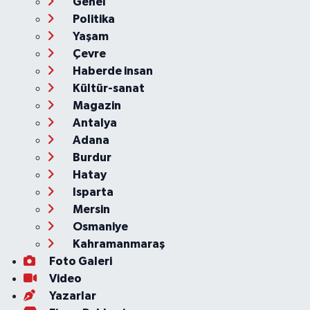
Genel
Politika
Yaşam
Çevre
Haberde insan
Kültür-sanat
Magazin
Antalya
Adana
Burdur
Hatay
Isparta
Mersin
Osmaniye
Kahramanmaraş
Foto Galeri
Video
Yazarlar