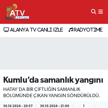
ALANYA TV CANLI İZLE
RADYOTIME
Kumlu’da samanlık yangını
HATAY’DA BİR ÇİFTLİĞİN SAMANLIK
BÖLÜMÜNDE ÇIKAN YANGIN SÖNDÜRÜLDÜ.
30.10.2024 - 20:57
30.10.2024 - 21:00
1