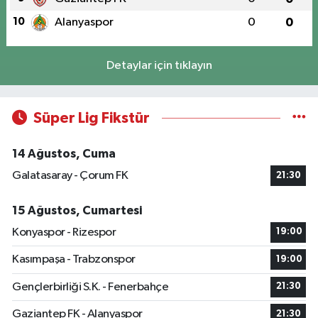
10
Alanyaspor
0
0
Detaylar için tıklayın
Süper Lig Fikstür
14 Ağustos, Cuma
Galatasaray - Çorum FK
21:30
15 Ağustos, Cumartesi
Konyaspor - Rizespor
19:00
Kasımpaşa - Trabzonspor
19:00
Gençlerbirliği S.K. - Fenerbahçe
21:30
Gaziantep FK - Alanyaspor
21:30