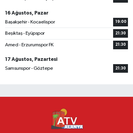
16 Ağustos, Pazar
Başakşehir - Kocaelispor
19:00
Beşiktaş - Eyüpspor
21:30
Amed - Erzurumspor FK
21:30
17 Ağustos, Pazartesi
Samsunspor - Göztepe
21:30