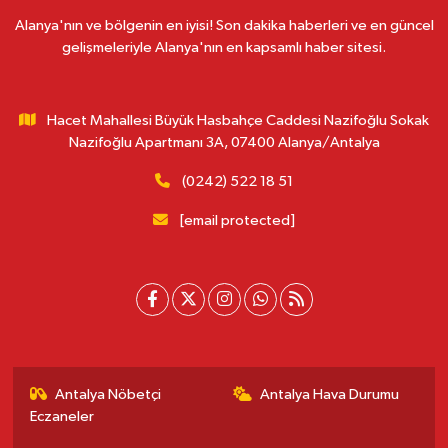
Alanya'nın ve bölgenin en iyisi! Son dakika haberleri ve en güncel
gelişmeleriyle Alanya'nın en kapsamlı haber sitesi.
Hacet Mahallesi Büyük Hasbahçe Caddesi Nazifoğlu Sokak
Nazifoğlu Apartmanı 3A, 07400 Alanya/Antalya
(0242) 522 18 51
[email protected]
Antalya Nöbetçi
Antalya Hava Durumu
Eczaneler