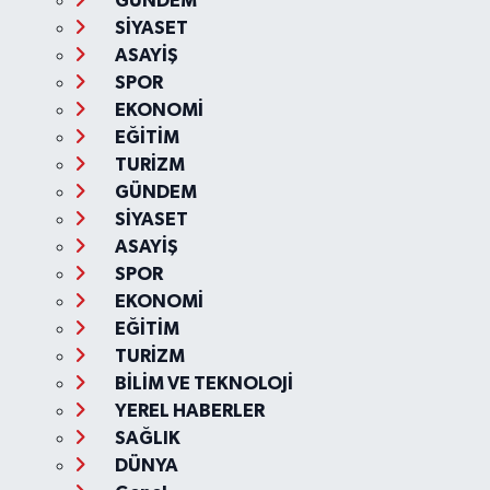
GÜNDEM
SİYASET
ASAYİŞ
SPOR
EKONOMİ
EĞİTİM
TURİZM
GÜNDEM
SİYASET
ASAYİŞ
SPOR
EKONOMİ
EĞİTİM
TURİZM
BİLİM VE TEKNOLOJİ
YEREL HABERLER
SAĞLIK
DÜNYA