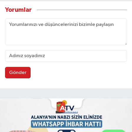
Yorumlar
Gönder