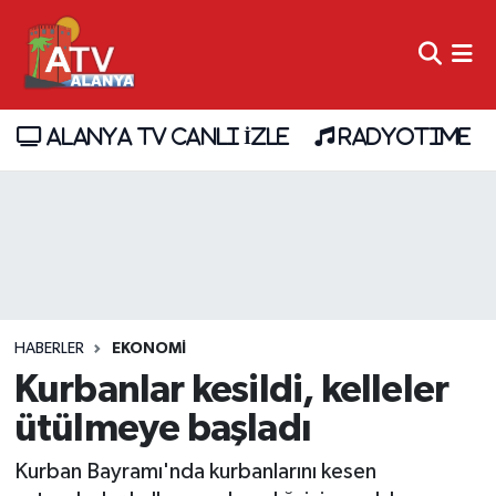
ALANYA TV CANLI İZLE
RADYOTIME
HABERLER
EKONOMİ
Kurbanlar kesildi, kelleler
ütülmeye başladı
Kurban Bayramı'nda kurbanlarını kesen