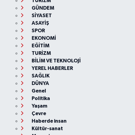
TURİZM
GÜNDEM
SİYASET
ASAYİŞ
SPOR
EKONOMİ
EĞİTİM
TURİZM
BİLİM VE TEKNOLOJİ
YEREL HABERLER
SAĞLIK
DÜNYA
Genel
Politika
Yaşam
Çevre
Haberde insan
Kültür-sanat