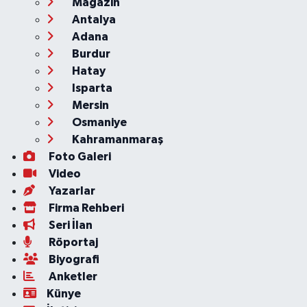
Magazin
Antalya
Adana
Burdur
Hatay
Isparta
Mersin
Osmaniye
Kahramanmaraş
Foto Galeri
Video
Yazarlar
Firma Rehberi
Seri İlan
Röportaj
Biyografi
Anketler
Künye