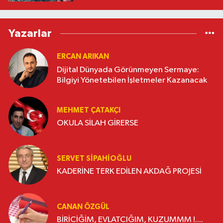
Yazarlar
ERCAN ARIKAN
Dijital Dünyada Görünmeyen Sermaye:
Bilgiyi Yönetebilen İşletmeler Kazanacak
MEHMET ÇATAKÇI
OKULA SİLAH GİRERSE
SERVET SİPAHİOĞLU
KADERİNE TERK EDİLEN AKDAĞ PROJESİ
CANAN ÖZGÜL
BİRİCİĞİM, EVLATCIĞIM, KUZUMMM !....