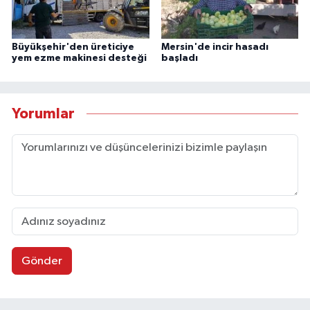
Büyükşehir'den üreticiye
Mersin'de incir hasadı
yem ezme makinesi desteği
başladı
Yorumlar
Gönder