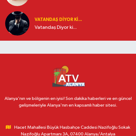
VATANDAŞ DIYOR KI...
Vatandaş Diyor ki...
Alanya'nın ve bölgenin en iyisi! Son dakika haberleri ve en güncel
gelişmeleriyle Alanya'nın en kapsamlı haber sitesi.
Hacet Mahallesi Büyük Hasbahçe Caddesi Nazifoğlu Sokak
Nazifoğlu Apartmanı 3A, 07400 Alanya/Antalya