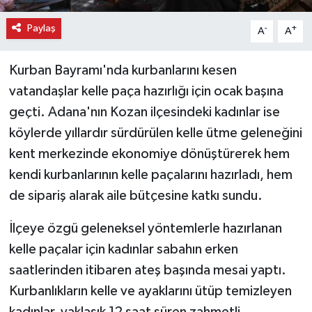
Paylaş
-
+
A
A
Kurban Bayramı'nda kurbanlarını kesen
vatandaşlar kelle paça hazırlığı için ocak başına
geçti. Adana'nın Kozan ilçesindeki kadınlar ise
köylerde yıllardır sürdürülen kelle ütme geleneğini
kent merkezinde ekonomiye dönüştürerek hem
kendi kurbanlarının kelle paçalarını hazırladı, hem
de sipariş alarak aile bütçesine katkı sundu.
İlçeye özgü geleneksel yöntemlerle hazırlanan
kelle paçalar için kadınlar sabahın erken
saatlerinden itibaren ateş başında mesai yaptı.
Kurbanlıkların kelle ve ayaklarını ütüp temizleyen
kadınlar, yaklaşık 12 saat süren zahmetli