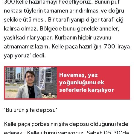
300 kelle hazırlamayı hedefliyoruz. Bunun püf
noktası tüylerin tamamen arındırılması ve doğru
şekilde ütülmesi. Bir tarafı yanıp diğer tarafı çiğ
kalırsa olmaz. Bölgede bunu genelde anneler,
yaşlı kadınlar yapar. Kurbanın hiçbir uzvunu
atmamamız lazım. Kelle paça hazırlığını 700 liraya
yapıyoruz' dedi.
Havamaş, yaz
yoğunluğunu ek
seferlerle karşılıyor
'Bu ürün şifa deposu'
Kelle paça çorbasının şifa deposu olduğunu ifade
ederek, 'Kelle ütümü yapıyoruz. Sabah 05.30'da