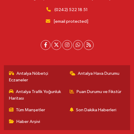
(0242) 522 18 51
[email protected]
Antalya Nöbetçi
Antalya Hava Durumu
Eczaneler
Antalya Trafik Yoğunluk
Puan Durumu ve Fikstür
Haritası
Tüm Manşetler
Son Dakika Haberleri
Haber Arşivi