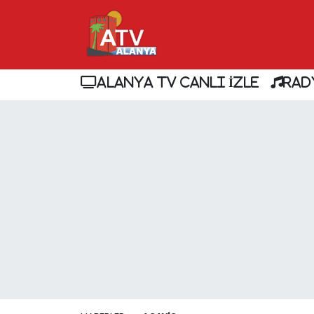
ALANYA TV CANLI İZLE
RAD