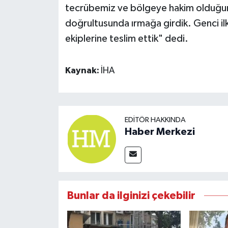
tecrübemiz ve bölgeye hakim olduğumuz
doğrultusunda ırmağa girdik. Genci ilk
ekiplerine teslim ettik" dedi.
Kaynak:
İHA
EDITÖR HAKKINDA
Haber Merkezi
Bunlar da ilginizi çekebilir