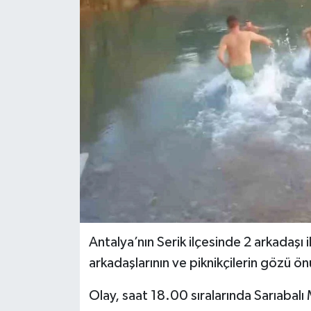
Antalya’nın Serik ilçesinde 2 arkadaşı 
arkadaşlarının ve piknikçilerin gözü ö
Olay, saat 18.00 sıralarında Sarıabalı 