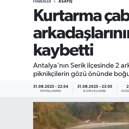
HABERLER
ASAYİŞ
Kurtarma çab
arkadaşlarını
kaybetti
Antalya’nın Serik ilçesinde 2 ar
piknikçilerin gözü önünde boğu
31.08.2025 - 22:54
31.08.2025 - 23:05
2
YAYINLANMA
GÜNCELLEME
GÖS