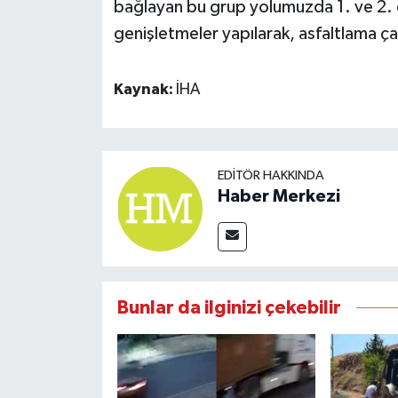
bağlayan bu grup yolumuzda 1. ve 2. 
genişletmeler yapılarak, asfaltlama ç
Kaynak:
İHA
EDITÖR HAKKINDA
Haber Merkezi
Bunlar da ilginizi çekebilir