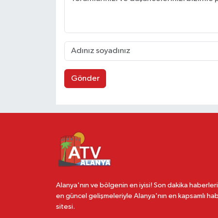
Gönder
Alanya'nın ve bölgenin en iyisi! Son dakika haberleri
en güncel gelişmeleriyle Alanya'nın en kapsamlı ha
sitesi.