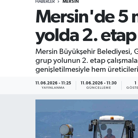
HABERLER
MERSIN
Mersin'de 5 
yolda 2. eta
Mersin Büyükşehir Belediyesi, G
grup yolunun 2. etap çalışmala
genişletilmesiyle hem üreticile
11.06.2026 - 11:25
11.06.2026 - 11:30
1
YAYINLANMA
GÜNCELLEME
GÖSTE