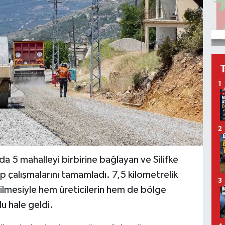
1
2
a 5 mahalleyi birbirine bağlayan ve Silifke
p çalışmalarını tamamladı. 7,5 kilometrelik
3
lmesiyle hem üreticilerin hem de bölge
lu hale geldi.