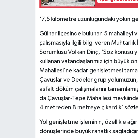
'7,5 kilometre uzunluğundaki yolun ge
Gülnar ilçesinde bulunan 5 mahalleyi ve
çalışmasıyla ilgili bilgi veren Muhtarlı
Sorumlusu Volkan Dinç, 'Söz konusu yol
kullanan vatandaşlarımız için büyük 
Mahallesi'ne kadar genişletmesi tam
Çavuşlar ve Dedeler grup yolumuzun,
asfalt döküm çalışmalarını tamamlamış
da Çavuşlar-Tepe Mahallesi mevkiinde 
4 metreden 8 metreye çıkardık' sözler
Yol genişletme işleminin, özellikle ağır 
dönüşlerinde büyük rahatlık sağladığını