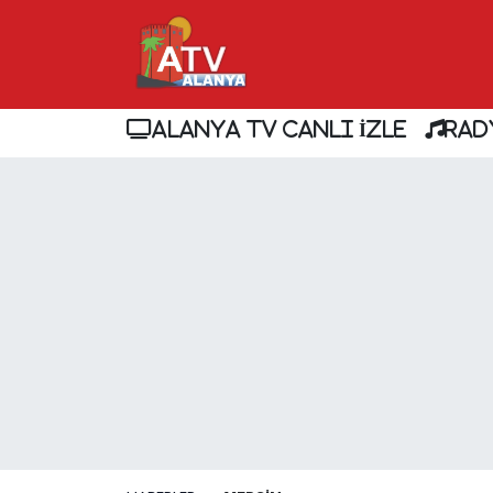
ALANYA TV CANLI İZLE
RAD