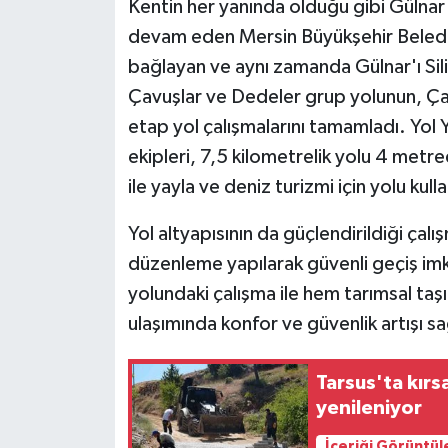
Kentin her yanında olduğu gibi Gülnar
devam eden Mersin Büyükşehir Belediye
bağlayan ve aynı zamanda Gülnar'ı Sil
Çavuşlar ve Dedeler grup yolunun, Ça
etap yol çalışmalarını tamamladı. Yol
ekipleri, 7,5 kilometrelik yolu 4 metr
ile yayla ve deniz turizmi için yolu kull
Yol altyapısının da güçlendirildiği çal
düzenleme yapılarak güvenli geçiş imk
yolundaki çalışma ile hem tarımsal taş
ulaşımında konfor ve güvenlik artışı sa
Tarsus'ta kırs
yenileniyor
İçeriği Görüntül