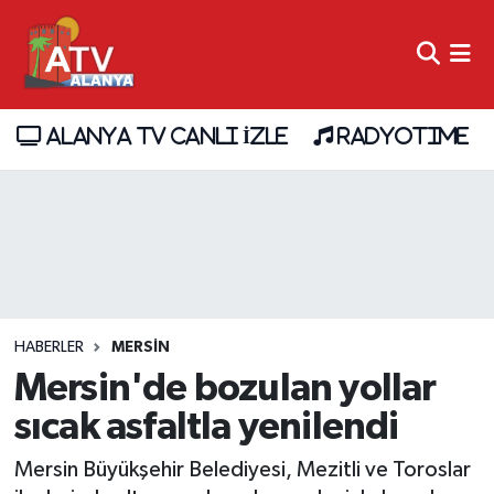
ALANYA TV CANLI İZLE
RADYOTIME
HABERLER
MERSIN
Mersin'de bozulan yollar
sıcak asfaltla yenilendi
Mersin Büyükşehir Belediyesi, Mezitli ve Toroslar