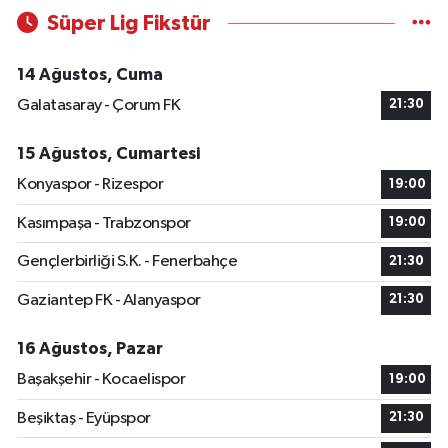
Süper Lig Fikstür
14 Ağustos, Cuma
Galatasaray - Çorum FK
21:30
15 Ağustos, Cumartesi
Konyaspor - Rizespor
19:00
Kasımpaşa - Trabzonspor
19:00
Gençlerbirliği S.K. - Fenerbahçe
21:30
Gaziantep FK - Alanyaspor
21:30
16 Ağustos, Pazar
Başakşehir - Kocaelispor
19:00
Beşiktaş - Eyüpspor
21:30