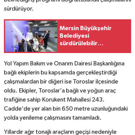
sürdürüyor.
Mersin Büyükşehir
Belediyesi
sürdürülebilir
kalkınmada zirvede
Yol Yapım Bakım ve Onarım Dairesi Başkanlığına
bağlı ekiplerin bu kapsamda gerçekleştirdiği
çalışmalardan bir diğeri ise Toroslar ilçesinde
oldu. Ekipler, Toroslar'a bağlı ve yoğun araç
trafiğine sahip Korukent Mahallesi 243.
Cadde'de yer alan bin 650 metre uzunluğundaki
yolda yenileme çalışmasını tamamladı.
Yıllardır ağır tonajlı araçların geçişi nedeniyle