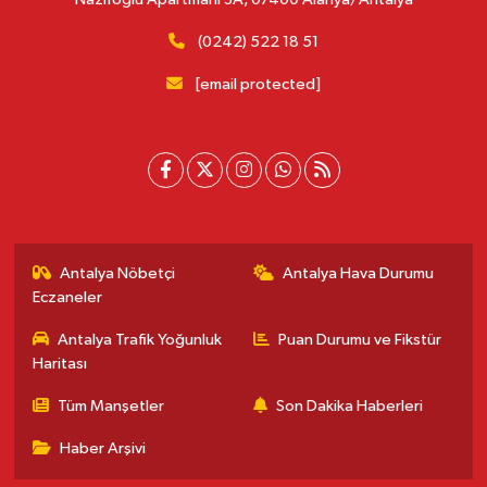
(0242) 522 18 51
[email protected]
Antalya Nöbetçi
Antalya Hava Durumu
Eczaneler
Antalya Trafik Yoğunluk
Puan Durumu ve Fikstür
Haritası
Tüm Manşetler
Son Dakika Haberleri
Haber Arşivi