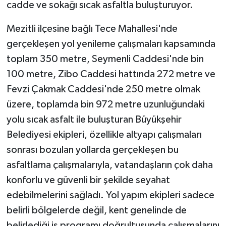
cadde ve sokağı sıcak asfaltla buluşturuyor.
Mezitli ilçesine bağlı Tece Mahallesi'nde
gerçekleşen yol yenileme çalışmaları kapsamında
toplam 350 metre, Seymenli Caddesi'nde bin
100 metre, Zibo Caddesi hattında 272 metre ve
Fevzi Çakmak Caddesi'nde 250 metre olmak
üzere, toplamda bin 972 metre uzunluğundaki
yolu sıcak asfalt ile buluşturan Büyükşehir
Belediyesi ekipleri, özellikle altyapı çalışmaları
sonrası bozulan yollarda gerçekleşen bu
asfaltlama çalışmalarıyla, vatandaşların çok daha
konforlu ve güvenli bir şekilde seyahat
edebilmelerini sağladı. Yol yapım ekipleri sadece
belirli bölgelerde değil, kent genelinde de
belirlediği iş programı doğrultusunda çalışmalarını