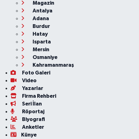
Magazin
Antalya
Adana
Burdur
Hatay
Isparta
Mersin
Osmaniye
Kahramanmaraş
Foto Galeri
Video
Yazarlar
Firma Rehberi
Seri İlan
Röportaj
Biyografi
Anketler
Künye