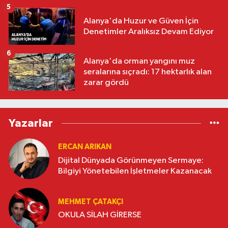
5
Alanya'da Huzur ve Güven İçin
Denetimler Aralıksız Devam Ediyor
6
Alanya'da orman yangını muz
seralarına sıçradı: 17 hektarlık alan
zarar gördü
Yazarlar
ERCAN ARIKAN
Dijital Dünyada Görünmeyen Sermaye:
Bilgiyi Yönetebilen İşletmeler Kazanacak
MEHMET ÇATAKÇI
OKULA SİLAH GİRERSE