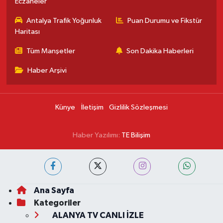
Eczaneler
Antalya Trafik Yoğunluk
Puan Durumu ve Fikstür
Haritası
Tüm Manşetler
Son Dakika Haberleri
Haber Arşivi
Künye
İletişim
Gizlilik Sözleşmesi
Haber Yazılımı:
TE Bilişim
Ana Sayfa
Kategoriler
ALANYA TV CANLI İZLE