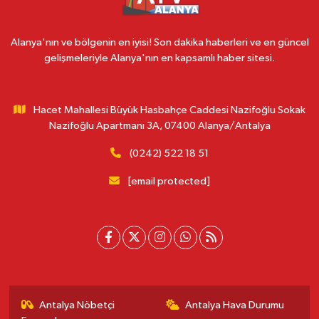
Alanya'nın ve bölgenin en iyisi! Son dakika haberleri ve en güncel
gelişmeleriyle Alanya'nın en kapsamlı haber sitesi.
Hacet Mahallesi Büyük Hasbahçe Caddesi Nazifoğlu Sokak
Nazifoğlu Apartmanı 3A, 07400 Alanya/Antalya
(0242) 522 18 51
[email protected]
Antalya Nöbetçi
Antalya Hava Durumu