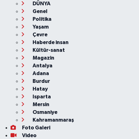
DÜNYA
Genel
Politika
Yaşam
Çevre
Haberde insan
Kültür-sanat
Magazin
Antalya
Adana
Burdur
Hatay
Isparta
Mersin
Osmaniye
Kahramanmaraş
Foto Galeri
Video