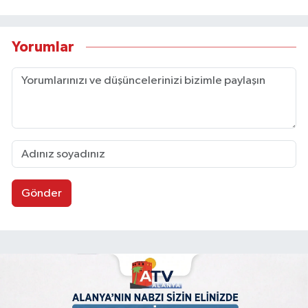
Yorumlar
Gönder