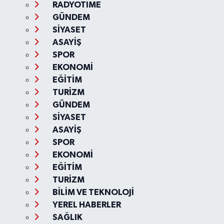
RADYOTIME
GÜNDEM
SİYASET
ASAYİŞ
SPOR
EKONOMİ
EĞİTİM
TURİZM
GÜNDEM
SİYASET
ASAYİŞ
SPOR
EKONOMİ
EĞİTİM
TURİZM
BİLİM VE TEKNOLOJİ
YEREL HABERLER
SAĞLIK