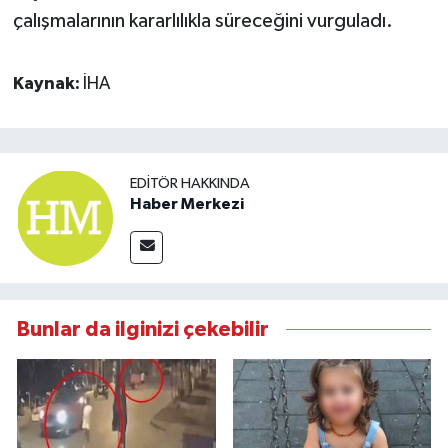
çalışmalarının kararlılıkla süreceğini vurguladı.
Kaynak:
İHA
EDITÖR HAKKINDA
Haber Merkezi
Bunlar da ilginizi çekebilir