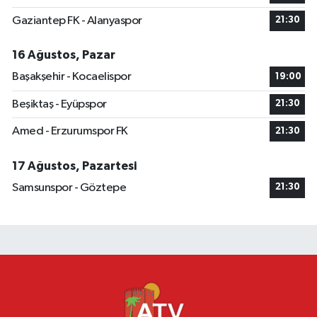
Gaziantep FK - Alanyaspor
21:30
16 Ağustos, Pazar
Başakşehir - Kocaelispor
19:00
Beşiktaş - Eyüpspor
21:30
Amed - Erzurumspor FK
21:30
17 Ağustos, Pazartesi
Samsunspor - Göztepe
21:30