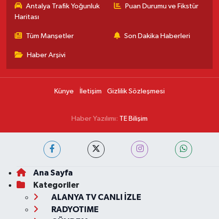
Antalya Trafik Yoğunluk
Puan Durumu ve Fikstür
Haritası
Tüm Manşetler
Son Dakika Haberleri
Haber Arşivi
Künye
İletişim
Gizlilik Sözleşmesi
Haber Yazılımı:
TE Bilişim
Ana Sayfa
Kategoriler
ALANYA TV CANLI İZLE
RADYOTIME