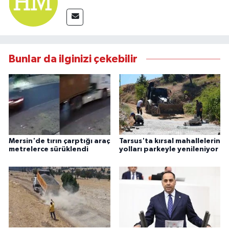
Bunlar da ilginizi çekebilir
Mersin'de tırın çarptığı araç
Tarsus'ta kırsal mahallelerin
metrelerce sürüklendi
yolları parkeyle yenileniyor