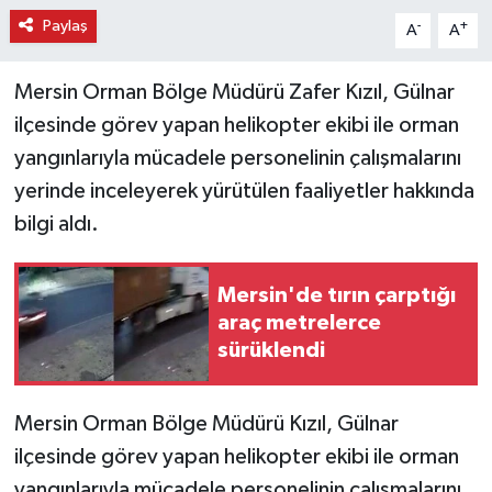
Paylaş
-
+
A
A
Mersin Orman Bölge Müdürü Zafer Kızıl, Gülnar
ilçesinde görev yapan helikopter ekibi ile orman
yangınlarıyla mücadele personelinin çalışmalarını
yerinde inceleyerek yürütülen faaliyetler hakkında
bilgi aldı.
Mersin'de tırın çarptığı
araç metrelerce
sürüklendi
Mersin Orman Bölge Müdürü Kızıl, Gülnar
ilçesinde görev yapan helikopter ekibi ile orman
yangınlarıyla mücadele personelinin çalışmalarını