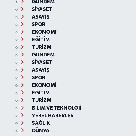
GÜNDEM
SİYASET
ASAYİŞ
SPOR
EKONOMİ
EĞİTİM
TURİZM
GÜNDEM
SİYASET
ASAYİŞ
SPOR
EKONOMİ
EĞİTİM
TURİZM
BİLİM VE TEKNOLOJİ
YEREL HABERLER
SAĞLIK
DÜNYA