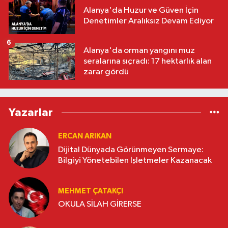
Alanya'da Huzur ve Güven İçin
Denetimler Aralıksız Devam Ediyor
6
Alanya'da orman yangını muz
seralarına sıçradı: 17 hektarlık alan
zarar gördü
Yazarlar
ERCAN ARIKAN
Dijital Dünyada Görünmeyen Sermaye:
Bilgiyi Yönetebilen İşletmeler Kazanacak
MEHMET ÇATAKÇI
OKULA SİLAH GİRERSE