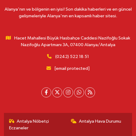
Alanya'nın ve bölgenin en iyisi! Son dakika haberleri ve en güncel
gelişmeleriyle Alanya'nın en kapsamlı haber sitesi.
Hacet Mahallesi Büyük Hasbahçe Caddesi Nazifoğlu Sokak
Nazifoğlu Apartmanı 3A, 07400 Alanya/Antalya
(0242) 522 18 51
[email protected]
Antalya Nöbetçi
Antalya Hava Durumu
Eczaneler