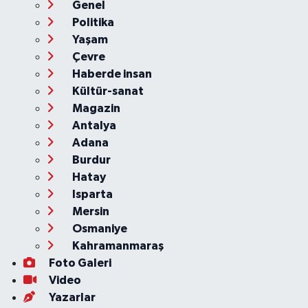
Genel
Politika
Yaşam
Çevre
Haberde insan
Kültür-sanat
Magazin
Antalya
Adana
Burdur
Hatay
Isparta
Mersin
Osmaniye
Kahramanmaraş
Foto Galeri
Video
Yazarlar