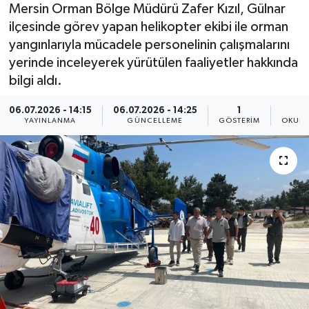
Mersin Orman Bölge Müdürü Zafer Kızıl, Gülnar
ilçesinde görev yapan helikopter ekibi ile orman
yangınlarıyla mücadele personelinin çalışmalarını
yerinde inceleyerek yürütülen faaliyetler hakkında
bilgi aldı.
06.07.2026 - 14:15
06.07.2026 - 14:25
1
YAYINLANMA
GÜNCELLEME
GÖSTERIM
OKUNM