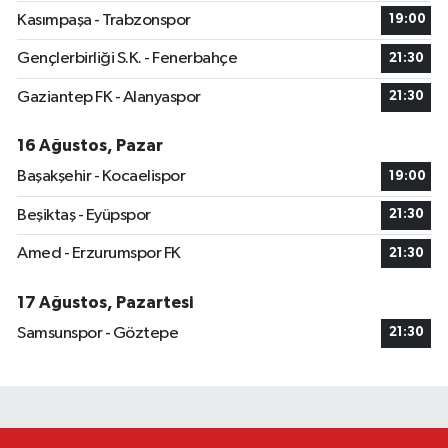
Kasımpaşa - Trabzonspor
19:00
Gençlerbirliği S.K. - Fenerbahçe
21:30
Gaziantep FK - Alanyaspor
21:30
16 Ağustos, Pazar
Başakşehir - Kocaelispor
19:00
Beşiktaş - Eyüpspor
21:30
Amed - Erzurumspor FK
21:30
17 Ağustos, Pazartesi
Samsunspor - Göztepe
21:30