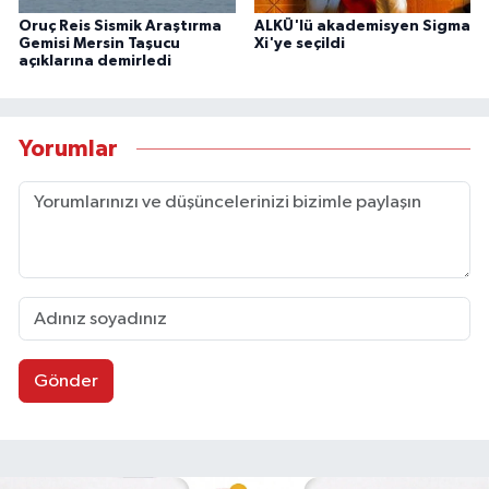
Oruç Reis Sismik Araştırma
ALKÜ'lü akademisyen Sigma
Gemisi Mersin Taşucu
Xi'ye seçildi
açıklarına demirledi
Yorumlar
Gönder