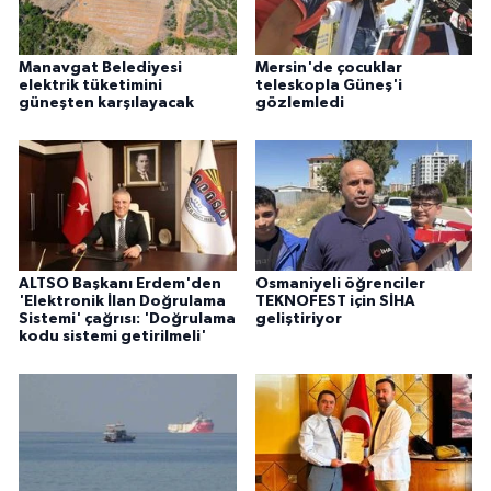
Manavgat Belediyesi
Mersin'de çocuklar
elektrik tüketimini
teleskopla Güneş'i
güneşten karşılayacak
gözlemledi
ALTSO Başkanı Erdem'den
Osmaniyeli öğrenciler
'Elektronik İlan Doğrulama
TEKNOFEST için SİHA
Sistemi' çağrısı: 'Doğrulama
geliştiriyor
kodu sistemi getirilmeli'