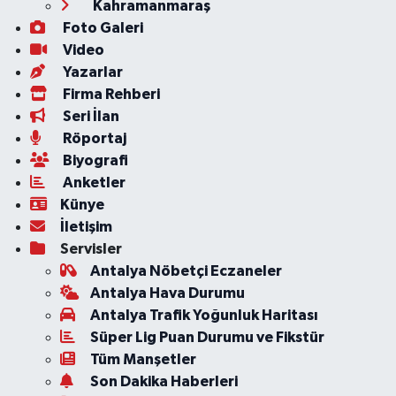
Kahramanmaraş
Foto Galeri
Video
Yazarlar
Firma Rehberi
Seri İlan
Röportaj
Biyografi
Anketler
Künye
İletişim
Servisler
Antalya Nöbetçi Eczaneler
Antalya Hava Durumu
Antalya Trafik Yoğunluk Haritası
Süper Lig Puan Durumu ve Fikstür
Tüm Manşetler
Son Dakika Haberleri