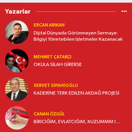
Yazarlar
ERCAN ARIKAN
Dijital Dünyada Görünmeyen Sermaye:
Bilgiyi Yönetebilen İşletmeler Kazanacak
MEHMET ÇATAKÇI
OKULA SİLAH GİRERSE
SERVET SİPAHİOĞLU
KADERİNE TERK EDİLEN AKDAĞ PROJESİ
CANAN ÖZGÜL
BİRİCİĞİM, EVLATCIĞIM, KUZUMMM !....