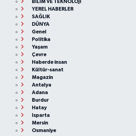
BİLİM VE TEKNOLOJİ
YEREL HABERLER
SAĞLIK
DÜNYA
Genel
Politika
Yaşam
Çevre
Haberde insan
Kültür-sanat
Magazin
Antalya
Adana
Burdur
Hatay
Isparta
Mersin
Osmaniye