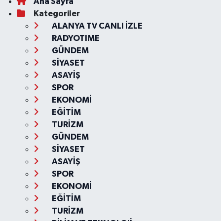
Ana Sayfa
Kategoriler
ALANYA TV CANLI İZLE
RADYOTIME
GÜNDEM
SİYASET
ASAYİŞ
SPOR
EKONOMİ
EĞİTİM
TURİZM
GÜNDEM
SİYASET
ASAYİŞ
SPOR
EKONOMİ
EĞİTİM
TURİZM