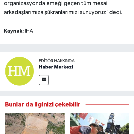
organizasyonda emeği geçen tüm mesai
arkadaşlarımıza şükranlarımızı sunuyoruz' dedi.
Kaynak:
İHA
EDITÖR HAKKINDA
Haber Merkezi
Bunlar da ilginizi çekebilir