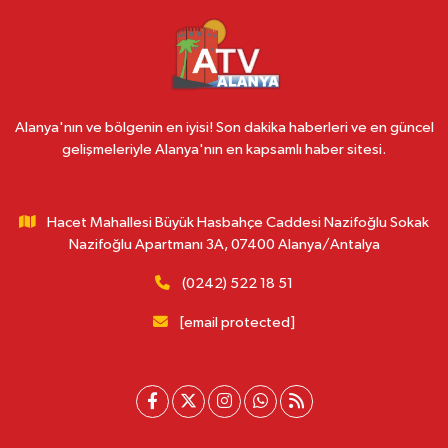
Alanya'nın ve bölgenin en iyisi! Son dakika haberleri ve en güncel
gelişmeleriyle Alanya'nın en kapsamlı haber sitesi.
Hacet Mahallesi Büyük Hasbahçe Caddesi Nazifoğlu Sokak
Nazifoğlu Apartmanı 3A, 07400 Alanya/Antalya
(0242) 522 18 51
[email protected]