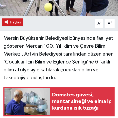
Paylaş
-
+
A
A
Mersin Büyükşehir Belediyesi bünyesinde faaliyet
gösteren Mercan 100. Yıl İklim ve Çevre Bilim
Merkezi, Artvin Belediyesi tarafından düzenlenen
'Çocuklar İçin Bilim ve Eğlence Şenliği'ne 6 farklı
bilim atölyesiyle katılarak çocukları bilim ve
teknolojiyle buluşturdu.
Domates güvesi,
mantar sineği ve elma iç
kurduna ışık tuzağı