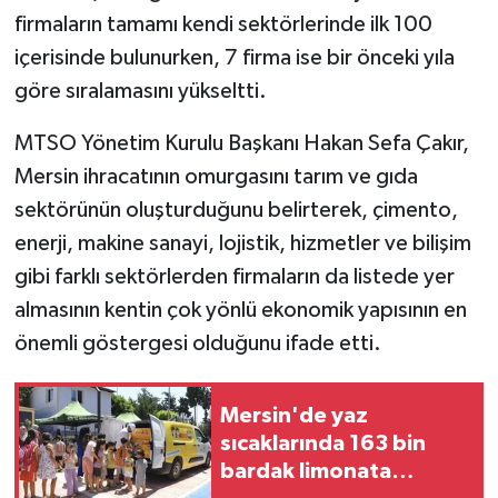
firmaların tamamı kendi sektörlerinde ilk 100
içerisinde bulunurken, 7 firma ise bir önceki yıla
göre sıralamasını yükseltti.
MTSO Yönetim Kurulu Başkanı Hakan Sefa Çakır,
Mersin ihracatının omurgasını tarım ve gıda
sektörünün oluşturduğunu belirterek, çimento,
enerji, makine sanayi, lojistik, hizmetler ve bilişim
gibi farklı sektörlerden firmaların da listede yer
almasının kentin çok yönlü ekonomik yapısının en
önemli göstergesi olduğunu ifade etti.
Mersin'de yaz
sıcaklarında 163 bin
bardak limonata