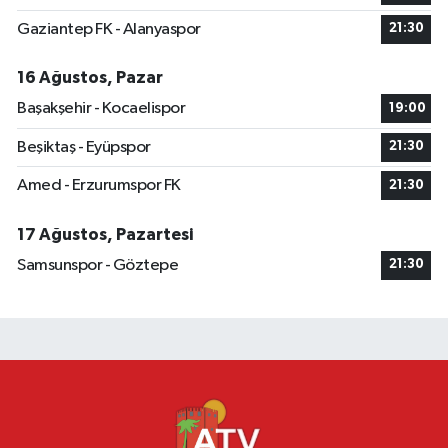
Gaziantep FK - Alanyaspor
21:30
16 Ağustos, Pazar
Başakşehir - Kocaelispor
19:00
Beşiktaş - Eyüpspor
21:30
Amed - Erzurumspor FK
21:30
17 Ağustos, Pazartesi
Samsunspor - Göztepe
21:30