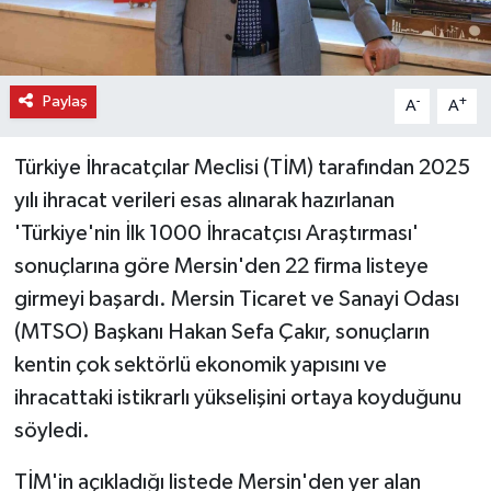
Paylaş
-
+
A
A
Türkiye İhracatçılar Meclisi (TİM) tarafından 2025
yılı ihracat verileri esas alınarak hazırlanan
'Türkiye'nin İlk 1000 İhracatçısı Araştırması'
sonuçlarına göre Mersin'den 22 firma listeye
girmeyi başardı. Mersin Ticaret ve Sanayi Odası
(MTSO) Başkanı Hakan Sefa Çakır, sonuçların
kentin çok sektörlü ekonomik yapısını ve
ihracattaki istikrarlı yükselişini ortaya koyduğunu
söyledi.
TİM'in açıkladığı listede Mersin'den yer alan