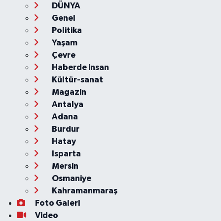
DÜNYA
Genel
Politika
Yaşam
Çevre
Haberde insan
Kültür-sanat
Magazin
Antalya
Adana
Burdur
Hatay
Isparta
Mersin
Osmaniye
Kahramanmaraş
Foto Galeri
Video