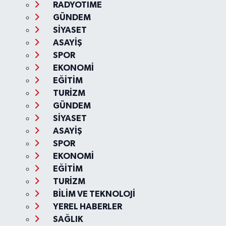
RADYOTIME
GÜNDEM
SİYASET
ASAYİŞ
SPOR
EKONOMİ
EĞİTİM
TURİZM
GÜNDEM
SİYASET
ASAYİŞ
SPOR
EKONOMİ
EĞİTİM
TURİZM
BİLİM VE TEKNOLOJİ
YEREL HABERLER
SAĞLIK