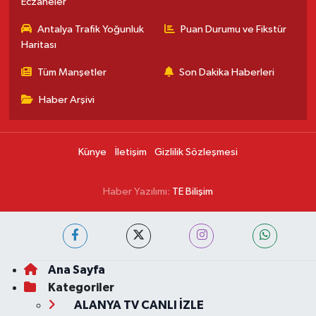
Eczaneler
Antalya Trafik Yoğunluk
Puan Durumu ve Fikstür
Haritası
Tüm Manşetler
Son Dakika Haberleri
Haber Arşivi
Künye
İletişim
Gizlilik Sözleşmesi
Haber Yazılımı:
TE Bilişim
Ana Sayfa
Kategoriler
ALANYA TV CANLI İZLE