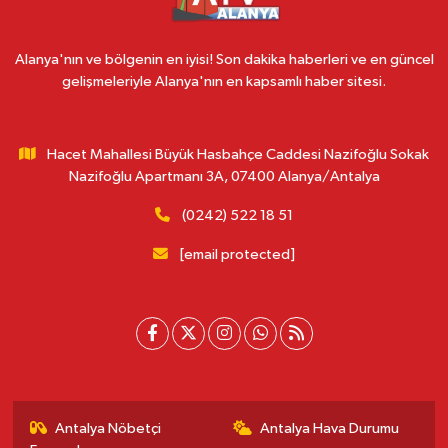
Alanya'nın ve bölgenin en iyisi! Son dakika haberleri ve en güncel
gelişmeleriyle Alanya'nın en kapsamlı haber sitesi.
Hacet Mahallesi Büyük Hasbahçe Caddesi Nazifoğlu Sokak
Nazifoğlu Apartmanı 3A, 07400 Alanya/Antalya
(0242) 522 18 51
[email protected]
Antalya Nöbetçi
Antalya Hava Durumu