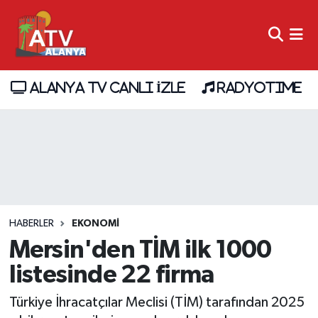
ALANYA TV CANLI İZLE
RADYOTIME
HABERLER
EKONOMİ
Mersin'den TİM ilk 1000
listesinde 22 firma
Türkiye İhracatçılar Meclisi (TİM) tarafından 2025