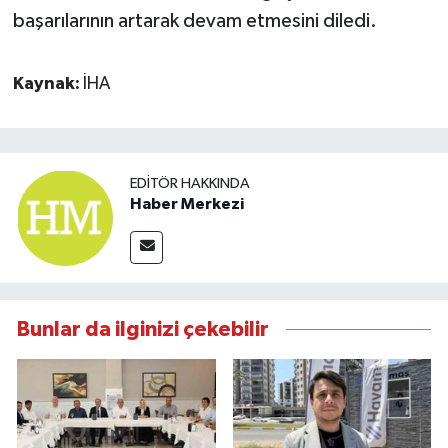
başarılarının artarak devam etmesini diledi.
Kaynak:
İHA
EDITÖR HAKKINDA
Haber Merkezi
Bunlar da ilginizi çekebilir