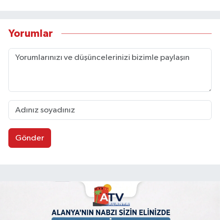
Yorumlar
Gönder