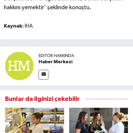
hakkını yemektir' şeklinde konuştu.
Kaynak:
İHA
EDITÖR HAKKINDA
Haber Merkezi
Bunlar da ilginizi çekebilir