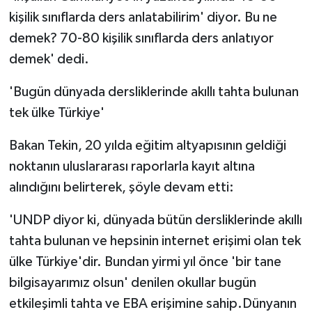
kişilik sınıflarda ders anlatabilirim' diyor. Bu ne
demek? 70-80 kişilik sınıflarda ders anlatıyor
demek' dedi.
'Bugün dünyada dersliklerinde akıllı tahta bulunan
tek ülke Türkiye'
Bakan Tekin, 20 yılda eğitim altyapısının geldiği
noktanın uluslararası raporlarla kayıt altına
alındığını belirterek, şöyle devam etti:
'UNDP diyor ki, dünyada bütün dersliklerinde akıllı
tahta bulunan ve hepsinin internet erişimi olan tek
ülke Türkiye'dir. Bundan yirmi yıl önce 'bir tane
bilgisayarımız olsun' denilen okullar bugün
etkileşimli tahta ve EBA erişimine sahip.Dünyanın