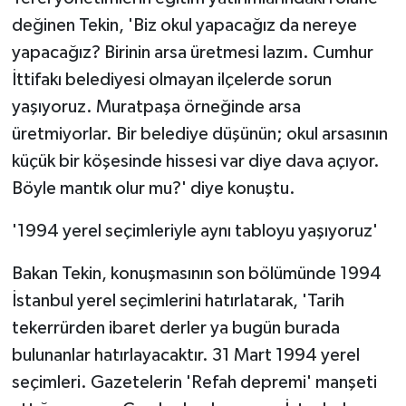
değinen Tekin, 'Biz okul yapacağız da nereye
yapacağız? Birinin arsa üretmesi lazım. Cumhur
İttifakı belediyesi olmayan ilçelerde sorun
yaşıyoruz. Muratpaşa örneğinde arsa
üretmiyorlar. Bir belediye düşünün; okul arsasının
küçük bir köşesinde hissesi var diye dava açıyor.
Böyle mantık olur mu?' diye konuştu.
'1994 yerel seçimleriyle aynı tabloyu yaşıyoruz'
Bakan Tekin, konuşmasının son bölümünde 1994
İstanbul yerel seçimlerini hatırlatarak, 'Tarih
tekerrürden ibaret derler ya bugün burada
bulunanlar hatırlayacaktır. 31 Mart 1994 yerel
seçimleri. Gazetelerin 'Refah depremi' manşeti