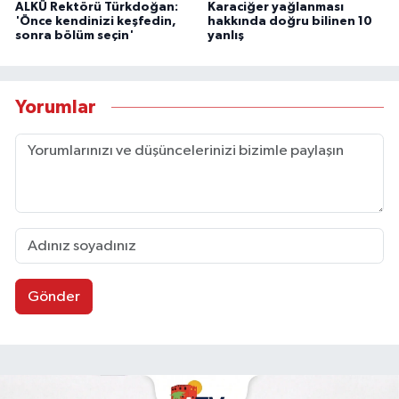
ALKÜ Rektörü Türkdoğan:
Karaciğer yağlanması
'Önce kendinizi keşfedin,
hakkında doğru bilinen 10
sonra bölüm seçin'
yanlış
Yorumlar
Gönder