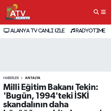
ALANYA TV CANLI İZLE
RADYOTIME
HABERLER
ANTALYA
Milli Eğitim Bakanı Tekin:
'Bugün, 1994'teki İSKİ
skandalının daha