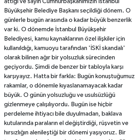
attığı ve sayın Cumhurbaşkanımızın İstanbul
Büyükşehir Belediye Başkanı seçildiği dönem. O
günlerle bugün arasında o kadar büyük benzerlik
var ki. O dönemde İstanbul Büyükşehir
Belediyesi, kamu kaynaklarının özel ilişkiler için
kullanıldığı, kamuoyu tarafından 'İSKİ skandalı'
olarak bilinen ağır bir yolsuzluk sürecinden
geçiyordu. Şimdi de benzer bir tabloyla karşı
karşıyayız. Hatta bir farkla: Bugün konuştuğumuz
rakamlar, o dönemle kıyaslanamayacak kadar
büyük. O günün yolsuzluğu ve usulsüzlüğü
gizlenmeye çalışılıyordu. Bugün ise hiçbir
perdeleme ihtiyacı bile duyulmadan, baklava
kutularında paraların el değiştirdiği, rüşvetin ve
hırsızlığın alenileştiği bir dönemi yaşıyoruz. Bir