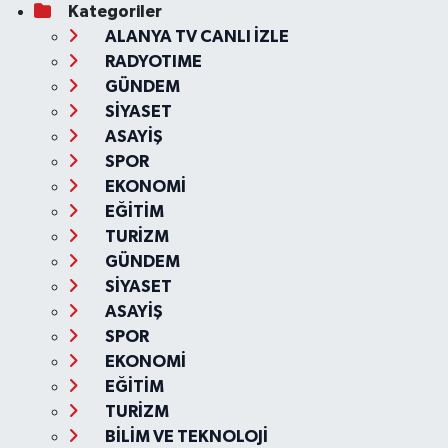
Kategoriler
ALANYA TV CANLI İZLE
RADYOTIME
GÜNDEM
SİYASET
ASAYİŞ
SPOR
EKONOMİ
EĞİTİM
TURİZM
GÜNDEM
SİYASET
ASAYİŞ
SPOR
EKONOMİ
EĞİTİM
TURİZM
BİLİM VE TEKNOLOJİ