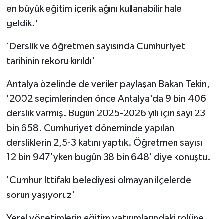
en büyük eğitim içerik ağını kullanabilir hale
geldik.'
'Derslik ve öğretmen sayısında Cumhuriyet
tarihinin rekoru kırıldı'
Antalya özelinde de veriler paylaşan Bakan Tekin,
'2002 seçimlerinden önce Antalya'da 9 bin 406
derslik varmış. Bugün 2025-2026 yılı için sayı 23
bin 658. Cumhuriyet döneminde yapılan
dersliklerin 2,5-3 katını yaptık. Öğretmen sayısı
12 bin 947'yken bugün 38 bin 648' diye konuştu.
'Cumhur İttifakı belediyesi olmayan ilçelerde
sorun yaşıyoruz'
Yerel yönetimlerin eğitim yatırımlarındaki rolüne