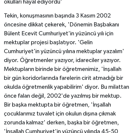
okulları hayal ediyordu'
Tekin, konuşmasının başında 3 Kasım 2002
öncesine dikkat çekerek, 'Dönemin Başbakanı
Bülent Ecevit Cumhuriyet'in yüzüncü yılı için
mektuplar projesi başlatıyor. 'Gelin
Cumhuriyet'in yüzüncü yılına mektuplar yazalım'
diyor. Öğretmenler yazıyor, idareciler yazıyor.
Mektupların birinde bir öğretmenimiz, 'İnşallah
bir gün koridorlarında farelerin cirit atmadığı bir
okulda öğretmenlik yapabilirim' diyor. Bu milattan
önce falan değil, 2002'de yazılmış bir mektup.
Bir başka mektupta bir öğretmen, 'İnşallah
çocuklarımız tuvalet için okulun dışına çıkmak
zorunda kalmaz' derken, başka bir öğretmen,
'İnşallah Cumhuriyet'in yüzüncü yılında 45-50