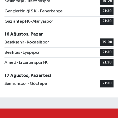
Kasımpaşa - Trabzonspor
19:00
Gençlerbirliği S.K. - Fenerbahçe
21:30
Gaziantep FK - Alanyaspor
21:30
16 Ağustos, Pazar
Başakşehir - Kocaelispor
19:00
Beşiktaş - Eyüpspor
21:30
Amed - Erzurumspor FK
21:30
17 Ağustos, Pazartesi
Samsunspor - Göztepe
21:30