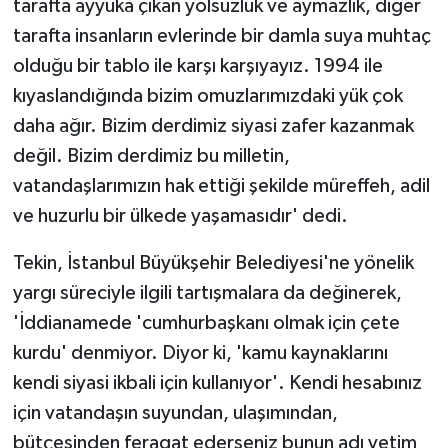
tarafta ayyuka çıkan yolsuzluk ve aymazlık, diğer
tarafta insanların evlerinde bir damla suya muhtaç
olduğu bir tablo ile karşı karşıyayız. 1994 ile
kıyaslandığında bizim omuzlarımızdaki yük çok
daha ağır. Bizim derdimiz siyasi zafer kazanmak
değil. Bizim derdimiz bu milletin,
vatandaşlarımızın hak ettiği şekilde müreffeh, adil
ve huzurlu bir ülkede yaşamasıdır' dedi.
Tekin, İstanbul Büyükşehir Belediyesi'ne yönelik
yargı süreciyle ilgili tartışmalara da değinerek,
'İddianamede 'cumhurbaşkanı olmak için çete
kurdu' denmiyor. Diyor ki, 'kamu kaynaklarını
kendi siyasi ikbali için kullanıyor'. Kendi hesabınız
için vatandaşın suyundan, ulaşımından,
bütçesinden feragat ederseniz bunun adı yetim