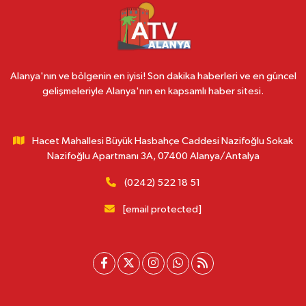
Alanya'nın ve bölgenin en iyisi! Son dakika haberleri ve en güncel
gelişmeleriyle Alanya'nın en kapsamlı haber sitesi.
Hacet Mahallesi Büyük Hasbahçe Caddesi Nazifoğlu Sokak
Nazifoğlu Apartmanı 3A, 07400 Alanya/Antalya
(0242) 522 18 51
[email protected]