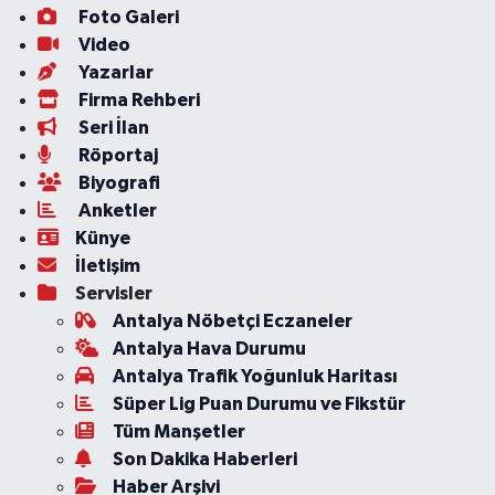
Foto Galeri
Video
Yazarlar
Firma Rehberi
Seri İlan
Röportaj
Biyografi
Anketler
Künye
İletişim
Servisler
Antalya Nöbetçi Eczaneler
Antalya Hava Durumu
Antalya Trafik Yoğunluk Haritası
Süper Lig Puan Durumu ve Fikstür
Tüm Manşetler
Son Dakika Haberleri
Haber Arşivi