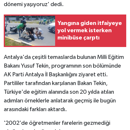
dönemi yaşıyoruz' dedi.
Yangına giden itfaiyeye
yol vermek isterken
minibüse çarptı
Antalya'da çeşitli temaslarda bulunan Milli Eğitim
Bakanı Yusuf Tekin, programının son bölümünde
AK Parti Antalya İl Başkanlığını ziyaret etti.
Partililer tarafından karşılanan Bakan Tekin,
Türkiye'de eğitim alanında son 20 yılda atılan
adımları örneklerle anlatarak geçmiş ile bugün
arasındaki farkları aktardı.
'2002'de öğretmenler farelerin gezmediği