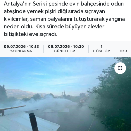
Antalya'nın Serik ilçesinde evin bahçesinde odun
ateşinde yemek pişirildiği sırada sıçrayan
kıvılcımlar, saman balyalarını tutuşturarak yangına
neden oldu. Kısa sürede büyüyen alevler
bitişikteki eve sıçradı.
09.07.2026 - 10:13
09.07.2026 - 10:30
1
YAYINLANMA
GÜNCELLEME
GÖSTERIM
OKUNM