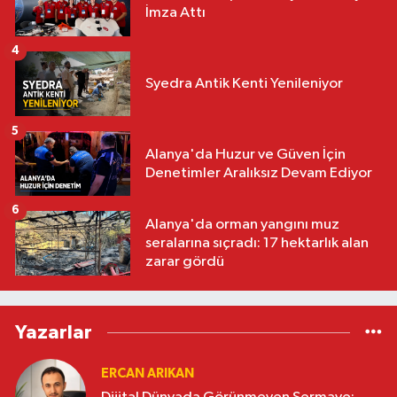
İmza Attı
4
Syedra Antik Kenti Yenileniyor
5
Alanya'da Huzur ve Güven İçin
Denetimler Aralıksız Devam Ediyor
6
Alanya'da orman yangını muz
seralarına sıçradı: 17 hektarlık alan
zarar gördü
Yazarlar
ERCAN ARIKAN