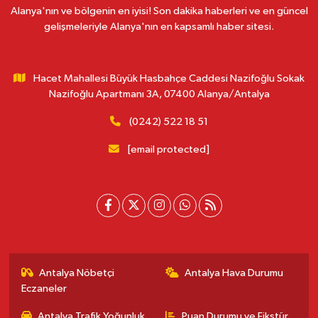
Alanya'nın ve bölgenin en iyisi! Son dakika haberleri ve en güncel
gelişmeleriyle Alanya'nın en kapsamlı haber sitesi.
Hacet Mahallesi Büyük Hasbahçe Caddesi Nazifoğlu Sokak
Nazifoğlu Apartmanı 3A, 07400 Alanya/Antalya
(0242) 522 18 51
[email protected]
Antalya Nöbetçi
Antalya Hava Durumu
Eczaneler
Antalya Trafik Yoğunluk
Puan Durumu ve Fikstür