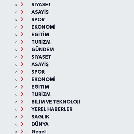
SİYASET
ASAYİŞ
SPOR
EKONOMİ
EĞİTİM
TURİZM
GÜNDEM
SİYASET
ASAYİŞ
SPOR
EKONOMİ
EĞİTİM
TURİZM
BİLİM VE TEKNOLOJİ
YEREL HABERLER
SAĞLIK
DÜNYA
Genel