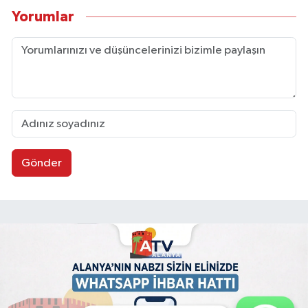
Yorumlar
Gönder