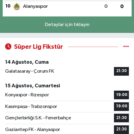
10
Alanyaspor
0
0
Detaylar için tıklayın
Süper Lig Fikstür
14 Ağustos, Cuma
Galatasaray - Çorum FK
21:30
15 Ağustos, Cumartesi
Konyaspor - Rizespor
19:00
Kasımpaşa - Trabzonspor
19:00
Gençlerbirliği S.K. - Fenerbahçe
21:30
Gaziantep FK - Alanyaspor
21:30