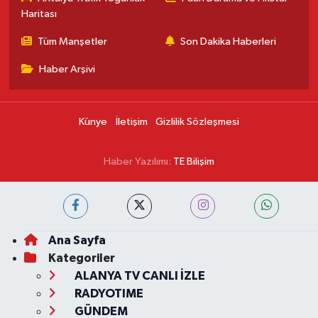
Haritası
Tüm Manşetler
Son Dakika Haberleri
Haber Arşivi
Künye
İletişim
Gizlilik Sözleşmesi
Haber Yazılımı:
TE Bilişim
Ana Sayfa
Kategoriler
ALANYA TV CANLI İZLE
RADYOTIME
GÜNDEM