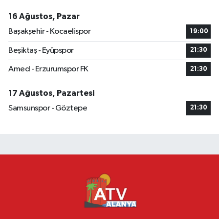
16 Ağustos, Pazar
Başakşehir - Kocaelispor
19:00
Beşiktaş - Eyüpspor
21:30
Amed - Erzurumspor FK
21:30
17 Ağustos, Pazartesi
Samsunspor - Göztepe
21:30