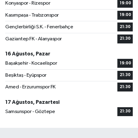
Konyaspor - Rizespor
19:00
Kasımpaşa - Trabzonspor
19:00
Gençlerbirliği S.K. - Fenerbahçe
21:30
Gaziantep FK - Alanyaspor
21:30
16 Ağustos, Pazar
Başakşehir - Kocaelispor
19:00
Beşiktaş - Eyüpspor
21:30
Amed - Erzurumspor FK
21:30
17 Ağustos, Pazartesi
Samsunspor - Göztepe
21:30