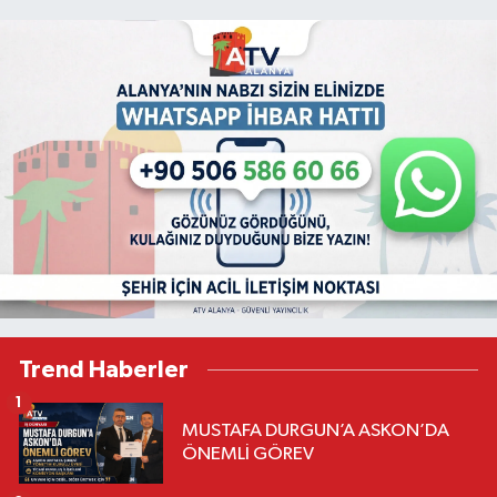
Trend Haberler
1
MUSTAFA DURGUN’A ASKON’DA
ÖNEMLİ GÖREV