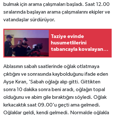
bulmak için arama çalışmaları başladı. Saat 12.00
sıralarında başlayan arama çalışmalarını ekipler ve
vatandaşlar sürdürüyor.
Taziye evinde
husumetlilerini
tabancayla kovalayan
şüpheli gözaltına alındı
Ablasının sabah saatlerinde oğlak otlatmaya
çıktığını ve sonrasında kaybolduğunu ifade eden
Ayşe Kıran, 'Sabah oğlağı alıp gitti. Gittikten
sonra 10 dakika sonra beni aradı, oğlağın topal
olduğunu ve abim gile bıraktığını söyledi. Oğlak
kırkacaktık saat 09.00'u geçti ama gelmedi.
Oğlaklar geldi, kendi gelmedi. Normalde oğlakla