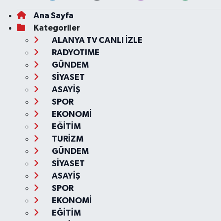
Ana Sayfa
Kategoriler
ALANYA TV CANLI İZLE
RADYOTIME
GÜNDEM
SİYASET
ASAYİŞ
SPOR
EKONOMİ
EĞİTİM
TURİZM
GÜNDEM
SİYASET
ASAYİŞ
SPOR
EKONOMİ
EĞİTİM