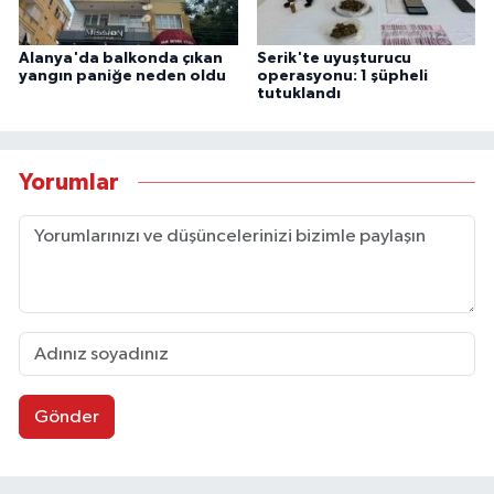
Alanya'da balkonda çıkan
Serik'te uyuşturucu
yangın paniğe neden oldu
operasyonu: 1 şüpheli
tutuklandı
Yorumlar
Gönder