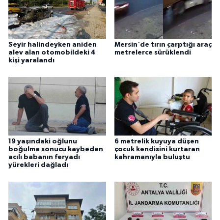
Seyir halindeyken aniden
Mersin'de tırın çarptığı araç
alev alan otomobildeki 4
metrelerce sürüklendi
kişi yaralandı
19 yaşındaki oğlunu
6 metrelik kuyuya düşen
boğulma sonucu kaybeden
çocuk kendisini kurtaran
acılı babanın feryadı
kahramanıyla buluştu
yürekleri dağladı