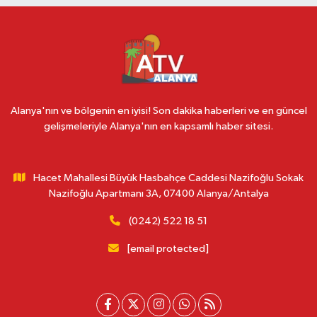
Alanya'nın ve bölgenin en iyisi! Son dakika haberleri ve en güncel
gelişmeleriyle Alanya'nın en kapsamlı haber sitesi.
Hacet Mahallesi Büyük Hasbahçe Caddesi Nazifoğlu Sokak
Nazifoğlu Apartmanı 3A, 07400 Alanya/Antalya
(0242) 522 18 51
[email protected]