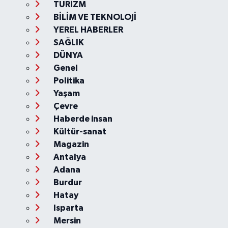
TURİZM
BİLİM VE TEKNOLOJİ
YEREL HABERLER
SAĞLIK
DÜNYA
Genel
Politika
Yaşam
Çevre
Haberde insan
Kültür-sanat
Magazin
Antalya
Adana
Burdur
Hatay
Isparta
Mersin