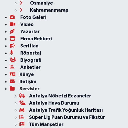
Osmaniye
Kahramanmaraş
Foto Galeri
Video
Yazarlar
Firma Rehberi
Seri İlan
Röportaj
Biyografi
Anketler
Künye
İletişim
Servisler
Antalya Nöbetçi Eczaneler
Antalya Hava Durumu
Antalya Trafik Yoğunluk Haritası
Süper Lig Puan Durumu ve Fikstür
Tüm Manşetler