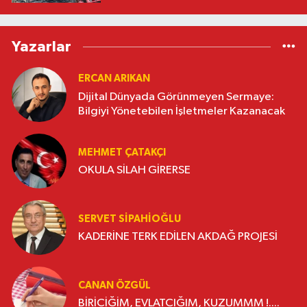
Yazarlar
ERCAN ARIKAN
Dijital Dünyada Görünmeyen Sermaye:
Bilgiyi Yönetebilen İşletmeler Kazanacak
MEHMET ÇATAKÇI
OKULA SİLAH GİRERSE
SERVET SİPAHİOĞLU
KADERİNE TERK EDİLEN AKDAĞ PROJESİ
CANAN ÖZGÜL
BİRİCİĞİM, EVLATCIĞIM, KUZUMMM !....