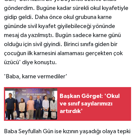
gönderdim. Bugüne kadar sürekli okul kıyafetiyle
gidip geldi. Daha önce okul grubuna karne
gününde sivil kıyafet giyilebileceği yönünde
mesaj da yazılmıştı. Bugün sadece karne günü
olduğu için sivil giyindi. Birinci sınıfa giden bir
çocuğun ilk karnesini alamaması gerçekten çok
üzücü' diye konuştu.
'Baba, karne vermediler'
Başkan Görgel: 'Okul
ve sınıf sayılarımızı
artırdık'
Baba Seyfullah Gün ise kızının yaşadığı olaya tepki