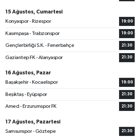
15 Ağustos, Cumartesi
Konyaspor - Rizespor
19:00
Kasımpaşa - Trabzonspor
19:00
Gençlerbirliği S.K. - Fenerbahçe
21:30
Gaziantep FK - Alanyaspor
21:30
16 Ağustos, Pazar
Başakşehir - Kocaelispor
19:00
Beşiktaş - Eyüpspor
21:30
Amed - Erzurumspor FK
21:30
17 Ağustos, Pazartesi
Samsunspor - Göztepe
21:30