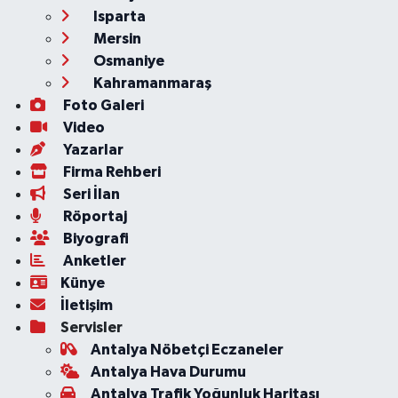
Isparta
Mersin
Osmaniye
Kahramanmaraş
Foto Galeri
Video
Yazarlar
Firma Rehberi
Seri İlan
Röportaj
Biyografi
Anketler
Künye
İletişim
Servisler
Antalya Nöbetçi Eczaneler
Antalya Hava Durumu
Antalya Trafik Yoğunluk Haritası