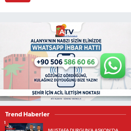
Trend Haberler
1
MUSTAFA DURGUN’A ASKON’DA