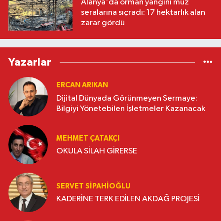
Alanya'da orman yangını muz
seralarına sıçradı: 17 hektarlık alan
zarar gördü
Yazarlar
ERCAN ARIKAN
Dijital Dünyada Görünmeyen Sermaye:
Bilgiyi Yönetebilen İşletmeler Kazanacak
MEHMET ÇATAKÇI
OKULA SİLAH GİRERSE
SERVET SİPAHİOĞLU
KADERİNE TERK EDİLEN AKDAĞ PROJESİ