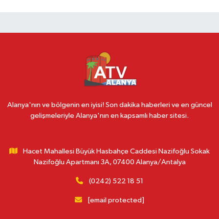
Alanya'nın ve bölgenin en iyisi! Son dakika haberleri ve en güncel
gelişmeleriyle Alanya'nın en kapsamlı haber sitesi.
Hacet Mahallesi Büyük Hasbahçe Caddesi Nazifoğlu Sokak
Nazifoğlu Apartmanı 3A, 07400 Alanya/Antalya
(0242) 522 18 51
[email protected]