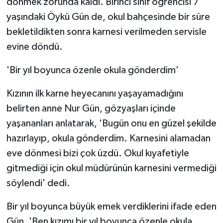
dönmek zorunda kaldı. Birinci sınıf öğrencisi 7
yaşındaki Öykü Gün de, okul bahçesinde bir süre
bekletildikten sonra karnesi verilmeden servisle
evine döndü.
'Bir yıl boyunca özenle okula gönderdim'
Kızının ilk karne heyecanını yaşayamadığını
belirten anne Nur Gün, gözyaşları içinde
yaşananları anlatarak, 'Bugün onu en güzel şekilde
hazırlayıp, okula gönderdim. Karnesini alamadan
eve dönmesi bizi çok üzdü. Okul kıyafetiyle
gitmediği için okul müdürünün karnesini vermediği
söylendi' dedi.
Bir yıl boyunca büyük emek verdiklerini ifade eden
Gün, 'Ben kızımı bir yıl boyunca özenle okula