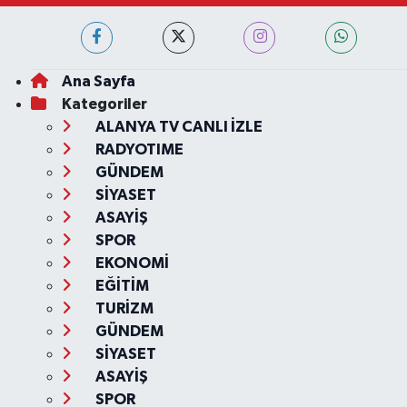
Ana Sayfa
Kategoriler
ALANYA TV CANLI İZLE
RADYOTIME
GÜNDEM
SİYASET
ASAYİŞ
SPOR
EKONOMİ
EĞİTİM
TURİZM
GÜNDEM
SİYASET
ASAYİŞ
SPOR