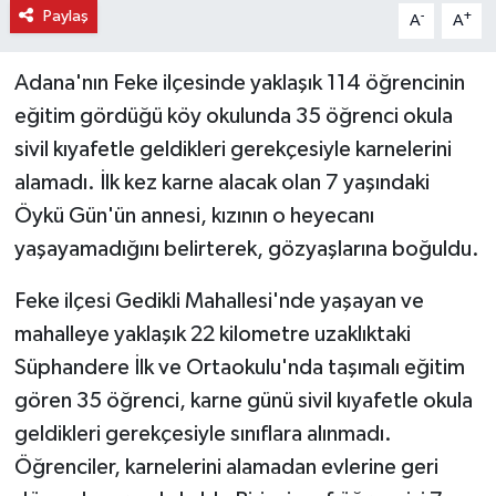
Paylaş
-
+
A
A
Adana'nın Feke ilçesinde yaklaşık 114 öğrencinin
eğitim gördüğü köy okulunda 35 öğrenci okula
sivil kıyafetle geldikleri gerekçesiyle karnelerini
alamadı. İlk kez karne alacak olan 7 yaşındaki
Öykü Gün'ün annesi, kızının o heyecanı
yaşayamadığını belirterek, gözyaşlarına boğuldu.
Feke ilçesi Gedikli Mahallesi'nde yaşayan ve
mahalleye yaklaşık 22 kilometre uzaklıktaki
Süphandere İlk ve Ortaokulu'nda taşımalı eğitim
gören 35 öğrenci, karne günü sivil kıyafetle okula
geldikleri gerekçesiyle sınıflara alınmadı.
Öğrenciler, karnelerini alamadan evlerine geri