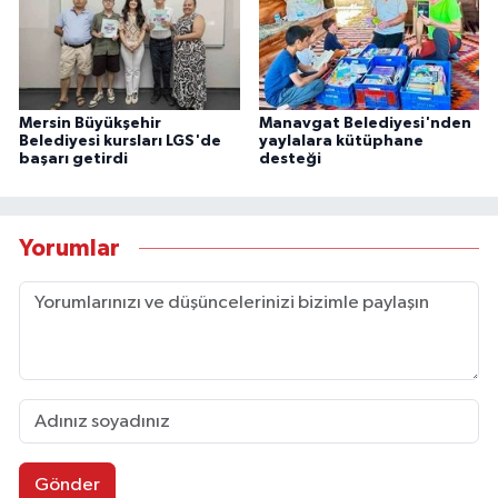
Mersin Büyükşehir
Manavgat Belediyesi'nden
Belediyesi kursları LGS'de
yaylalara kütüphane
başarı getirdi
desteği
Yorumlar
Gönder