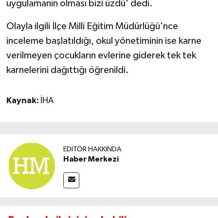
uygulamanın olması bizi üzdü' dedi.
Olayla ilgili İlçe Milli Eğitim Müdürlüğü'nce
inceleme başlatıldığı, okul yönetiminin ise karne
verilmeyen çocukların evlerine giderek tek tek
karnelerini dağıttığı öğrenildi.
Kaynak:
İHA
EDITÖR HAKKINDA
Haber Merkezi