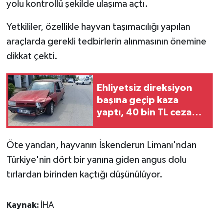
yolu kontrollü şekilde ulaşıma açtı.
Yetkililer, özellikle hayvan taşımacılığı yapılan
araçlarda gerekli tedbirlerin alınmasının önemine
dikkat çekti.
Ehliyetsiz direksiyon
başına geçip kaza
yaptı, 40 bin TL ceza
ödedi
Öte yandan, hayvanın İskenderun Limanı'ndan
Türkiye'nin dört bir yanına giden angus dolu
tırlardan birinden kaçtığı düşünülüyor.
Kaynak:
İHA