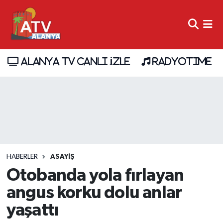
ALANYA TV CANLI İZLE
RADYOTIME
HABERLER
ASAYİŞ
Otobanda yola fırlayan
angus korku dolu anlar
yaşattı