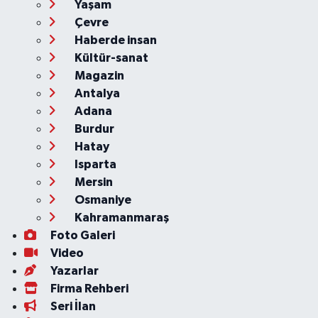
Yaşam
Çevre
Haberde insan
Kültür-sanat
Magazin
Antalya
Adana
Burdur
Hatay
Isparta
Mersin
Osmaniye
Kahramanmaraş
Foto Galeri
Video
Yazarlar
Firma Rehberi
Seri İlan