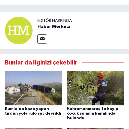
EDITÖR HAKKINDA
Haber Merkezi
Bunlar da ilginizi çekebilir
Kumlu'da kaza yapan
Kahramanmaraş'ta kayıp
tırdan yola rulo sac devrildi
çocuk sulama kanalında
bulundu