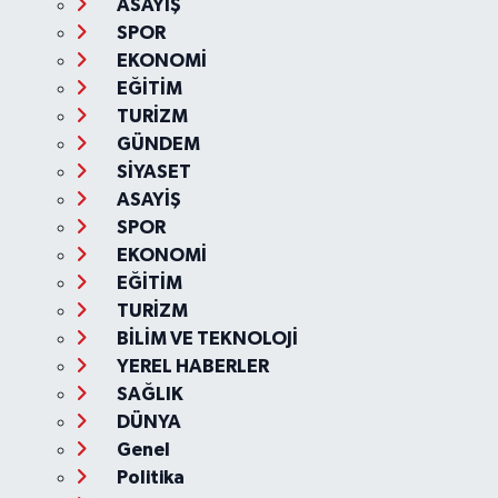
ASAYİŞ
SPOR
EKONOMİ
EĞİTİM
TURİZM
GÜNDEM
SİYASET
ASAYİŞ
SPOR
EKONOMİ
EĞİTİM
TURİZM
BİLİM VE TEKNOLOJİ
YEREL HABERLER
SAĞLIK
DÜNYA
Genel
Politika