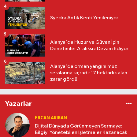
4
Syedra Antik Kenti Yenileniyor
5
Alanya'da Huzur ve Güven İçin
Denetimler Aralıksız Devam Ediyor
6
Alanya'da orman yangını muz
seralarına sıçradı: 17 hektarlık alan
zarar gördü
Yazarlar
ERCAN ARIKAN
Dijital Dünyada Görünmeyen Sermaye:
Bilgiyi Yönetebilen İşletmeler Kazanacak