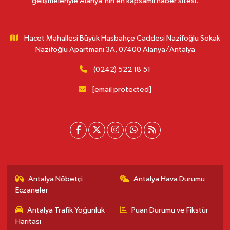
gelişmeleriyle Alanya'nın en kapsamlı haber sitesi.
Hacet Mahallesi Büyük Hasbahçe Caddesi Nazifoğlu Sokak
Nazifoğlu Apartmanı 3A, 07400 Alanya/Antalya
(0242) 522 18 51
[email protected]
Antalya Nöbetçi
Antalya Hava Durumu
Eczaneler
Antalya Trafik Yoğunluk
Puan Durumu ve Fikstür
Haritası