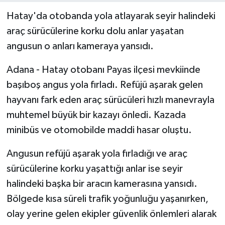
Hatay'da otobanda yola atlayarak seyir halindeki
araç sürücülerine korku dolu anlar yaşatan
angusun o anları kameraya yansıdı.
Adana - Hatay otobanı Payas ilçesi mevkiinde
başıboş angus yola fırladı. Refüjü aşarak gelen
hayvanı fark eden araç sürücüleri hızlı manevrayla
muhtemel büyük bir kazayı önledi. Kazada
minibüs ve otomobilde maddi hasar oluştu.
Angusun refüjü aşarak yola fırladığı ve araç
sürücülerine korku yaşattığı anlar ise seyir
halindeki başka bir aracın kamerasına yansıdı.
Bölgede kısa süreli trafik yoğunluğu yaşanırken,
olay yerine gelen ekipler güvenlik önlemleri alarak