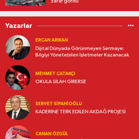
zarar gördü
Yazarlar
ERCAN ARIKAN
Dijital Dünyada Görünmeyen Sermaye:
Bilgiyi Yönetebilen İşletmeler Kazanacak
MEHMET ÇATAKÇI
OKULA SİLAH GİRERSE
SERVET SİPAHİOĞLU
KADERİNE TERK EDİLEN AKDAĞ PROJESİ
CANAN ÖZGÜL