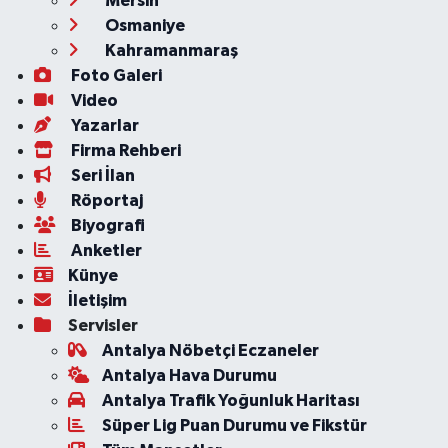
Mersin
Osmaniye
Kahramanmaraş
Foto Galeri
Video
Yazarlar
Firma Rehberi
Seri İlan
Röportaj
Biyografi
Anketler
Künye
İletişim
Servisler
Antalya Nöbetçi Eczaneler
Antalya Hava Durumu
Antalya Trafik Yoğunluk Haritası
Süper Lig Puan Durumu ve Fikstür