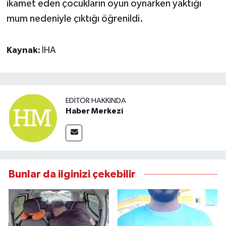
ikamet eden çocukların oyun oynarken yaktığı
mum nedeniyle çıktığı öğrenildi.
Kaynak:
İHA
EDITÖR HAKKINDA
Haber Merkezi
Bunlar da ilginizi çekebilir