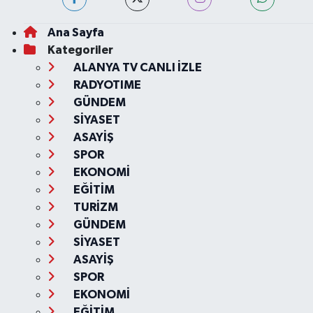
Ana Sayfa
Kategoriler
ALANYA TV CANLI İZLE
RADYOTIME
GÜNDEM
SİYASET
ASAYİŞ
SPOR
EKONOMİ
EĞİTİM
TURİZM
GÜNDEM
SİYASET
ASAYİŞ
SPOR
EKONOMİ
EĞİTİM