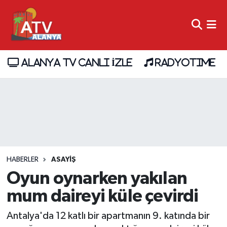
ALANYA TV CANLI İZLE
RADYOTIME
HABERLER
ASAYİŞ
Oyun oynarken yakılan
mum daireyi küle çevirdi
Antalya'da 12 katlı bir apartmanın 9. katında bir