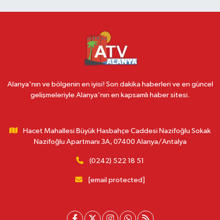
Alanya'nın ve bölgenin en iyisi! Son dakika haberleri ve en güncel
gelişmeleriyle Alanya'nın en kapsamlı haber sitesi.
Hacet Mahallesi Büyük Hasbahçe Caddesi Nazifoğlu Sokak
Nazifoğlu Apartmanı 3A, 07400 Alanya/Antalya
(0242) 522 18 51
[email protected]