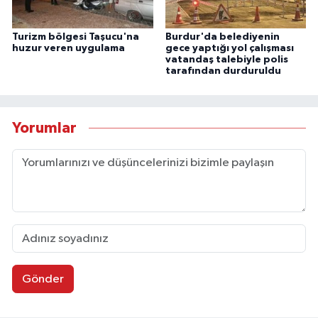
Turizm bölgesi Taşucu'na
Burdur'da belediyenin
huzur veren uygulama
gece yaptığı yol çalışması
vatandaş talebiyle polis
tarafından durduruldu
Yorumlar
Gönder