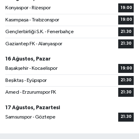
Konyaspor - Rizespor
19:00
Kasımpaşa - Trabzonspor
19:00
Gençlerbirliği S.K. - Fenerbahçe
21:30
Gaziantep FK - Alanyaspor
21:30
16 Ağustos, Pazar
Başakşehir - Kocaelispor
19:00
Beşiktaş - Eyüpspor
21:30
Amed - Erzurumspor FK
21:30
17 Ağustos, Pazartesi
Samsunspor - Göztepe
21:30