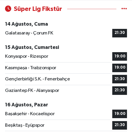
Süper Lig Fikstür
14 Ağustos, Cuma
Galatasaray - Çorum FK
21:30
15 Ağustos, Cumartesi
Konyaspor - Rizespor
19:00
Kasımpaşa - Trabzonspor
19:00
Gençlerbirliği S.K. - Fenerbahçe
21:30
Gaziantep FK - Alanyaspor
21:30
16 Ağustos, Pazar
Başakşehir - Kocaelispor
19:00
Beşiktaş - Eyüpspor
21:30