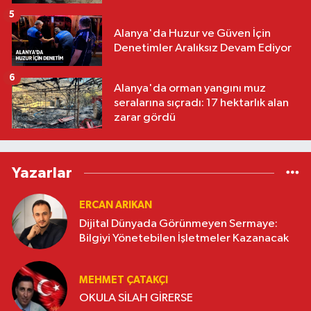
5
Alanya'da Huzur ve Güven İçin
Denetimler Aralıksız Devam Ediyor
6
Alanya'da orman yangını muz
seralarına sıçradı: 17 hektarlık alan
zarar gördü
Yazarlar
ERCAN ARIKAN
Dijital Dünyada Görünmeyen Sermaye:
Bilgiyi Yönetebilen İşletmeler Kazanacak
MEHMET ÇATAKÇI
OKULA SİLAH GİRERSE