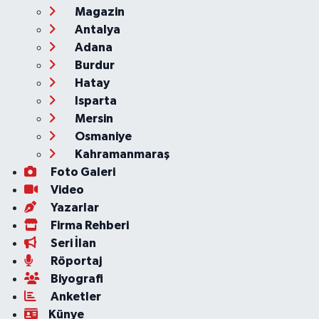
Magazin
Antalya
Adana
Burdur
Hatay
Isparta
Mersin
Osmaniye
Kahramanmaraş
Foto Galeri
Video
Yazarlar
Firma Rehberi
Seri İlan
Röportaj
Biyografi
Anketler
Künye