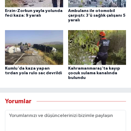
Erzin-Zorkun yayla yolunda
Ambulans ile otomobil
feci kaza: 9 yaralı
çarpıştı: 3'ü sağlık çalışanı 5
yaralı
Kumlu'da kaza yapan
Kahramanmaraş'ta kayıp
tırdan yola rulo sac devrildi
çocuk sulama kanalında
bulundu
Yorumlar