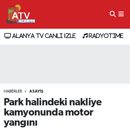
ALANYA TV CANLI İZLE
RADYOTIME
HABERLER
ASAYİŞ
Park halindeki nakliye
kamyonunda motor
yangını