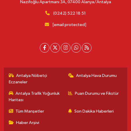
Nazifoğlu Apartmanı 3A, 07400 Alanya/Antalya
(0242) 522 18 51
[email protected]
Antalya Nöbetçi
Antalya Hava Durumu
Eczaneler
Antalya Trafik Yoğunluk
Puan Durumu ve Fikstür
Haritası
Tüm Manşetler
Son Dakika Haberleri
Haber Arşivi