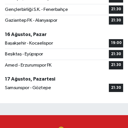
Gençlerbirliği S.K. - Fenerbahçe
21:30
Gaziantep FK - Alanyaspor
21:30
16 Ağustos, Pazar
Başakşehir - Kocaelispor
19:00
Beşiktaş - Eyüpspor
21:30
Amed - Erzurumspor FK
21:30
17 Ağustos, Pazartesi
Samsunspor - Göztepe
21:30