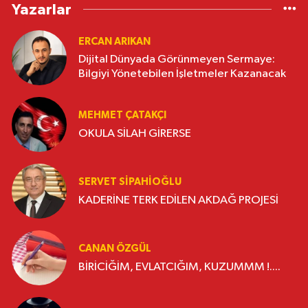
Yazarlar
ERCAN ARIKAN
Dijital Dünyada Görünmeyen Sermaye:
Bilgiyi Yönetebilen İşletmeler Kazanacak
MEHMET ÇATAKÇI
OKULA SİLAH GİRERSE
SERVET SİPAHİOĞLU
KADERİNE TERK EDİLEN AKDAĞ PROJESİ
CANAN ÖZGÜL
BİRİCİĞİM, EVLATCIĞIM, KUZUMMM !....