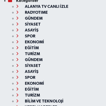
Kategoriler
ALANYA TV CANLI İZLE
RADYOTIME
GÜNDEM
SİYASET
ASAYİŞ
SPOR
EKONOMİ
EĞİTİM
TURİZM
GÜNDEM
SİYASET
ASAYİŞ
SPOR
EKONOMİ
EĞİTİM
TURİZM
BİLİM VE TEKNOLOJİ