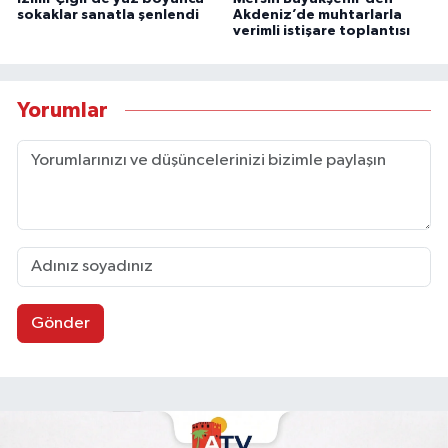
sokaklar sanatla şenlendi
Akdeniz’de muhtarlarla
verimli istişare toplantısı
Yorumlar
Gönder