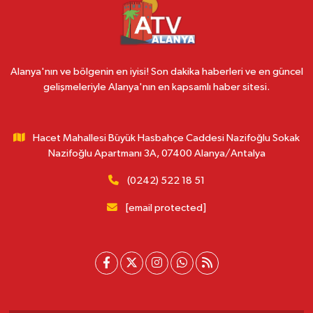
Alanya'nın ve bölgenin en iyisi! Son dakika haberleri ve en güncel
gelişmeleriyle Alanya'nın en kapsamlı haber sitesi.
Hacet Mahallesi Büyük Hasbahçe Caddesi Nazifoğlu Sokak
Nazifoğlu Apartmanı 3A, 07400 Alanya/Antalya
(0242) 522 18 51
[email protected]