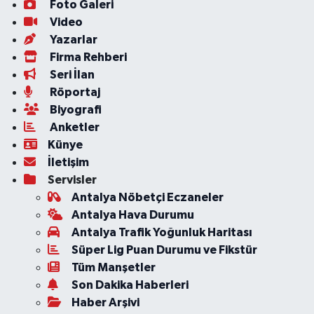
Foto Galeri
Video
Yazarlar
Firma Rehberi
Seri İlan
Röportaj
Biyografi
Anketler
Künye
İletişim
Servisler
Antalya Nöbetçi Eczaneler
Antalya Hava Durumu
Antalya Trafik Yoğunluk Haritası
Süper Lig Puan Durumu ve Fikstür
Tüm Manşetler
Son Dakika Haberleri
Haber Arşivi