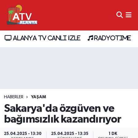
ALANYA TV CANLI İZLE
RADYOTIME
HABERLER
YAŞAM
Sakarya'da özgüven ve
bağımsızlık kazandırıyor
25.04.2025 - 13:30
25.04.2025 - 13:35
1 DK