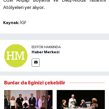
Özel Ahşap Boyama ve Dikiş-Moda Tasarımı
Atölyeleri yer alıyor.
Kaynak:
İGF
EDITÖR HAKKINDA
Haber Merkezi
Bunlar da ilginizi çekebilir