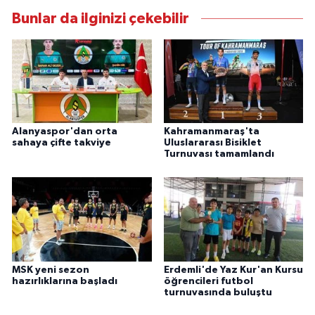
Bunlar da ilginizi çekebilir
Alanyaspor'dan orta
Kahramanmaraş'ta
sahaya çifte takviye
Uluslararası Bisiklet
Turnuvası tamamlandı
MSK yeni sezon
Erdemli'de Yaz Kur'an Kursu
hazırlıklarına başladı
öğrencileri futbol
turnuvasında buluştu