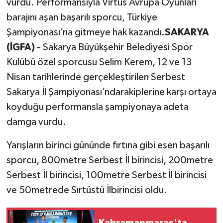
vurdu. Performansıyla Virtüs Avrupa Oyunları
barajını aşan başarılı sporcu, Türkiye
Şampiyonası’na gitmeye hak kazandı.
SAKARYA
(İGFA) -
Sakarya Büyükşehir Belediyesi Spor
Kulübü özel sporcusu Selim Kerem, 12 ve 13
Nisan tarihlerinde gerçekleştirilen Serbest
Sakarya İl Şampiyonası’ndarakiplerine karşı ortaya
koyduğu performansla şampiyonaya adeta
damga vurdu.
Yarışların birinci gününde fırtına gibi esen başarılı
sporcu, 800metre Serbest İl birincisi, 200metre
Serbest İl birincisi, 100metre Serbest İl birincisi
ve 50metrede Sırtüstü İlbirincisi oldu.
Kahramanmaraş'ta