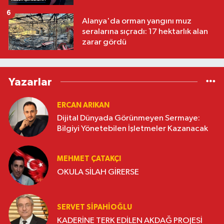
6
Alanya'da orman yangını muz
seralarına sıçradı: 17 hektarlık alan
zarar gördü
Yazarlar
ERCAN ARIKAN
Dijital Dünyada Görünmeyen Sermaye:
Bilgiyi Yönetebilen İşletmeler Kazanacak
MEHMET ÇATAKÇI
OKULA SİLAH GİRERSE
SERVET SİPAHİOĞLU
KADERİNE TERK EDİLEN AKDAĞ PROJESİ