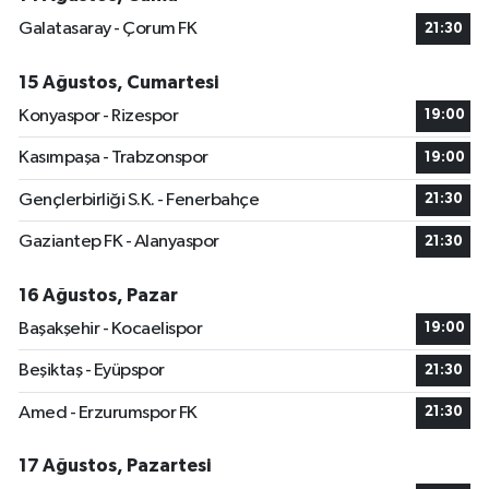
Galatasaray - Çorum FK
21:30
15 Ağustos, Cumartesi
Konyaspor - Rizespor
19:00
Kasımpaşa - Trabzonspor
19:00
Gençlerbirliği S.K. - Fenerbahçe
21:30
Gaziantep FK - Alanyaspor
21:30
16 Ağustos, Pazar
Başakşehir - Kocaelispor
19:00
Beşiktaş - Eyüpspor
21:30
Amed - Erzurumspor FK
21:30
17 Ağustos, Pazartesi