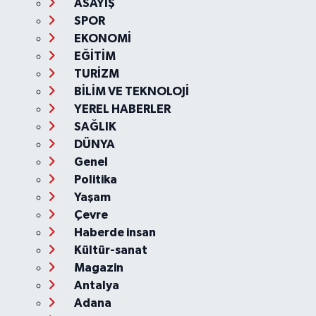
ASAYİŞ
SPOR
EKONOMİ
EĞİTİM
TURİZM
BİLİM VE TEKNOLOJİ
YEREL HABERLER
SAĞLIK
DÜNYA
Genel
Politika
Yaşam
Çevre
Haberde insan
Kültür-sanat
Magazin
Antalya
Adana