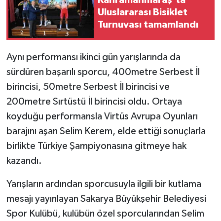
Uluslararası Bisiklet
Turnuvası tamamlandı
Aynı performansı ikinci gün yarışlarında da
sürdüren başarılı sporcu, 400metre Serbest İl
birincisi, 50metre Serbest İl birincisi ve
200metre Sırtüstü İl birincisi oldu. Ortaya
koyduğu performansla Virtüs Avrupa Oyunları
barajını aşan Selim Kerem, elde ettiği sonuçlarla
birlikte Türkiye Şampiyonasına gitmeye hak
kazandı.
Yarışların ardından sporcusuyla ilgili bir kutlama
mesajı yayınlayan Sakarya Büyükşehir Belediyesi
Spor Kulübü, kulübün özel sporcularından Selim