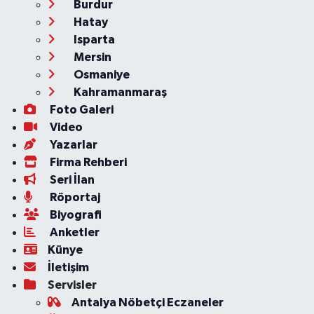
Burdur
Hatay
Isparta
Mersin
Osmaniye
Kahramanmaraş
Foto Galeri
Video
Yazarlar
Firma Rehberi
Seri İlan
Röportaj
Biyografi
Anketler
Künye
İletişim
Servisler
Antalya Nöbetçi Eczaneler