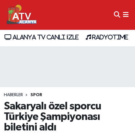
ALANYA TV CANLI İZLE
RADYOTIME
HABERLER
SPOR
Sakaryalı özel sporcu
Türkiye Şampiyonası
biletini aldı