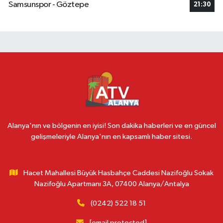
Samsunspor - Göztepe
21:30
Alanya'nın ve bölgenin en iyisi! Son dakika haberleri ve en güncel
gelişmeleriyle Alanya'nın en kapsamlı haber sitesi.
Hacet Mahallesi Büyük Hasbahçe Caddesi Nazifoğlu Sokak
Nazifoğlu Apartmanı 3A, 07400 Alanya/Antalya
(0242) 522 18 51
[email protected]