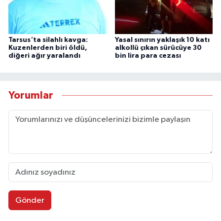
Tarsus'ta silahlı kavga:
Yasal sınırın yaklaşık 10 katı
Kuzenlerden biri öldü,
alkollü çıkan sürücüye 30
diğeri ağır yaralandı
bin lira para cezası
Yorumlar
Gönder