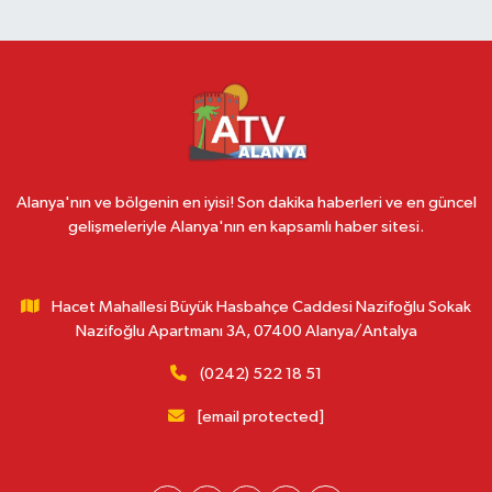
Alanya'nın ve bölgenin en iyisi! Son dakika haberleri ve en güncel
gelişmeleriyle Alanya'nın en kapsamlı haber sitesi.
Hacet Mahallesi Büyük Hasbahçe Caddesi Nazifoğlu Sokak
Nazifoğlu Apartmanı 3A, 07400 Alanya/Antalya
(0242) 522 18 51
[email protected]