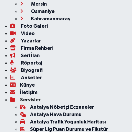
Mersin
Osmaniye
Kahramanmaraş
Foto Galeri
Video
Yazarlar
Firma Rehberi
Seri İlan
Röportaj
Biyografi
Anketler
Künye
İletişim
Servisler
Antalya Nöbetçi Eczaneler
Antalya Hava Durumu
Antalya Trafik Yoğunluk Haritası
Süper Lig Puan Durumu ve Fikstür