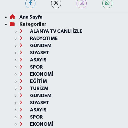
Ana Sayfa
Kategoriler
ALANYA TV CANLI İZLE
RADYOTIME
GÜNDEM
SİYASET
ASAYİŞ
SPOR
EKONOMİ
EĞİTİM
TURİZM
GÜNDEM
SİYASET
ASAYİŞ
SPOR
EKONOMİ