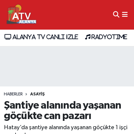
ALANYA TV CANLI İZLE
RADYOTIME
HABERLER
ASAYİŞ
Şantiye alanında yaşanan
göçükte can pazarı
Hatay’da şantiye alanında yaşanan göçükte 1 işçi