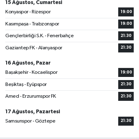
15 Ağustos, Cumartesi
Konyaspor - Rizespor
19:00
Kasımpaşa - Trabzonspor
19:00
Gençlerbirliği S.K. - Fenerbahçe
21:30
Gaziantep FK - Alanyaspor
21:30
16 Ağustos, Pazar
Başakşehir - Kocaelispor
19:00
Beşiktaş - Eyüpspor
21:30
Amed - Erzurumspor FK
21:30
17 Ağustos, Pazartesi
Samsunspor - Göztepe
21:30