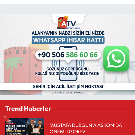
Trend Haberler
1
MUSTAFA DURGUN’A ASKON’DA
ÖNEMLİ GÖREV