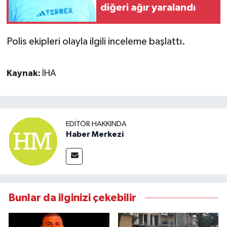
diğeri ağır yaralandı
Polis ekipleri olayla ilgili inceleme başlattı.
Kaynak:
İHA
EDITÖR HAKKINDA
Haber Merkezi
Bunlar da ilginizi çekebilir