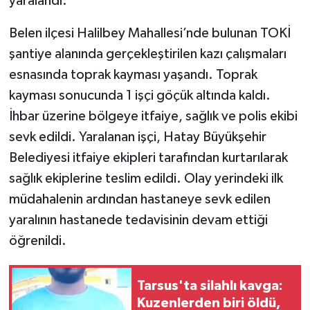
yaralandı.
Belen ilçesi Halilbey Mahallesi’nde bulunan TOKİ
şantiye alanında gerçekleştirilen kazı çalışmaları
esnasında toprak kayması yaşandı. Toprak
kayması sonucunda 1 işçi göçük altında kaldı.
İhbar üzerine bölgeye itfaiye, sağlık ve polis ekibi
sevk edildi. Yaralanan işçi, Hatay Büyükşehir
Belediyesi itfaiye ekipleri tarafından kurtarılarak
sağlık ekiplerine teslim edildi. Olay yerindeki ilk
müdahalenin ardından hastaneye sevk edilen
yaralının hastanede tedavisinin devam ettiği
öğrenildi.
Tarsus'ta silahlı kavga:
Kuzenlerden biri öldü,