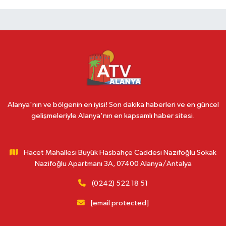
Alanya'nın ve bölgenin en iyisi! Son dakika haberleri ve en güncel
gelişmeleriyle Alanya'nın en kapsamlı haber sitesi.
Hacet Mahallesi Büyük Hasbahçe Caddesi Nazifoğlu Sokak
Nazifoğlu Apartmanı 3A, 07400 Alanya/Antalya
(0242) 522 18 51
[email protected]