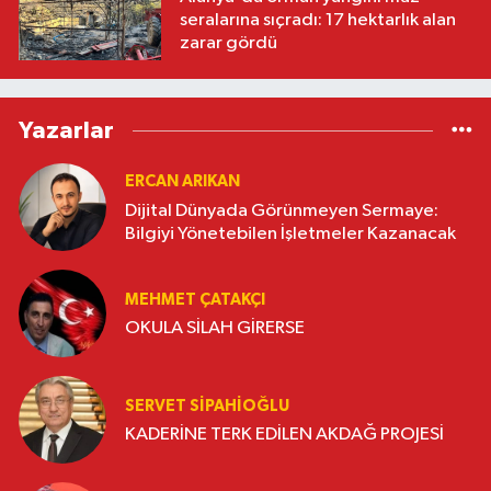
seralarına sıçradı: 17 hektarlık alan
zarar gördü
Yazarlar
ERCAN ARIKAN
Dijital Dünyada Görünmeyen Sermaye:
Bilgiyi Yönetebilen İşletmeler Kazanacak
MEHMET ÇATAKÇI
OKULA SİLAH GİRERSE
SERVET SİPAHİOĞLU
KADERİNE TERK EDİLEN AKDAĞ PROJESİ