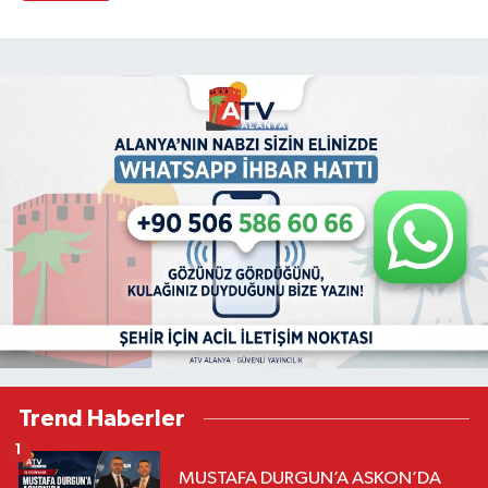
Trend Haberler
1
MUSTAFA DURGUN’A ASKON’DA