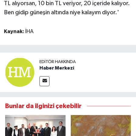
TL alıyorsan, 10 bin TL veriyor, 20 içeride kalıyor.
Ben gidip güneşin altında niye kalayım diyor.'
Kaynak:
İHA
EDITÖR HAKKINDA
Haber Merkezi
Bunlar da ilginizi çekebilir