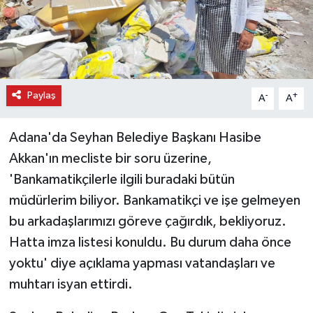
Paylaş
-
+
A
A
Adana'da Seyhan Belediye Başkanı Hasibe
Akkan'ın mecliste bir soru üzerine,
'Bankamatikçilerle ilgili buradaki bütün
müdürlerim biliyor. Bankamatikçi ve işe gelmeyen
bu arkadaşlarımızı göreve çağırdık, bekliyoruz.
Hatta imza listesi konuldu. Bu durum daha önce
yoktu' diye açıklama yapması vatandaşları ve
muhtarı isyan ettirdi.