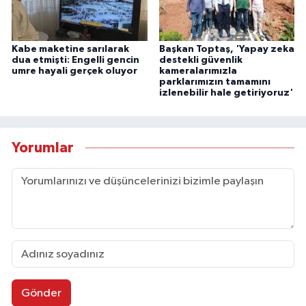
Kabe maketine sarılarak
Başkan Toptaş, 'Yapay zeka
dua etmişti: Engelli gencin
destekli güvenlik
umre hayali gerçek oluyor
kameralarımızla
parklarımızın tamamını
izlenebilir hale getiriyoruz'
Yorumlar
Gönder