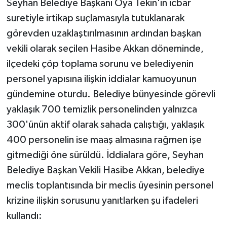
Seyhan Belediye Başkanı Oya Tekin'in icbar
suretiyle irtikap suçlamasıyla tutuklanarak
görevden uzaklaştırılmasının ardından başkan
vekili olarak seçilen Hasibe Akkan döneminde,
ilçedeki çöp toplama sorunu ve belediyenin
personel yapısına ilişkin iddialar kamuoyunun
gündemine oturdu. Belediye bünyesinde görevli
yaklaşık 700 temizlik personelinden yalnızca
300'ünün aktif olarak sahada çalıştığı, yaklaşık
400 personelin ise maaş almasına rağmen işe
gitmediği öne sürüldü. İddialara göre, Seyhan
Belediye Başkan Vekili Hasibe Akkan, belediye
meclis toplantısında bir meclis üyesinin personel
krizine ilişkin sorusunu yanıtlarken şu ifadeleri
kullandı: