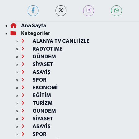
Ana Sayfa
Kategoriler
ALANYA TV CANLI İZLE
RADYOTIME
GÜNDEM
SİYASET
ASAYİŞ
SPOR
EKONOMİ
EĞİTİM
TURİZM
GÜNDEM
SİYASET
ASAYİŞ
SPOR