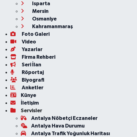
Isparta
Mersin
Osmaniye
Kahramanmaraş
Foto Galeri
Video
Yazarlar
Firma Rehberi
Seri İlan
Röportaj
Biyografi
Anketler
Künye
İletişim
Servisler
Antalya Nöbetçi Eczaneler
Antalya Hava Durumu
Antalya Trafik Yoğunluk Haritası