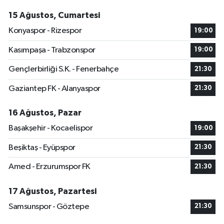
15 Ağustos, Cumartesi
Konyaspor - Rizespor
19:00
Kasımpaşa - Trabzonspor
19:00
Gençlerbirliği S.K. - Fenerbahçe
21:30
Gaziantep FK - Alanyaspor
21:30
16 Ağustos, Pazar
Başakşehir - Kocaelispor
19:00
Beşiktaş - Eyüpspor
21:30
Amed - Erzurumspor FK
21:30
17 Ağustos, Pazartesi
Samsunspor - Göztepe
21:30