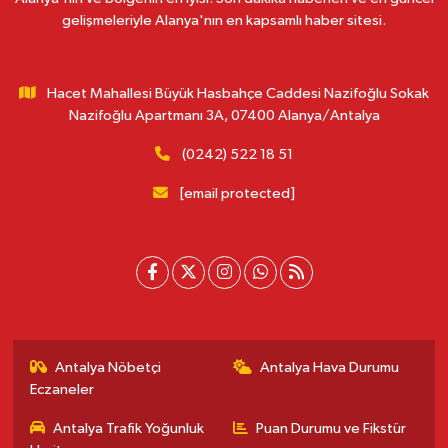
gelişmeleriyle Alanya'nın en kapsamlı haber sitesi.
Hacet Mahallesi Büyük Hasbahçe Caddesi Nazifoğlu Sokak
Nazifoğlu Apartmanı 3A, 07400 Alanya/Antalya
(0242) 522 18 51
[email protected]
Antalya Nöbetçi
Antalya Hava Durumu
Eczaneler
Antalya Trafik Yoğunluk
Puan Durumu ve Fikstür