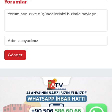
Yorumlar
Gönder