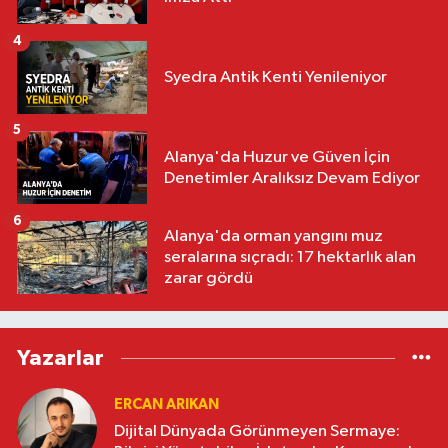
4
Syedra Antik Kenti Yenileniyor
5
Alanya'da Huzur ve Güven İçin
Denetimler Aralıksız Devam Ediyor
6
Alanya'da orman yangını muz
seralarına sıçradı: 17 hektarlık alan
zarar gördü
Yazarlar
ERCAN ARIKAN
Dijital Dünyada Görünmeyen Sermaye: