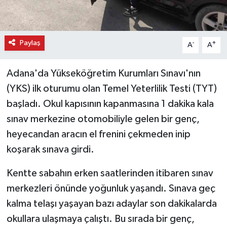
Paylaş
-
+
A
A
Adana'da Yükseköğretim Kurumları Sınavı'nın
(YKS) ilk oturumu olan Temel Yeterlilik Testi (TYT)
başladı. Okul kapısının kapanmasına 1 dakika kala
sınav merkezine otomobiliyle gelen bir genç,
heyecandan aracın el frenini çekmeden inip
koşarak sınava girdi.
Kentte sabahın erken saatlerinden itibaren sınav
merkezleri önünde yoğunluk yaşandı. Sınava geç
kalma telaşı yaşayan bazı adaylar son dakikalarda
okullara ulaşmaya çalıştı. Bu sırada bir genç,