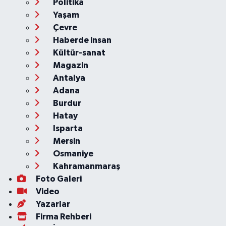
Politika
Yaşam
Çevre
Haberde insan
Kültür-sanat
Magazin
Antalya
Adana
Burdur
Hatay
Isparta
Mersin
Osmaniye
Kahramanmaraş
Foto Galeri
Video
Yazarlar
Firma Rehberi