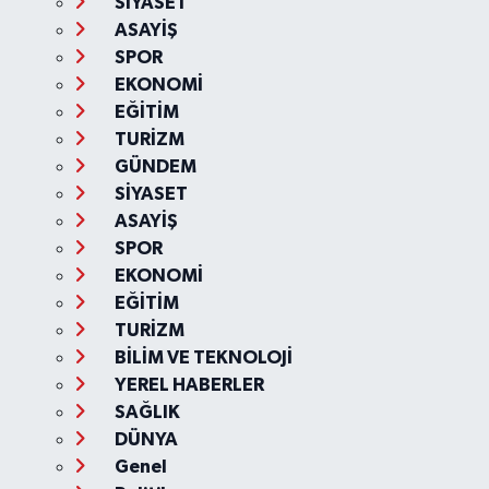
SİYASET
ASAYİŞ
SPOR
EKONOMİ
EĞİTİM
TURİZM
GÜNDEM
SİYASET
ASAYİŞ
SPOR
EKONOMİ
EĞİTİM
TURİZM
BİLİM VE TEKNOLOJİ
YEREL HABERLER
SAĞLIK
DÜNYA
Genel