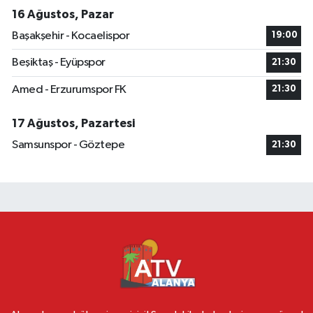
16 Ağustos, Pazar
Başakşehir - Kocaelispor
19:00
Beşiktaş - Eyüpspor
21:30
Amed - Erzurumspor FK
21:30
17 Ağustos, Pazartesi
Samsunspor - Göztepe
21:30