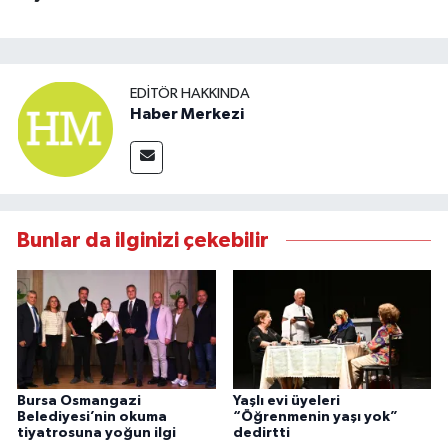
EDITÖR HAKKINDA
Haber Merkezi
Bunlar da ilginizi çekebilir
Bursa Osmangazi
Yaşlı evi üyeleri
Belediyesi’nin okuma
“Öğrenmenin yaşı yok”
tiyatrosuna yoğun ilgi
dedirtti