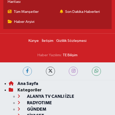
Haritası
Tüm Manşetler
Son Dakika Haberleri
Haber Arşivi
Künye
İletişim
Gizlilik Sözleşmesi
Haber Yazılımı:
TE Bilişim
Ana Sayfa
Kategoriler
ALANYA TV CANLI İZLE
RADYOTIME
GÜNDEM