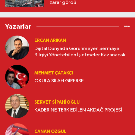
zarar gördü
Yazarlar
ERCAN ARIKAN
Dijital Dünyada Görünmeyen Sermaye:
Bilgiyi Yönetebilen İşletmeler Kazanacak
MEHMET ÇATAKÇI
OKULA SİLAH GİRERSE
SERVET SİPAHİOĞLU
KADERİNE TERK EDİLEN AKDAĞ PROJESİ
CANAN ÖZGÜL