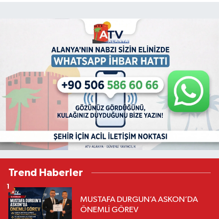
Trend Haberler
1
MUSTAFA DURGUN’A ASKON’DA
ÖNEMLİ GÖREV