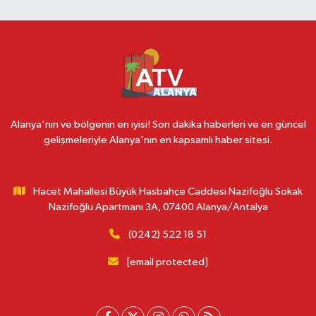
Alanya'nın ve bölgenin en iyisi! Son dakika haberleri ve en güncel
gelişmeleriyle Alanya'nın en kapsamlı haber sitesi.
Hacet Mahallesi Büyük Hasbahçe Caddesi Nazifoğlu Sokak
Nazifoğlu Apartmanı 3A, 07400 Alanya/Antalya
(0242) 522 18 51
[email protected]