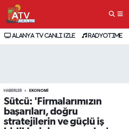
ALANYA TV CANLI İZLE
RADYOTIME
HABERLER
EKONOMİ
Sütcü: 'Firmalarımızın
başarıları, doğru
stratejilerin ve güçlü iş