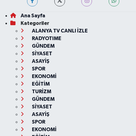
Ana Sayfa
Kategoriler
ALANYA TV CANLI İZLE
RADYOTIME
GÜNDEM
SİYASET
ASAYİŞ
SPOR
EKONOMİ
EĞİTİM
TURİZM
GÜNDEM
SİYASET
ASAYİŞ
SPOR
EKONOMİ