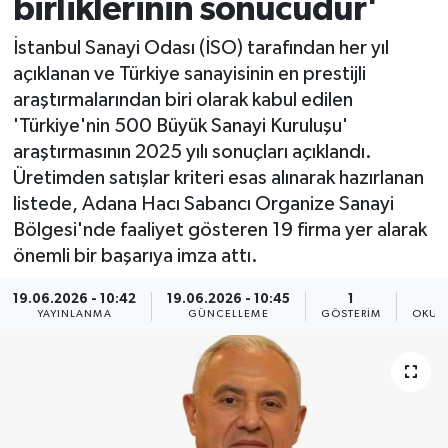
birliklerinin sonucudur'
İstanbul Sanayi Odası (İSO) tarafından her yıl
açıklanan ve Türkiye sanayisinin en prestijli
araştırmalarından biri olarak kabul edilen
'Türkiye'nin 500 Büyük Sanayi Kuruluşu'
araştırmasının 2025 yılı sonuçları açıklandı.
Üretimden satışlar kriteri esas alınarak hazırlanan
listede, Adana Hacı Sabancı Organize Sanayi
Bölgesi'nde faaliyet gösteren 19 firma yer alarak
önemli bir başarıya imza attı.
19.06.2026 - 10:42
19.06.2026 - 10:45
1
YAYINLANMA
GÜNCELLEME
GÖSTERIM
OKUN