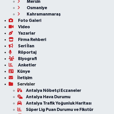
Mersin
Osmaniye
Kahramanmaraş
Foto Galeri
Video
Yazarlar
Firma Rehberi
Seri İlan
Röportaj
Biyografi
Anketler
Künye
İletişim
Servisler
Antalya Nöbetçi Eczaneler
Antalya Hava Durumu
Antalya Trafik Yoğunluk Haritası
Süper Lig Puan Durumu ve Fikstür