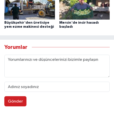
Büyükşehir'den üreticiye
Mersin'de incir hasadı
yem ezme makinesi desteği
başladı
Yorumlar
Gönder