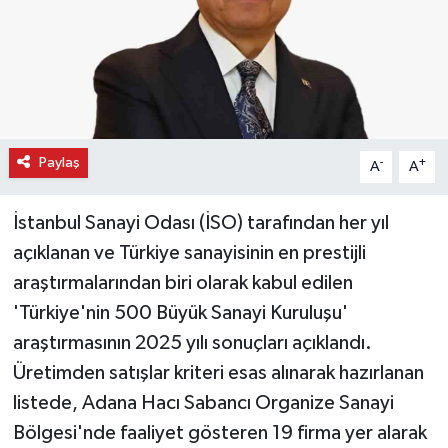
Paylaş
-
+
A
A
İstanbul Sanayi Odası (İSO) tarafından her yıl
açıklanan ve Türkiye sanayisinin en prestijli
araştırmalarından biri olarak kabul edilen
'Türkiye'nin 500 Büyük Sanayi Kuruluşu'
araştırmasının 2025 yılı sonuçları açıklandı.
Üretimden satışlar kriteri esas alınarak hazırlanan
listede, Adana Hacı Sabancı Organize Sanayi
Bölgesi'nde faaliyet gösteren 19 firma yer alarak