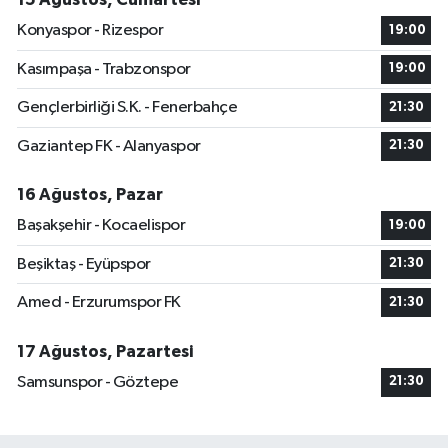
Konyaspor - Rizespor
19:00
Kasımpaşa - Trabzonspor
19:00
Gençlerbirliği S.K. - Fenerbahçe
21:30
Gaziantep FK - Alanyaspor
21:30
16 Ağustos, Pazar
Başakşehir - Kocaelispor
19:00
Beşiktaş - Eyüpspor
21:30
Amed - Erzurumspor FK
21:30
17 Ağustos, Pazartesi
Samsunspor - Göztepe
21:30