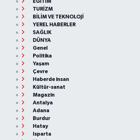
EĞİTİM
TURİZM
BİLİM VE TEKNOLOJİ
YEREL HABERLER
SAĞLIK
DÜNYA
Genel
Politika
Yaşam
Çevre
Haberde insan
Kültür-sanat
Magazin
Antalya
Adana
Burdur
Hatay
Isparta