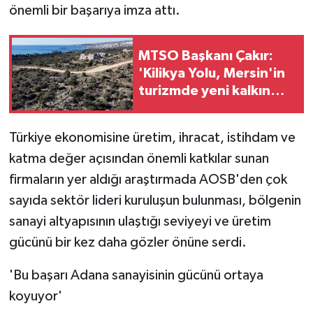
önemli bir başarıya imza attı.
MTSO Başkanı Çakır:
'Kilikya Yolu, Mersin'in
turizmde yeni kalkınma
rotası olacak'
Türkiye ekonomisine üretim, ihracat, istihdam ve
katma değer açısından önemli katkılar sunan
firmaların yer aldığı araştırmada AOSB'den çok
sayıda sektör lideri kuruluşun bulunması, bölgenin
sanayi altyapısının ulaştığı seviyeyi ve üretim
gücünü bir kez daha gözler önüne serdi.
'Bu başarı Adana sanayisinin gücünü ortaya
koyuyor'