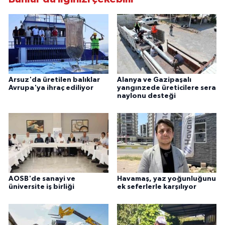
Arsuz'da üretilen balıklar
Alanya ve Gazipaşalı
Avrupa'ya ihraç ediliyor
yangınzede üreticilere sera
naylonu desteği
AOSB'de sanayi ve
Havamaş, yaz yoğunluğunu
üniversite iş birliği
ek seferlerle karşılıyor