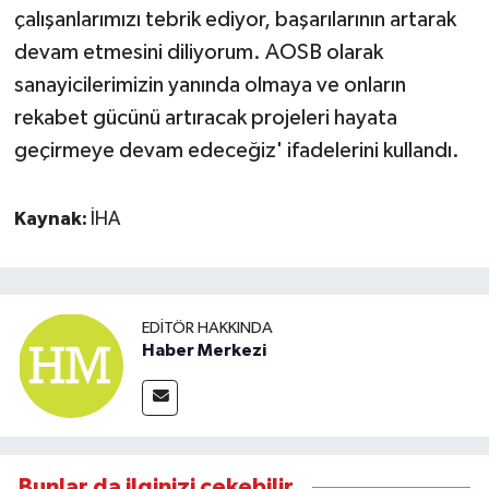
çalışanlarımızı tebrik ediyor, başarılarının artarak
devam etmesini diliyorum. AOSB olarak
sanayicilerimizin yanında olmaya ve onların
rekabet gücünü artıracak projeleri hayata
geçirmeye devam edeceğiz' ifadelerini kullandı.
Kaynak:
İHA
EDITÖR HAKKINDA
Haber Merkezi
Bunlar da ilginizi çekebilir